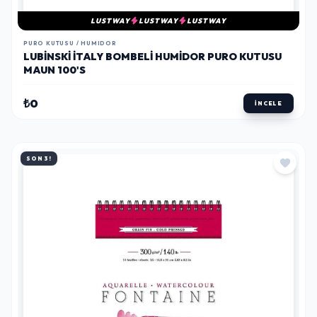
LUSTWAY
LUSTWAY
LUSTWAY
PURO KUTUSU / HUMIDOR
LUBINSKI İTALY BOMBELI HUMIDOR PURO KUTUSU
MAUN 100'S
₺0
İNCELE
SON 3!