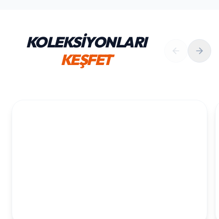
KOLEKSİYONLARI
KEŞFET
1. YAŞ ERKEK DOĞUM GÜNÜ
KOLEKSIYONU İNCELE