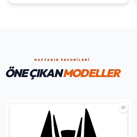
HAFTANIN FAVORILERI
ÖNE ÇIKAN
MODELLER