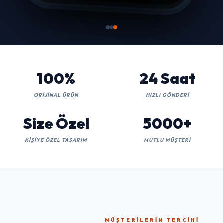
100%
24 Saat
ORIJINAL ÜRÜN
HIZLI GÖNDERI
Size Özel
5000+
KIŞIYE ÖZEL TASARIM
MUTLU MÜŞTERI
MÜŞTERILERIN TERCIHI