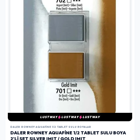
LUSTWAY
LUSTWAY
LUSTWAY
DALER ROWNEY AQUAFINE 1/2 TABLET SULU BOYALAR
DALER ROWNEY AQUAFINE 1/2 TABLET SULU BOYA
2'LI SET SILVER IMIT / GOLD IMIT