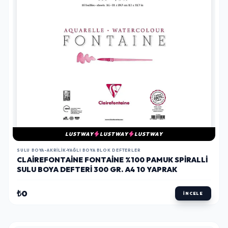
LUSTWAY
LUSTWAY
LUSTWAY
SULU BOYA-AKRILIK-YAĞLI BOYA BLOK DEFTERLER
CLAIREFONTAINE FONTAINE %100 PAMUK SPIRALLI
SULU BOYA DEFTERI 300 GR. A4 10 YAPRAK
₺0
İNCELE