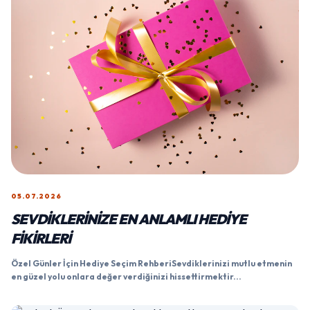
05.07.2026
SEVDIKLERINIZE EN ANLAMLI HEDIYE
FIKIRLERI
Özel Günler İçin Hediye Seçim RehberiSevdiklerinizi mutlu etmenin
en güzel yolu onlara değer verdiğinizi hissettirmektir...