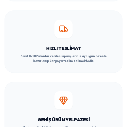
HIZLI TESLIMAT
Saat 16:00'a kadar verilen siparişleriniz aynı gün özenle
hazırlanıp kargoya teslim edilmektedir.
GENIŞ ÜRÜN YELPAZESI