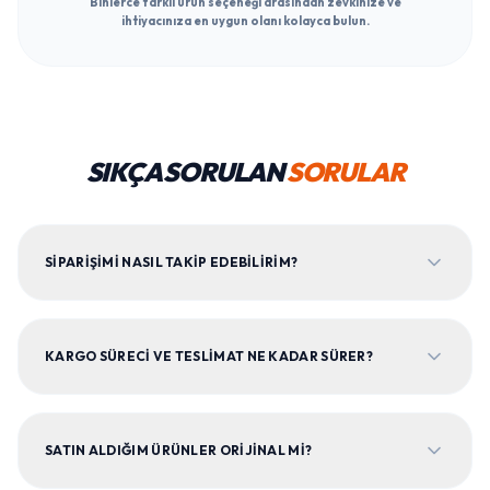
Binlerce farklı ürün seçeneği arasından zevkinize ve
ihtiyacınıza en uygun olanı kolayca bulun.
SIKÇA SORULAN
SORULAR
SIPARIŞIMI NASIL TAKIP EDEBILIRIM?
KARGO SÜRECI VE TESLIMAT NE KADAR SÜRER?
SATIN ALDIĞIM ÜRÜNLER ORIJINAL MI?