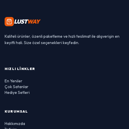
LUST
WAY
Kaliteli ürünler, özenli paketleme ve hızlı teslimat ile alışverişin en
keyifli hali. Size özel seçenekleri keşfedin.
HIZLI LINKLER
En Yeniler
Çok Satanlar
Hediye Setleri
KURUMSAL
Hakkımızda