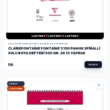
LUSTWAY
LUSTWAY
LUSTWAY
SULU BOYA-AKRILIK-YAĞLI BOYA BLOK DEFTERLER
CLAIREFONTAINE FONTAINE %100 PAMUK SPIRALLI
SULU BOYA DEFTERI 300 GR. A5 10 YAPRAK
₺0
İNCELE
SON 3!
HIZLI KARGO