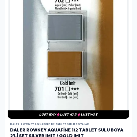
LUSTWAY
LUSTWAY
LUSTWAY
DALER ROWNEY AQUAFINE 1/2 TABLET SULU BOYALAR
DALER ROWNEY AQUAFINE 1/2 TABLET SULU BOYA
2'LI SET SILVER IMIT / GOLD IMIT