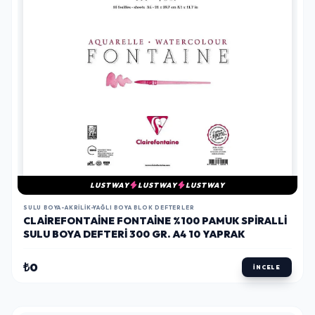
LUSTWAY
LUSTWAY
LUSTWAY
SULU BOYA-AKRILIK-YAĞLI BOYA BLOK DEFTERLER
CLAIREFONTAINE FONTAINE %100 PAMUK SPIRALLI
SULU BOYA DEFTERI 300 GR. A4 10 YAPRAK
₺0
İNCELE