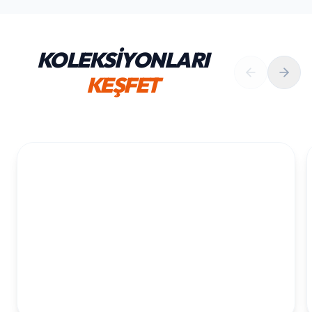
KOLEKSİYONLARI
KEŞFET
1. YAŞ ERKEK DOĞUM GÜNÜ
KOLEKSIYONU İNCELE