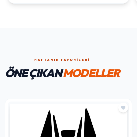
HAFTANIN FAVORILERI
ÖNE ÇIKAN
MODELLER