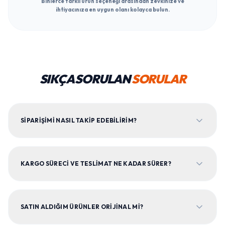
Binlerce farklı ürün seçeneği arasından zevkinize ve
ihtiyacınıza en uygun olanı kolayca bulun.
SIKÇA SORULAN
SORULAR
SIPARIŞIMI NASIL TAKIP EDEBILIRIM?
KARGO SÜRECI VE TESLIMAT NE KADAR SÜRER?
SATIN ALDIĞIM ÜRÜNLER ORIJINAL MI?