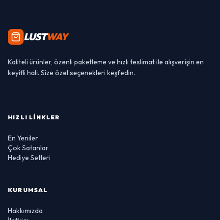
LUST
WAY
Kaliteli ürünler, özenli paketleme ve hızlı teslimat ile alışverişin en
keyifli hali. Size özel seçenekleri keşfedin.
HIZLI LINKLER
En Yeniler
Çok Satanlar
Hediye Setleri
KURUMSAL
Hakkımızda