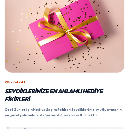
05.07.2026
SEVDIKLERINIZE EN ANLAMLI HEDIYE
FIKIRLERI
Özel Günler İçin Hediye Seçim RehberiSevdiklerinizi mutlu etmenin
en güzel yolu onlara değer verdiğinizi hissettirmektir...