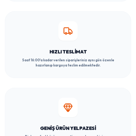
HIZLI TESLIMAT
Saat 16:00'a kadar verilen siparişleriniz aynı gün özenle
hazırlanıp kargoya teslim edilmektedir.
GENIŞ ÜRÜN YELPAZESI