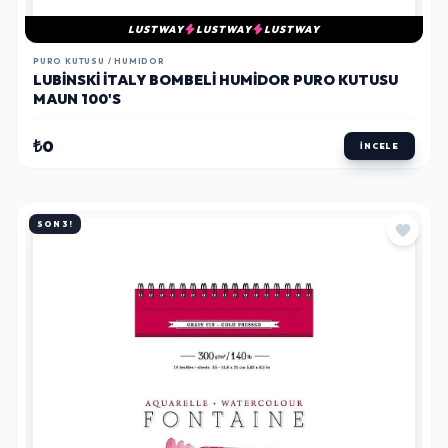
LUSTWAY
LUSTWAY
LUSTWAY
PURO KUTUSU / HUMIDOR
LUBINSKI İTALY BOMBELI HUMIDOR PURO KUTUSU
MAUN 100'S
₺0
İNCELE
SON 3!