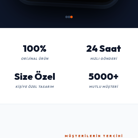
100%
24 Saat
ORIJINAL ÜRÜN
HIZLI GÖNDERI
Size Özel
5000+
KIŞIYE ÖZEL TASARIM
MUTLU MÜŞTERI
MÜŞTERILERIN TERCIHI