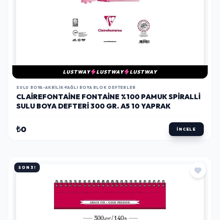
LUSTWAY
LUSTWAY
LUSTWAY
SULU BOYA-AKRILIK-YAĞLI BOYA BLOK DEFTERLER
CLAIREFONTAINE FONTAINE %100 PAMUK SPIRALLI
SULU BOYA DEFTERI 300 GR. A5 10 YAPRAK
₺0
İNCELE
SON 3!