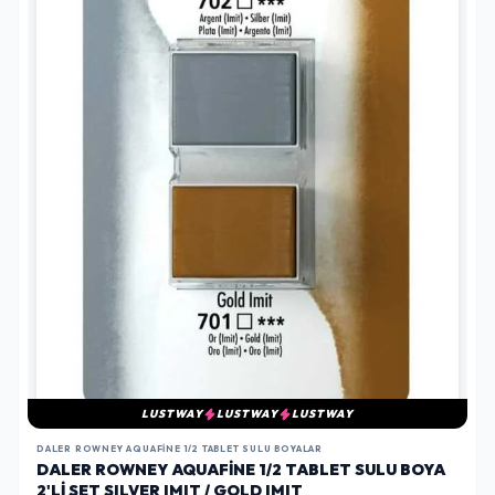
LUSTWAY
LUSTWAY
LUSTWAY
DALER ROWNEY AQUAFINE 1/2 TABLET SULU BOYALAR
DALER ROWNEY AQUAFINE 1/2 TABLET SULU BOYA
2'LI SET SILVER IMIT / GOLD IMIT