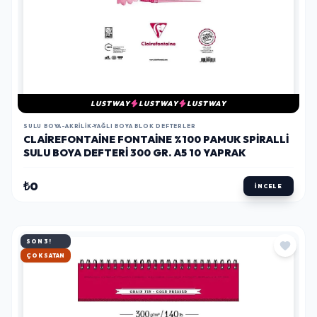
LUSTWAY
LUSTWAY
LUSTWAY
SULU BOYA-AKRILIK-YAĞLI BOYA BLOK DEFTERLER
CLAIREFONTAINE FONTAINE %100 PAMUK SPIRALLI
SULU BOYA DEFTERI 300 GR. A5 10 YAPRAK
₺0
İNCELE
SON 3!
HIZLI KARGO