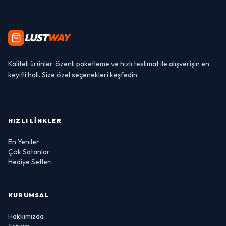
LUST
WAY
Kaliteli ürünler, özenli paketleme ve hızlı teslimat ile alışverişin en
keyifli hali. Size özel seçenekleri keşfedin.
HIZLI LINKLER
En Yeniler
Çok Satanlar
Hediye Setleri
KURUMSAL
Hakkımızda