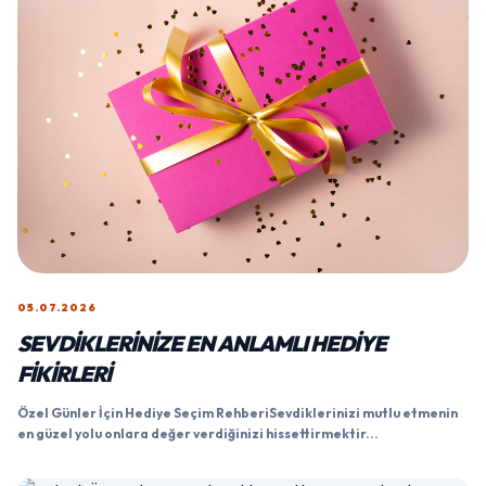
05.07.2026
SEVDIKLERINIZE EN ANLAMLI HEDIYE
FIKIRLERI
Özel Günler İçin Hediye Seçim RehberiSevdiklerinizi mutlu etmenin
en güzel yolu onlara değer verdiğinizi hissettirmektir...