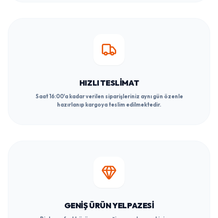
HIZLI TESLIMAT
Saat 16:00'a kadar verilen siparişleriniz aynı gün özenle
hazırlanıp kargoya teslim edilmektedir.
GENIŞ ÜRÜN YELPAZESI