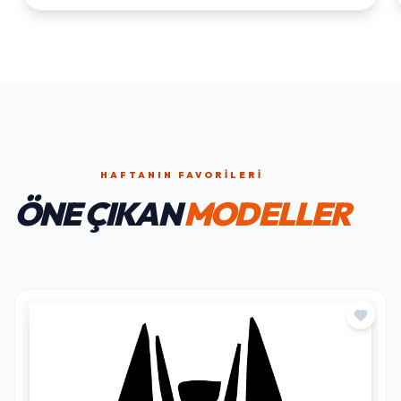
HAFTANIN FAVORILERI
ÖNE ÇIKAN
MODELLER