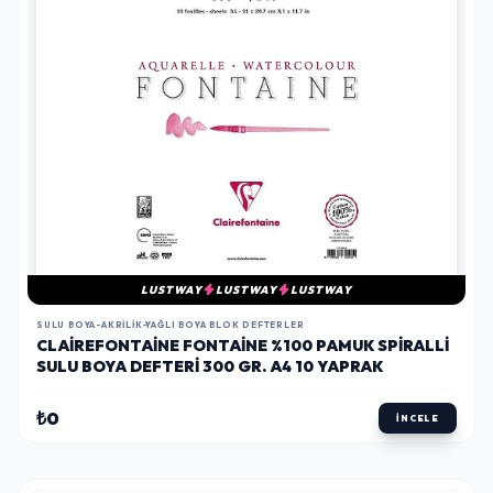
LUSTWAY
LUSTWAY
LUSTWAY
SULU BOYA-AKRILIK-YAĞLI BOYA BLOK DEFTERLER
CLAIREFONTAINE FONTAINE %100 PAMUK SPIRALLI
SULU BOYA DEFTERI 300 GR. A4 10 YAPRAK
₺0
İNCELE