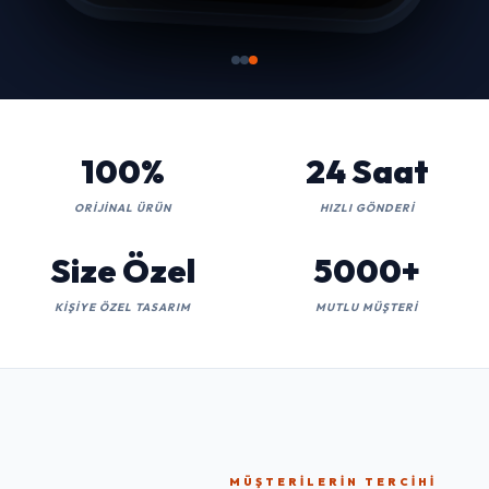
100%
24 Saat
ORIJINAL ÜRÜN
HIZLI GÖNDERI
Size Özel
5000+
KIŞIYE ÖZEL TASARIM
MUTLU MÜŞTERI
MÜŞTERILERIN TERCIHI