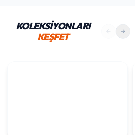
KOLEKSİYONLARI
KEŞFET
1. YAŞ ERKEK DOĞUM GÜNÜ
KOLEKSIYONU İNCELE