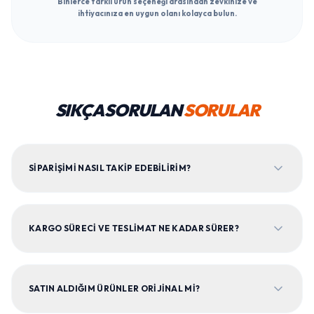
Binlerce farklı ürün seçeneği arasından zevkinize ve
ihtiyacınıza en uygun olanı kolayca bulun.
SIKÇA SORULAN
SORULAR
SIPARIŞIMI NASIL TAKIP EDEBILIRIM?
KARGO SÜRECI VE TESLIMAT NE KADAR SÜRER?
SATIN ALDIĞIM ÜRÜNLER ORIJINAL MI?