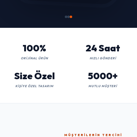
100%
24 Saat
ORIJINAL ÜRÜN
HIZLI GÖNDERI
Size Özel
5000+
KIŞIYE ÖZEL TASARIM
MUTLU MÜŞTERI
MÜŞTERILERIN TERCIHI