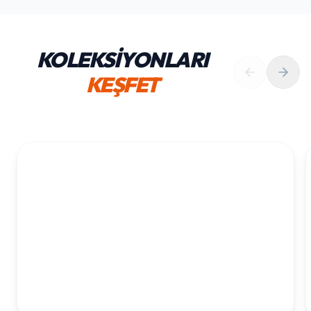
KOLEKSİYONLARI
KEŞFET
1. YAŞ ERKEK DOĞUM GÜNÜ
KOLEKSIYONU İNCELE