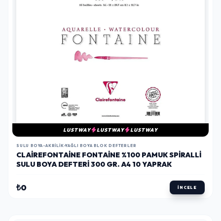
LUSTWAY
LUSTWAY
LUSTWAY
SULU BOYA-AKRILIK-YAĞLI BOYA BLOK DEFTERLER
CLAIREFONTAINE FONTAINE %100 PAMUK SPIRALLI
SULU BOYA DEFTERI 300 GR. A4 10 YAPRAK
₺0
İNCELE