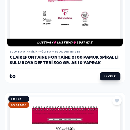
LUSTWAY
LUSTWAY
LUSTWAY
SULU BOYA-AKRILIK-YAĞLI BOYA BLOK DEFTERLER
CLAIREFONTAINE FONTAINE %100 PAMUK SPIRALLI
SULU BOYA DEFTERI 300 GR. A5 10 YAPRAK
₺0
İNCELE
SON 3!
HIZLI KARGO