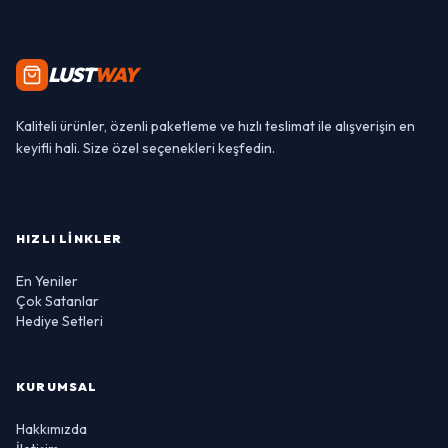
LUST
WAY
Kaliteli ürünler, özenli paketleme ve hızlı teslimat ile alışverişin en
keyifli hali. Size özel seçenekleri keşfedin.
HIZLI LINKLER
En Yeniler
Çok Satanlar
Hediye Setleri
KURUMSAL
Hakkımızda