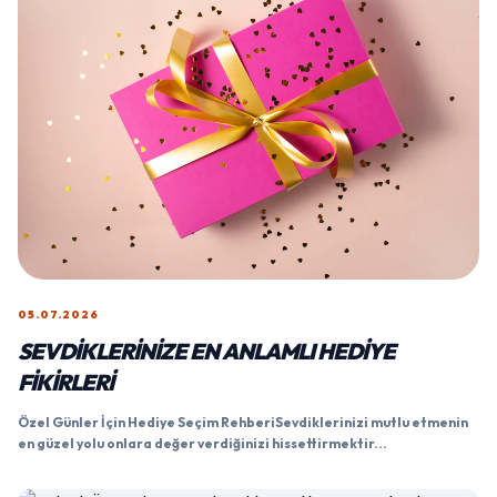
05.07.2026
SEVDIKLERINIZE EN ANLAMLI HEDIYE
FIKIRLERI
Özel Günler İçin Hediye Seçim RehberiSevdiklerinizi mutlu etmenin
en güzel yolu onlara değer verdiğinizi hissettirmektir...