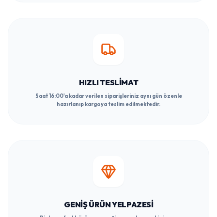
HIZLI TESLIMAT
Saat 16:00'a kadar verilen siparişleriniz aynı gün özenle
hazırlanıp kargoya teslim edilmektedir.
GENIŞ ÜRÜN YELPAZESI