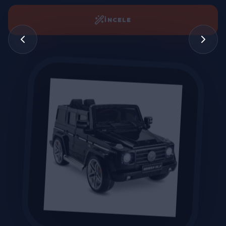
İNCELE