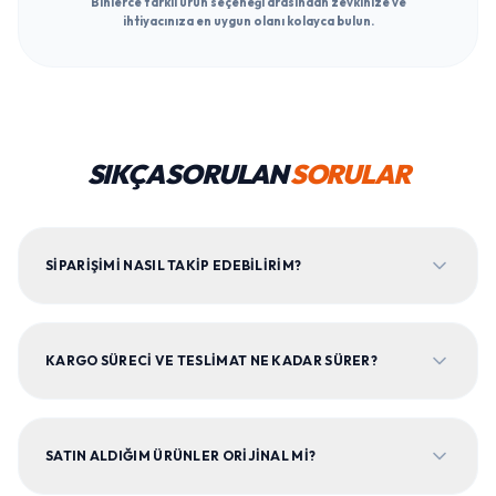
Binlerce farklı ürün seçeneği arasından zevkinize ve
ihtiyacınıza en uygun olanı kolayca bulun.
SIKÇA SORULAN
SORULAR
SIPARIŞIMI NASIL TAKIP EDEBILIRIM?
KARGO SÜRECI VE TESLIMAT NE KADAR SÜRER?
SATIN ALDIĞIM ÜRÜNLER ORIJINAL MI?