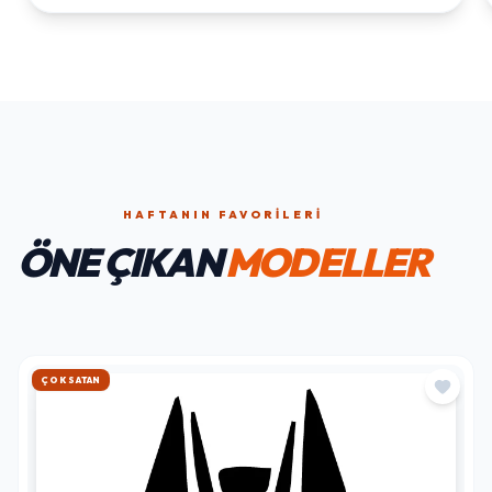
HAFTANIN FAVORILERI
ÖNE ÇIKAN
MODELLER
HIZLI KARGO