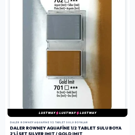
LUSTWAY
LUSTWAY
LUSTWAY
DALER ROWNEY AQUAFINE 1/2 TABLET SULU BOYALAR
DALER ROWNEY AQUAFINE 1/2 TABLET SULU BOYA
2'LI SET SILVER IMIT / GOLD IMIT