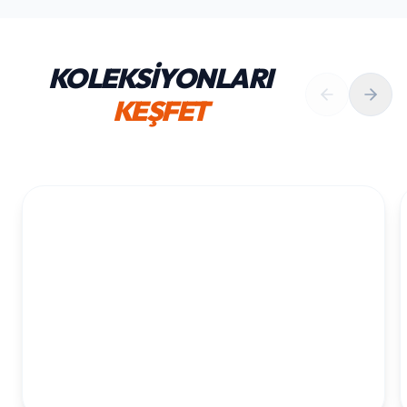
KOLEKSİYONLARI
KEŞFET
1. YAŞ ERKEK DOĞUM GÜNÜ
KOLEKSIYONU İNCELE