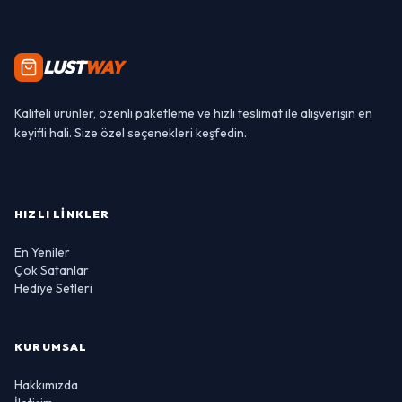
LUST
WAY
Kaliteli ürünler, özenli paketleme ve hızlı teslimat ile alışverişin en
keyifli hali. Size özel seçenekleri keşfedin.
HIZLI LINKLER
En Yeniler
Çok Satanlar
Hediye Setleri
KURUMSAL
Hakkımızda