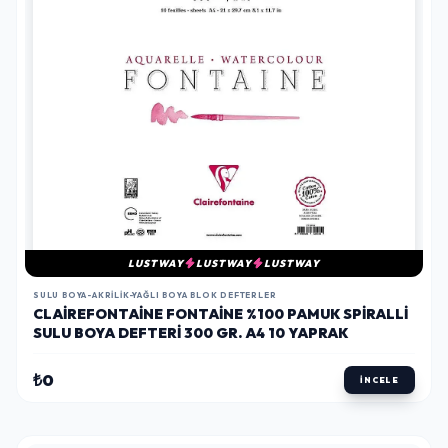
LUSTWAY
LUSTWAY
LUSTWAY
SULU BOYA-AKRILIK-YAĞLI BOYA BLOK DEFTERLER
CLAIREFONTAINE FONTAINE %100 PAMUK SPIRALLI
SULU BOYA DEFTERI 300 GR. A4 10 YAPRAK
₺0
İNCELE