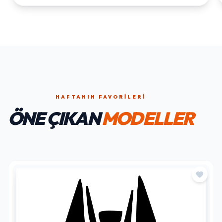
HAFTANIN FAVORILERI
ÖNE ÇIKAN
MODELLER