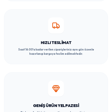
HIZLI TESLIMAT
Saat 16:00'a kadar verilen siparişleriniz aynı gün özenle
hazırlanıp kargoya teslim edilmektedir.
GENIŞ ÜRÜN YELPAZESI