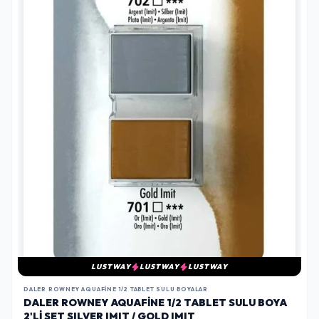
LUSTWAY
LUSTWAY
LUSTWAY
DALER ROWNEY AQUAFINE 1/2 TABLET SULU BOYALAR
DALER ROWNEY AQUAFINE 1/2 TABLET SULU BOYA
2'LI SET SILVER IMIT / GOLD IMIT