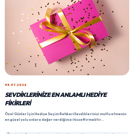
05.07.2026
SEVDIKLERINIZE EN ANLAMLI HEDIYE
FIKIRLERI
Özel Günler İçin Hediye Seçim RehberiSevdiklerinizi mutlu etmenin
en güzel yolu onlara değer verdiğinizi hissettirmektir...