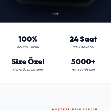
100%
24 Saat
ORIJINAL ÜRÜN
HIZLI GÖNDERI
Size Özel
5000+
KIŞIYE ÖZEL TASARIM
MUTLU MÜŞTERI
MÜŞTERILERIN TERCIHI