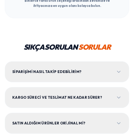
Binlerce farklı ürün seçeneği arasından zevkinize ve
ihtiyacınıza en uygun olanı kolayca bulun.
SIKÇA SORULAN
SORULAR
SIPARIŞIMI NASIL TAKIP EDEBILIRIM?
KARGO SÜRECI VE TESLIMAT NE KADAR SÜRER?
SATIN ALDIĞIM ÜRÜNLER ORIJINAL MI?