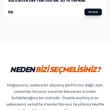
SULU BOYA DEFTERI 300 GR. A3 10 YAPRAK
₺0
İNCELE
NEDEN
BİZİ SEÇMELİSİNİZ?
Mağazamız, sadece bir alışveriş platformu değil, aynı
zamanda tarzınızı yansıtan benzersiz ürünleri
bulabileceğiniz bir noktadır. Özenle seçilmiş ürün
yelpazemiz ve kalite standartlarımız ile yıllarca keyifle