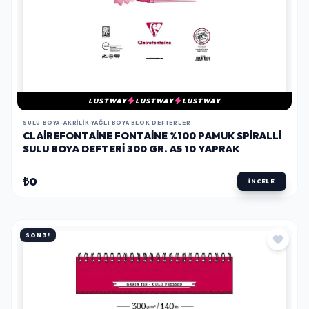
LUSTWAY
LUSTWAY
LUSTWAY
SULU BOYA-AKRILIK-YAĞLI BOYA BLOK DEFTERLER
CLAIREFONTAINE FONTAINE %100 PAMUK SPIRALLI
SULU BOYA DEFTERI 300 GR. A5 10 YAPRAK
₺0
İNCELE
SON 3!