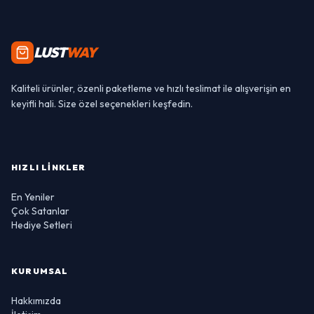
LUST
WAY
Kaliteli ürünler, özenli paketleme ve hızlı teslimat ile alışverişin en
keyifli hali. Size özel seçenekleri keşfedin.
HIZLI LINKLER
En Yeniler
Çok Satanlar
Hediye Setleri
KURUMSAL
Hakkımızda