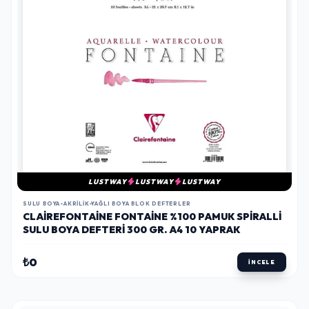
LUSTWAY
LUSTWAY
LUSTWAY
SULU BOYA-AKRILIK-YAĞLI BOYA BLOK DEFTERLER
CLAIREFONTAINE FONTAINE %100 PAMUK SPIRALLI
SULU BOYA DEFTERI 300 GR. A4 10 YAPRAK
₺0
İNCELE