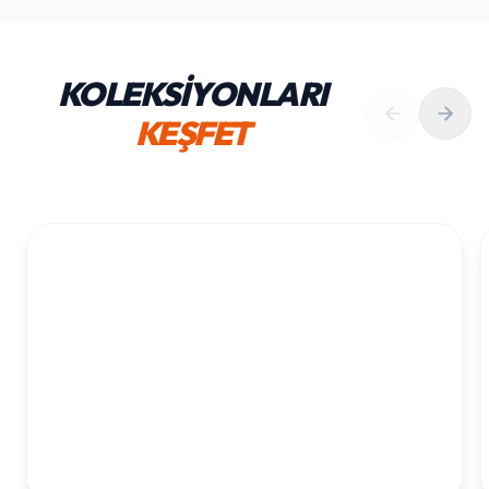
KOLEKSİYONLARI
KEŞFET
1. YAŞ ERKEK DOĞUM GÜNÜ
KOLEKSIYONU İNCELE