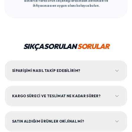
Binlerce farklı ürün seçeneği arasından zevkinize ve
ihtiyacınıza en uygun olanı kolayca bulun.
SIKÇA SORULAN
SORULAR
SIPARIŞIMI NASIL TAKIP EDEBILIRIM?
KARGO SÜRECI VE TESLIMAT NE KADAR SÜRER?
SATIN ALDIĞIM ÜRÜNLER ORIJINAL MI?