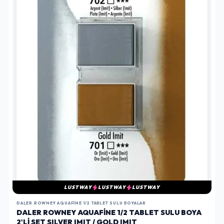
LUSTWAY
LUSTWAY
LUSTWAY
DALER ROWNEY AQUAFINE 1/2 TABLET SULU BOYALAR
DALER ROWNEY AQUAFINE 1/2 TABLET SULU BOYA
2'LI SET SILVER IMIT / GOLD IMIT