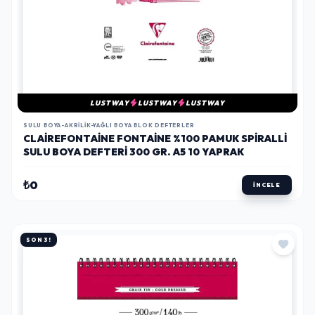
LUSTWAY
LUSTWAY
LUSTWAY
SULU BOYA-AKRILIK-YAĞLI BOYA BLOK DEFTERLER
CLAIREFONTAINE FONTAINE %100 PAMUK SPIRALLI
SULU BOYA DEFTERI 300 GR. A5 10 YAPRAK
₺0
İNCELE
SON 3!