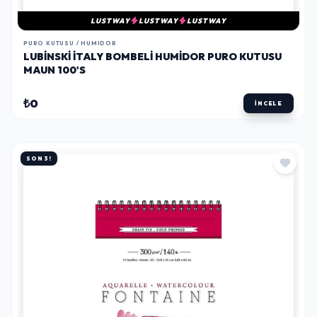
LUSTWAY
LUSTWAY
LUSTWAY
PURO KUTUSU / HUMIDOR
LUBINSKI İTALY BOMBELI HUMIDOR PURO KUTUSU
MAUN 100'S
₺0
İNCELE
SON 3!