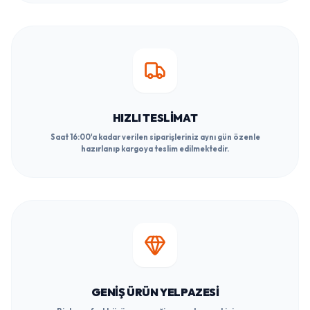
HIZLI TESLIMAT
Saat 16:00'a kadar verilen siparişleriniz aynı gün özenle
hazırlanıp kargoya teslim edilmektedir.
GENIŞ ÜRÜN YELPAZESI