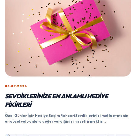
05.07.2026
SEVDIKLERINIZE EN ANLAMLI HEDIYE
FIKIRLERI
Özel Günler İçin Hediye Seçim RehberiSevdiklerinizi mutlu etmenin
en güzel yolu onlara değer verdiğinizi hissettirmektir...