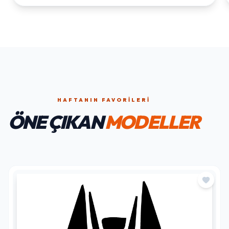
HAFTANIN FAVORILERI
ÖNE ÇIKAN
MODELLER