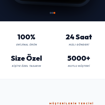
100%
24 Saat
ORIJINAL ÜRÜN
HIZLI GÖNDERI
Size Özel
5000+
KIŞIYE ÖZEL TASARIM
MUTLU MÜŞTERI
MÜŞTERILERIN TERCIHI