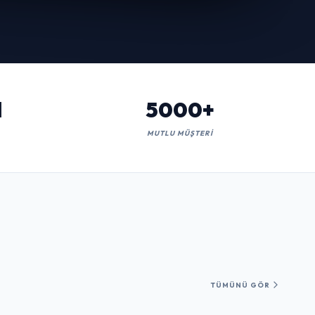
l
5000+
MUTLU MÜŞTERI