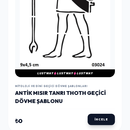
LUSTWAY
LUSTWAY
LUSTWAY
MITOLOJI VE DINI GEÇICI DÖVME ŞABLONLARI