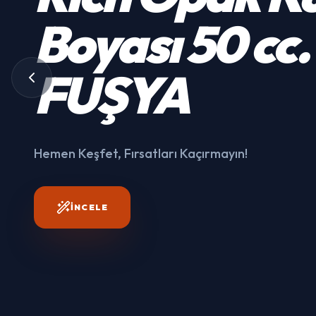
Kumaş
Boyası
50 cc.
3003
FUŞYA
Hemen Keşfet, Fırsatları