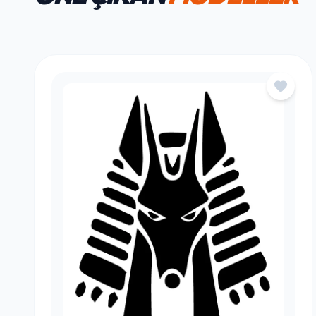
HAFTANIN FAVORILERI
ÖNE ÇIKAN
MODELLER