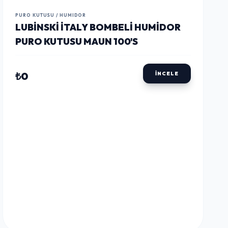
LUSTWAY
LUSTWAY
LUSTWAY
PURO KUTUSU / HUMIDOR
LUBINSKI İTALY BOMBELI HUMIDOR
PURO KUTUSU MAUN 100'S
₺0
İNCELE