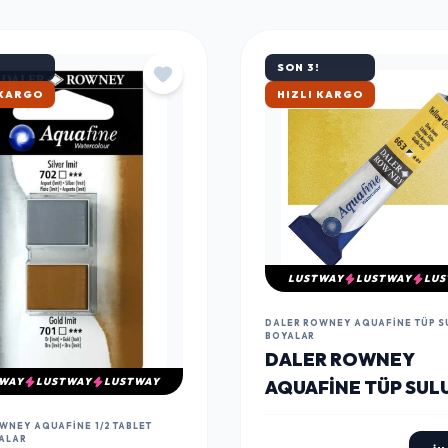
SON 3!
ATAN
ÇOK SATAN
LUSTWAY
LUSTWAY
LUS