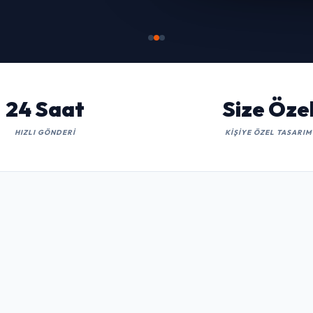
İNCELE
24 Saat
Size Öze
HIZLI GÖNDERI
KIŞIYE ÖZEL TASARIM