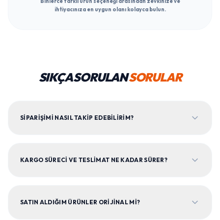
Binlerce farklı ürün seçeneği arasından zevkinize ve
ihtiyacınıza en uygun olanı kolayca bulun.
SIKÇA SORULAN
SORULAR
SIPARIŞIMI NASIL TAKIP EDEBILIRIM?
KARGO SÜRECI VE TESLIMAT NE KADAR SÜRER?
SATIN ALDIĞIM ÜRÜNLER ORIJINAL MI?