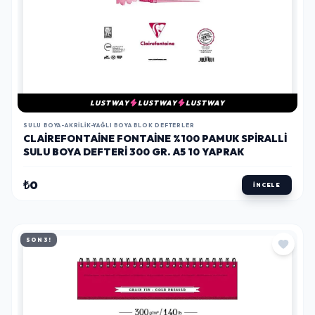
LUSTWAY
LUSTWAY
LUSTWAY
SULU BOYA-AKRILIK-YAĞLI BOYA BLOK DEFTERLER
CLAIREFONTAINE FONTAINE %100 PAMUK SPIRALLI
SULU BOYA DEFTERI 300 GR. A5 10 YAPRAK
₺0
İNCELE
SON 3!