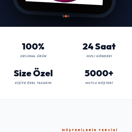
100%
24 Saat
ORIJINAL ÜRÜN
HIZLI GÖNDERI
Size Özel
5000+
KIŞIYE ÖZEL TASARIM
MUTLU MÜŞTERI
MÜŞTERILERIN TERCIHI