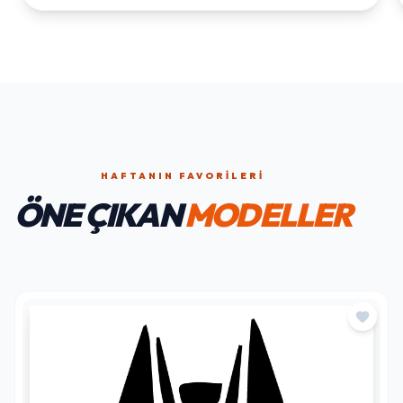
HAFTANIN FAVORILERI
ÖNE ÇIKAN
MODELLER