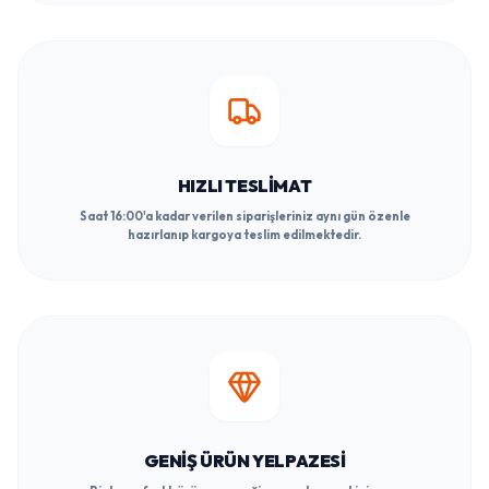
HIZLI TESLIMAT
Saat 16:00'a kadar verilen siparişleriniz aynı gün özenle
hazırlanıp kargoya teslim edilmektedir.
GENIŞ ÜRÜN YELPAZESI