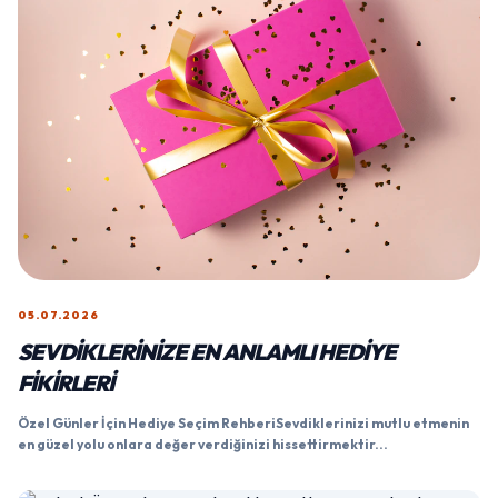
05.07.2026
SEVDIKLERINIZE EN ANLAMLI HEDIYE
FIKIRLERI
Özel Günler İçin Hediye Seçim RehberiSevdiklerinizi mutlu etmenin
en güzel yolu onlara değer verdiğinizi hissettirmektir...