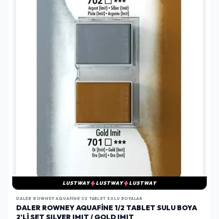
LUSTWAY
LUSTWAY
LUSTWAY
DALER ROWNEY AQUAFINE 1/2 TABLET SULU BOYALAR
DALER ROWNEY AQUAFINE 1/2 TABLET SULU BOYA
2'LI SET SILVER IMIT / GOLD IMIT