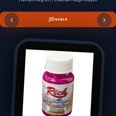
İNCELE