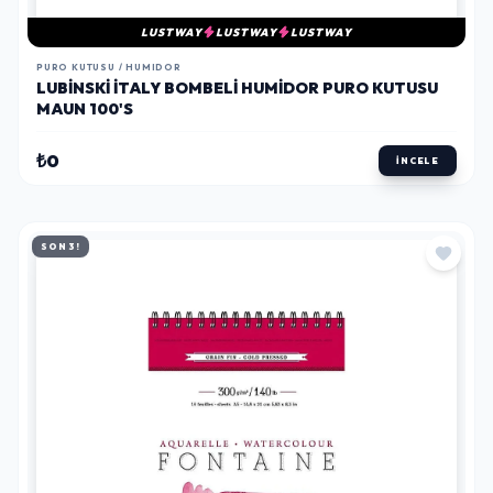
LUSTWAY
LUSTWAY
LUSTWAY
PURO KUTUSU / HUMIDOR
LUBINSKI İTALY BOMBELI HUMIDOR PURO KUTUSU
MAUN 100'S
₺0
İNCELE
SON 3!