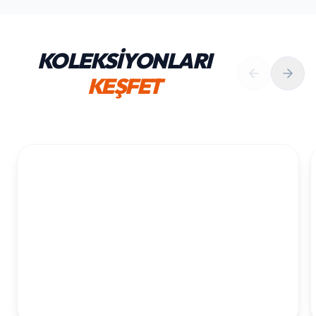
KOLEKSİYONLARI
KEŞFET
1. YAŞ ERKEK DOĞUM GÜNÜ
KOLEKSIYONU İNCELE