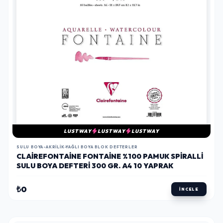
LUSTWAY
LUSTWAY
LUSTWAY
SULU BOYA-AKRILIK-YAĞLI BOYA BLOK DEFTERLER
CLAIREFONTAINE FONTAINE %100 PAMUK SPIRALLI
SULU BOYA DEFTERI 300 GR. A4 10 YAPRAK
₺0
İNCELE