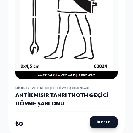
LUSTWAY
LUSTWAY
LUSTWAY
MITOLOJI VE DINI GEÇICI DÖVME ŞABLONLARI