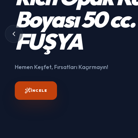
Kumaş
Boyası
50 cc.
3003
FUŞYA
Hemen Keşfet, Fırsatları