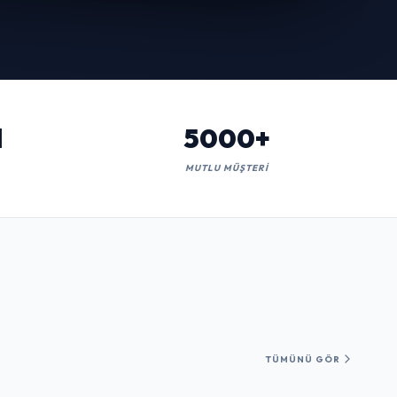
l
5000+
MUTLU MÜŞTERI