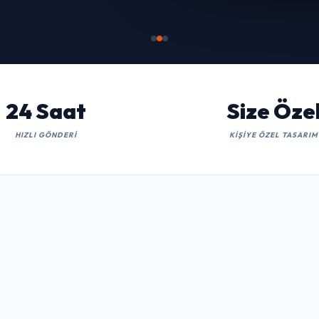
İNCELE
24 Saat
Size Öze
HIZLI GÖNDERI
KIŞIYE ÖZEL TASARIM