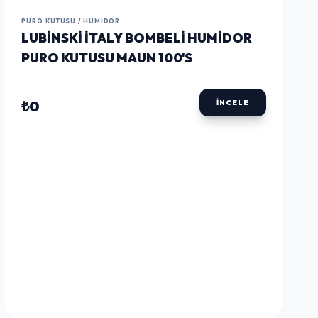
LUSTWAY
LUSTWAY
LUSTWAY
PURO KUTUSU / HUMIDOR
LUBINSKI İTALY BOMBELI HUMIDOR
PURO KUTUSU MAUN 100'S
₺0
İNCELE