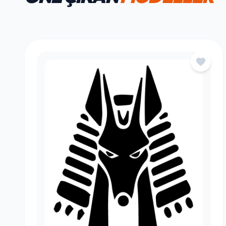
HAFTANIN FAVORILERI
ÖNE ÇIKAN
MODELLER