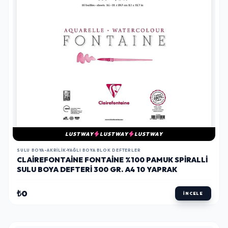
LUSTWAY
LUSTWAY
LUSTWAY
SULU BOYA-AKRILIK-YAĞLI BOYA BLOK DEFTERLER
CLAIREFONTAINE FONTAINE %100 PAMUK SPIRALLI
SULU BOYA DEFTERI 300 GR. A4 10 YAPRAK
₺0
İNCELE