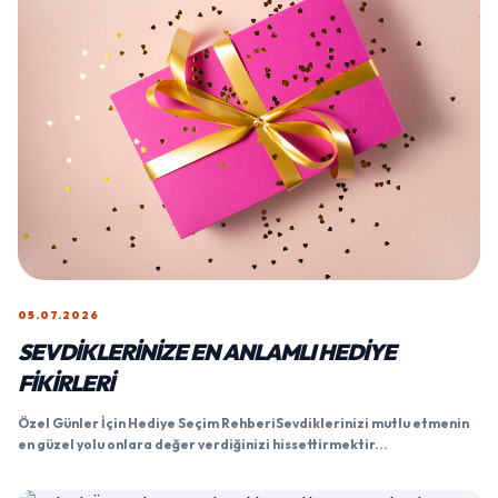
05.07.2026
SEVDIKLERINIZE EN ANLAMLI HEDIYE
FIKIRLERI
Özel Günler İçin Hediye Seçim RehberiSevdiklerinizi mutlu etmenin
en güzel yolu onlara değer verdiğinizi hissettirmektir...