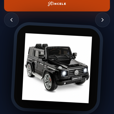
İNCELE