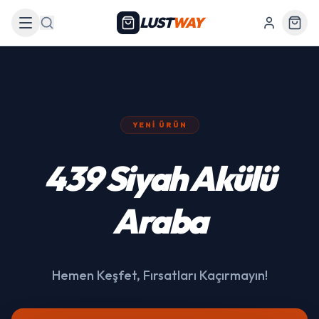
LUST
WAY
Arama
YENI ÜRÜN
439 Siyah Akülü
Araba
Hemen Keşfet, Fırsatları Kaçırmayın!