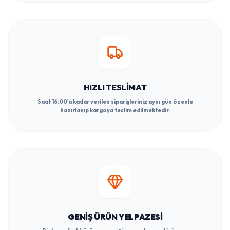
HIZLI TESLIMAT
Saat 16:00'a kadar verilen siparişleriniz aynı gün özenle
hazırlanıp kargoya teslim edilmektedir.
GENIŞ ÜRÜN YELPAZESI