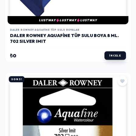
LUSTWAY
LUSTWAY
LUSTWAY
DALER ROWNEY AQUAFINE TÜP SULU BOYALAR
DALER ROWNEY AQUAFINE TÜP SULU BOYA 8 ML.
702 SILVER IMIT
₺0
İNCELE
SON 3!