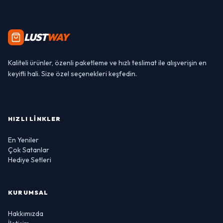
LUST
WAY
Kaliteli ürünler, özenli paketleme ve hızlı teslimat ile alışverişin en
keyifli hali. Size özel seçenekleri keşfedin.
HIZLI LINKLER
En Yeniler
Çok Satanlar
Hediye Setleri
KURUMSAL
Hakkımızda