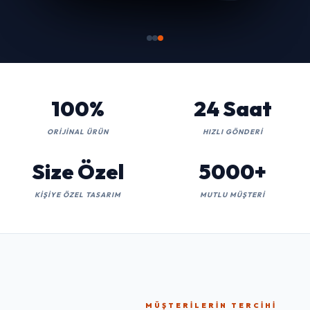
100%
24 Saat
ORIJINAL ÜRÜN
HIZLI GÖNDERI
Size Özel
5000+
KIŞIYE ÖZEL TASARIM
MUTLU MÜŞTERI
MÜŞTERILERIN TERCIHI