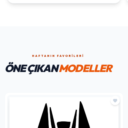
HAFTANIN FAVORILERI
ÖNE ÇIKAN
MODELLER