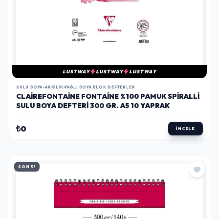
LUSTWAY
LUSTWAY
LUSTWAY
SULU BOYA-AKRILIK-YAĞLI BOYA BLOK DEFTERLER
CLAIREFONTAINE FONTAINE %100 PAMUK SPIRALLI
SULU BOYA DEFTERI 300 GR. A5 10 YAPRAK
₺0
İNCELE
SON 3!