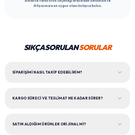
Binlerce farklı ürün seçeneği arasından zevkinize ve
ihtiyacınıza en uygun olanı kolayca bulun.
SIKÇA SORULAN
SORULAR
SIPARIŞIMI NASIL TAKIP EDEBILIRIM?
KARGO SÜRECI VE TESLIMAT NE KADAR SÜRER?
SATIN ALDIĞIM ÜRÜNLER ORIJINAL MI?