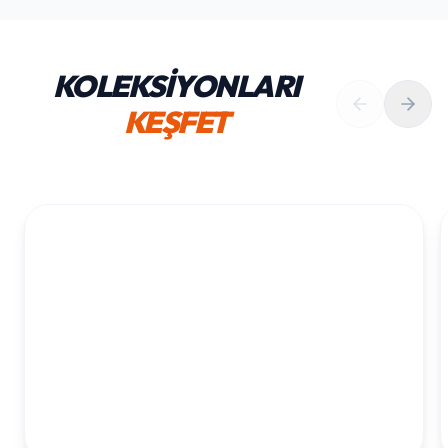
KOLEKSİYONLARI
KEŞFET
1. YAŞ ERKEK DOĞUM GÜNÜ
KOLEKSIYONU İNCELE