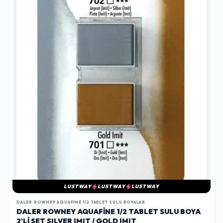
LUSTWAY
LUSTWAY
LUSTWAY
DALER ROWNEY AQUAFINE 1/2 TABLET SULU BOYALAR
DALER ROWNEY AQUAFINE 1/2 TABLET SULU BOYA
2'LI SET SILVER IMIT / GOLD IMIT