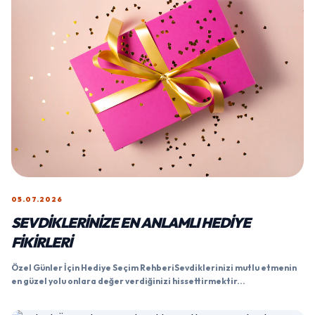
05.07.2026
SEVDIKLERINIZE EN ANLAMLI HEDIYE
FIKIRLERI
Özel Günler İçin Hediye Seçim RehberiSevdiklerinizi mutlu etmenin
en güzel yolu onlara değer verdiğinizi hissettirmektir...