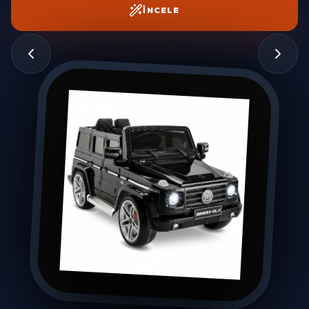
İNCELE