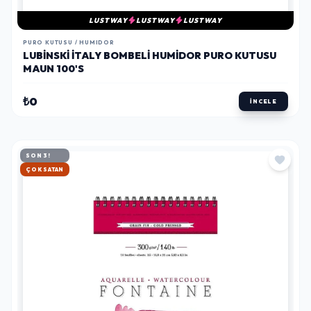
LUSTWAY
LUSTWAY
LUSTWAY
PURO KUTUSU / HUMIDOR
LUBINSKI İTALY BOMBELI HUMIDOR PURO KUTUSU
MAUN 100'S
₺0
İNCELE
SON 3!
HIZLI KARGO