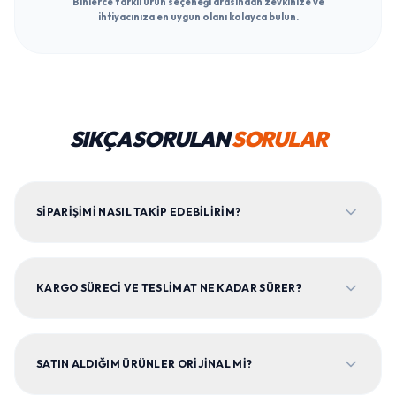
Binlerce farklı ürün seçeneği arasından zevkinize ve
ihtiyacınıza en uygun olanı kolayca bulun.
SIKÇA SORULAN
SORULAR
SIPARIŞIMI NASIL TAKIP EDEBILIRIM?
KARGO SÜRECI VE TESLIMAT NE KADAR SÜRER?
SATIN ALDIĞIM ÜRÜNLER ORIJINAL MI?