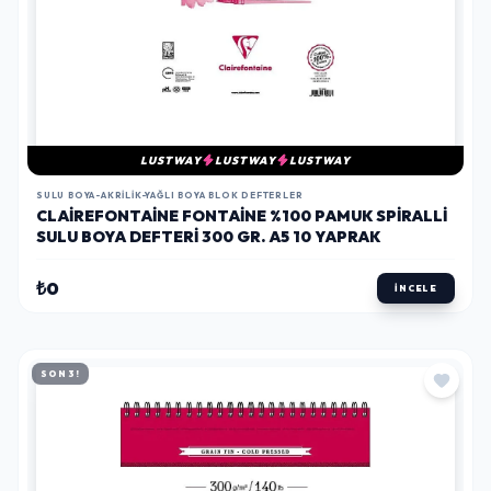
LUSTWAY
LUSTWAY
LUSTWAY
SULU BOYA-AKRILIK-YAĞLI BOYA BLOK DEFTERLER
CLAIREFONTAINE FONTAINE %100 PAMUK SPIRALLI
SULU BOYA DEFTERI 300 GR. A5 10 YAPRAK
₺0
İNCELE
SON 3!