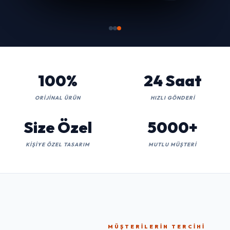
100%
24 Saat
ORIJINAL ÜRÜN
HIZLI GÖNDERI
Size Özel
5000+
KIŞIYE ÖZEL TASARIM
MUTLU MÜŞTERI
MÜŞTERILERIN TERCIHI