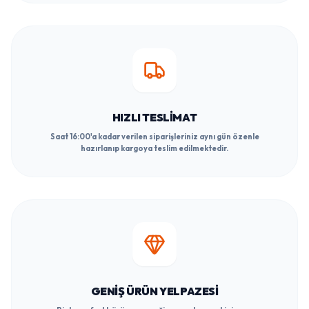
HIZLI TESLIMAT
Saat 16:00'a kadar verilen siparişleriniz aynı gün özenle
hazırlanıp kargoya teslim edilmektedir.
GENIŞ ÜRÜN YELPAZESI