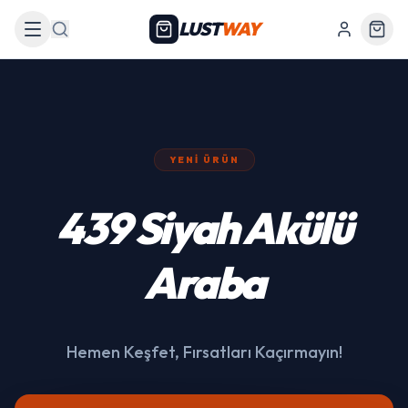
LUST
WAY
Arama
YENI ÜRÜN
439 Siyah Akülü
Araba
Hemen Keşfet, Fırsatları Kaçırmayın!