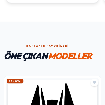
HAFTANIN FAVORILERI
ÖNE ÇIKAN
MODELLER
HIZLI KARGO