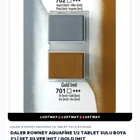
LUSTWAY
LUSTWAY
LUSTWAY
DALER ROWNEY AQUAFINE 1/2 TABLET SULU BOYALAR
DALER ROWNEY AQUAFINE 1/2 TABLET SULU BOYA
2'LI SET SILVER IMIT / GOLD IMIT