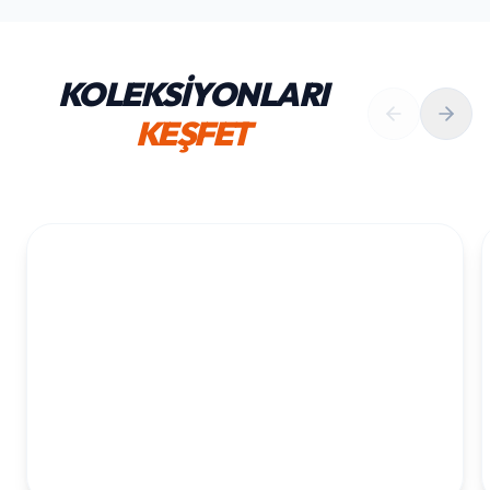
KOLEKSİYONLARI
KEŞFET
1. YAŞ ERKEK DOĞUM GÜNÜ
KOLEKSIYONU İNCELE