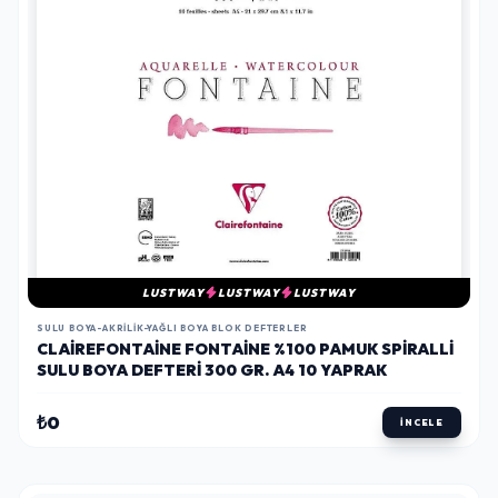
LUSTWAY
LUSTWAY
LUSTWAY
SULU BOYA-AKRILIK-YAĞLI BOYA BLOK DEFTERLER
CLAIREFONTAINE FONTAINE %100 PAMUK SPIRALLI
SULU BOYA DEFTERI 300 GR. A4 10 YAPRAK
₺0
İNCELE