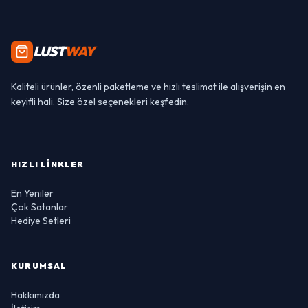
LUST
WAY
Kaliteli ürünler, özenli paketleme ve hızlı teslimat ile alışverişin en
keyifli hali. Size özel seçenekleri keşfedin.
HIZLI LINKLER
En Yeniler
Çok Satanlar
Hediye Setleri
KURUMSAL
Hakkımızda