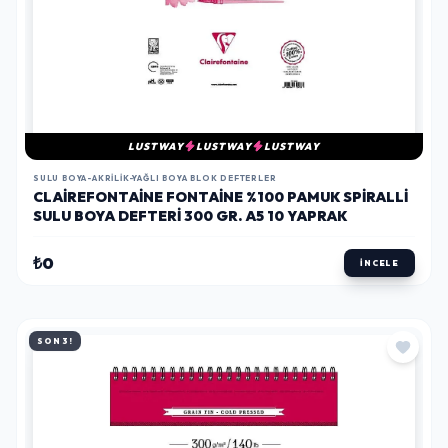
LUSTWAY
LUSTWAY
LUSTWAY
SULU BOYA-AKRILIK-YAĞLI BOYA BLOK DEFTERLER
CLAIREFONTAINE FONTAINE %100 PAMUK SPIRALLI
SULU BOYA DEFTERI 300 GR. A5 10 YAPRAK
₺0
İNCELE
SON 3!