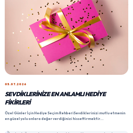
05.07.2026
SEVDIKLERINIZE EN ANLAMLI HEDIYE
FIKIRLERI
Özel Günler İçin Hediye Seçim RehberiSevdiklerinizi mutlu etmenin
en güzel yolu onlara değer verdiğinizi hissettirmektir...