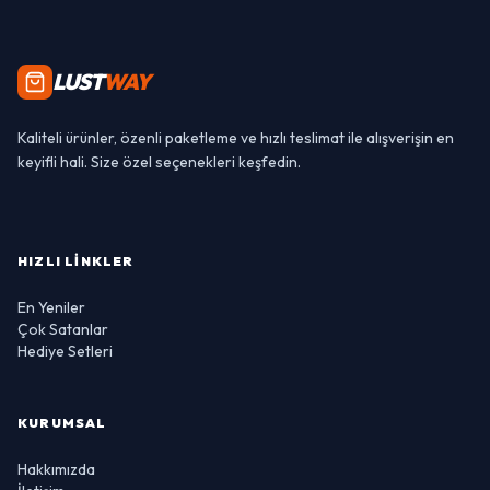
LUST
WAY
Kaliteli ürünler, özenli paketleme ve hızlı teslimat ile alışverişin en
keyifli hali. Size özel seçenekleri keşfedin.
HIZLI LINKLER
En Yeniler
Çok Satanlar
Hediye Setleri
KURUMSAL
Hakkımızda