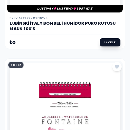
LUSTWAY
LUSTWAY
LUSTWAY
PURO KUTUSU / HUMIDOR
LUBINSKI İTALY BOMBELI HUMIDOR PURO KUTUSU
MAUN 100'S
₺0
İNCELE
SON 3!