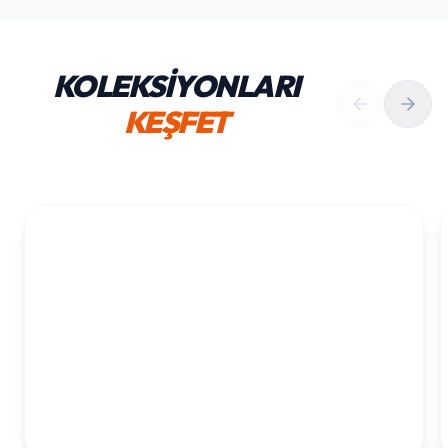
KOLEKSİYONLARI
KEŞFET
1. YAŞ ERKEK DOĞUM GÜNÜ
KOLEKSIYONU İNCELE