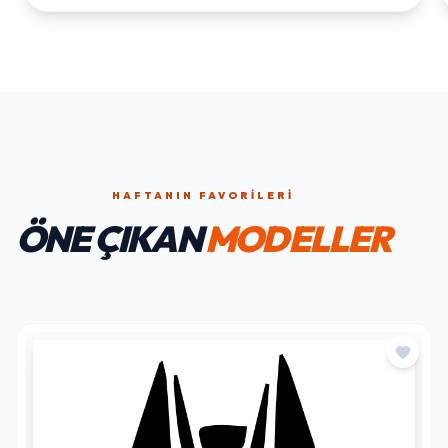
HAFTANIN FAVORILERI
ÖNE ÇIKAN
MODELLER