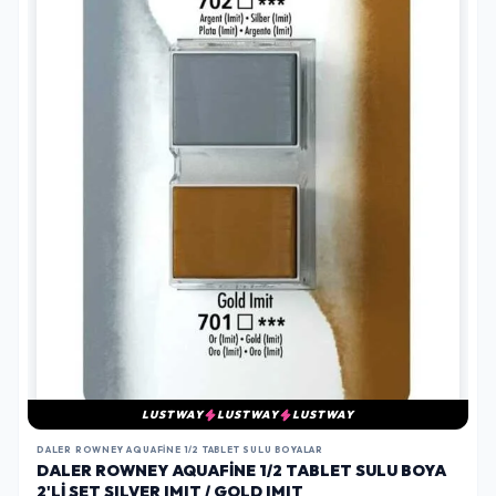
LUSTWAY
LUSTWAY
LUSTWAY
DALER ROWNEY AQUAFINE 1/2 TABLET SULU BOYALAR
DALER ROWNEY AQUAFINE 1/2 TABLET SULU BOYA
2'LI SET SILVER IMIT / GOLD IMIT