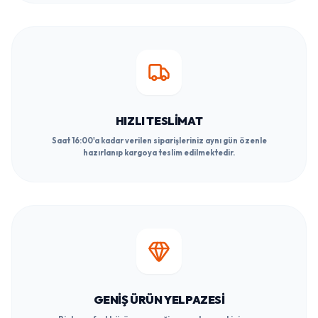
HIZLI TESLIMAT
Saat 16:00'a kadar verilen siparişleriniz aynı gün özenle
hazırlanıp kargoya teslim edilmektedir.
GENIŞ ÜRÜN YELPAZESI