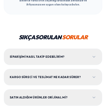
Binlerce farklı ürün seçeneği arasından zevkinize ve
ihtiyacınıza en uygun olanı kolayca bulun.
SIKÇA SORULAN
SORULAR
SIPARIŞIMI NASIL TAKIP EDEBILIRIM?
KARGO SÜRECI VE TESLIMAT NE KADAR SÜRER?
SATIN ALDIĞIM ÜRÜNLER ORIJINAL MI?