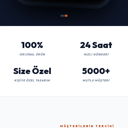
100%
24 Saat
ORIJINAL ÜRÜN
HIZLI GÖNDERI
Size Özel
5000+
KIŞIYE ÖZEL TASARIM
MUTLU MÜŞTERI
MÜŞTERILERIN TERCIHI