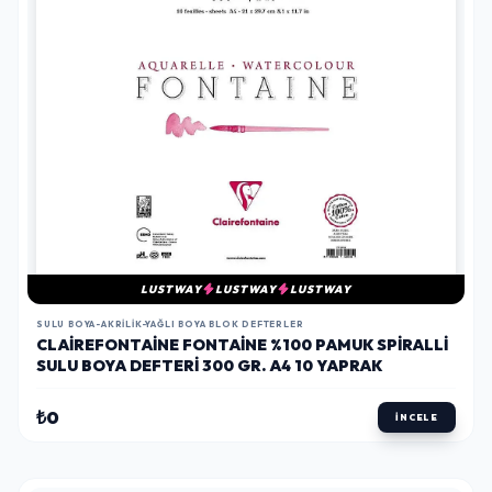
LUSTWAY
LUSTWAY
LUSTWAY
SULU BOYA-AKRILIK-YAĞLI BOYA BLOK DEFTERLER
CLAIREFONTAINE FONTAINE %100 PAMUK SPIRALLI
SULU BOYA DEFTERI 300 GR. A4 10 YAPRAK
₺0
İNCELE