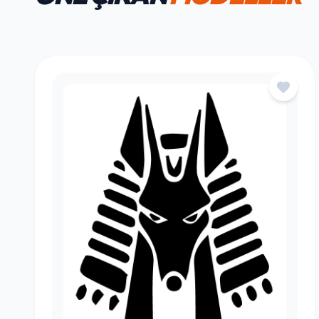
HAFTANIN FAVORILERI
ÖNE ÇIKAN
MODELLER