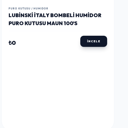
LUSTWAY
LUSTWAY
LUSTWAY
PURO KUTUSU / HUMIDOR
LUBINSKI İTALY BOMBELI HUMIDOR
PURO KUTUSU MAUN 100'S
₺0
İNCELE