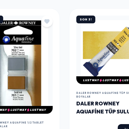
SON 3!
LUSTWAY
LUSTWAY
LUS