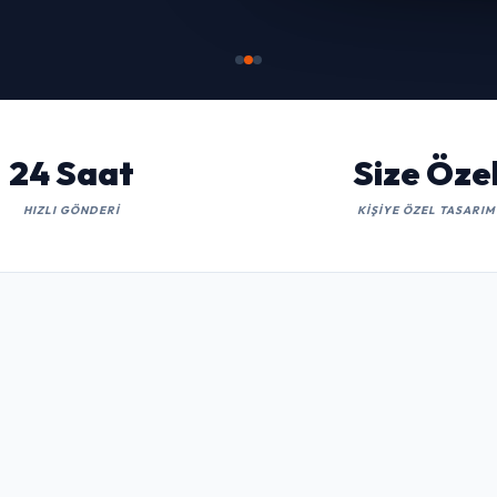
İNCELE
24 Saat
Size Öze
HIZLI GÖNDERI
KIŞIYE ÖZEL TASARIM