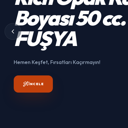
Kumaş
Boyası
50 cc.
3003
FUŞYA
Hemen Keşfet, Fırsatları