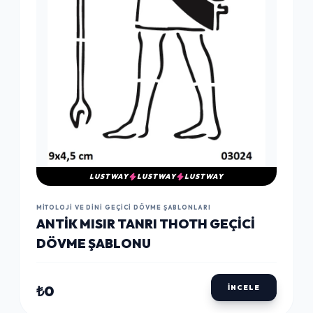
LUSTWAY
LUSTWAY
LUSTWAY
MITOLOJI VE DINI GEÇICI DÖVME ŞABLONLARI