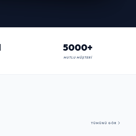
l
5000+
MUTLU MÜŞTERI