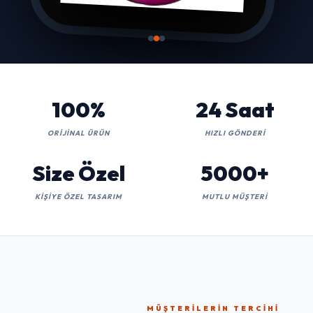
100%
24 Saat
ORIJINAL ÜRÜN
HIZLI GÖNDERI
Size Özel
5000+
KIŞIYE ÖZEL TASARIM
MUTLU MÜŞTERI
MÜŞTERILERIN TERCIHI