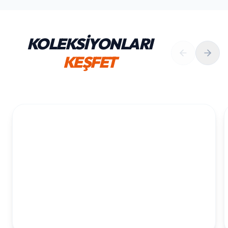
KOLEKSİYONLARI
KEŞFET
1. YAŞ ERKEK DOĞUM GÜNÜ
KOLEKSIYONU İNCELE