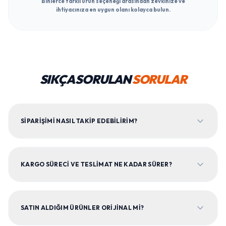
Binlerce farklı ürün seçeneği arasından zevkinize ve
ihtiyacınıza en uygun olanı kolayca bulun.
SIKÇA SORULAN
SORULAR
SIPARIŞIMI NASIL TAKIP EDEBILIRIM?
KARGO SÜRECI VE TESLIMAT NE KADAR SÜRER?
SATIN ALDIĞIM ÜRÜNLER ORIJINAL MI?