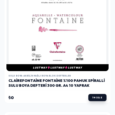
LUSTWAY
LUSTWAY
LUSTWAY
SULU BOYA-AKRILIK-YAĞLI BOYA BLOK DEFTERLER
CLAIREFONTAINE FONTAINE %100 PAMUK SPIRALLI
SULU BOYA DEFTERI 300 GR. A4 10 YAPRAK
₺0
İNCELE