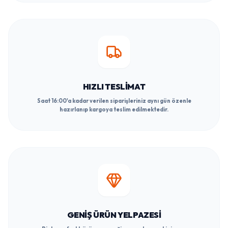
HIZLI TESLIMAT
Saat 16:00'a kadar verilen siparişleriniz aynı gün özenle
hazırlanıp kargoya teslim edilmektedir.
GENIŞ ÜRÜN YELPAZESI