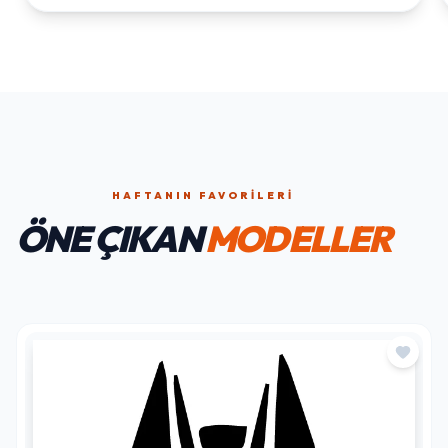
HAFTANIN FAVORILERI
ÖNE ÇIKAN
MODELLER