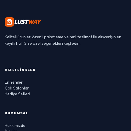
LUST
WAY
Kaliteli ürünler, özenli paketleme ve hızlı teslimat ile alışverişin en
keyifli hali. Size özel seçenekleri keşfedin.
HIZLI LINKLER
En Yeniler
Çok Satanlar
Hediye Setleri
KURUMSAL
Hakkımızda