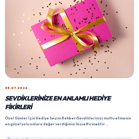
05.07.2026
SEVDIKLERINIZE EN ANLAMLI HEDIYE
FIKIRLERI
Özel Günler İçin Hediye Seçim RehberiSevdiklerinizi mutlu etmenin
en güzel yolu onlara değer verdiğinizi hissettirmektir...