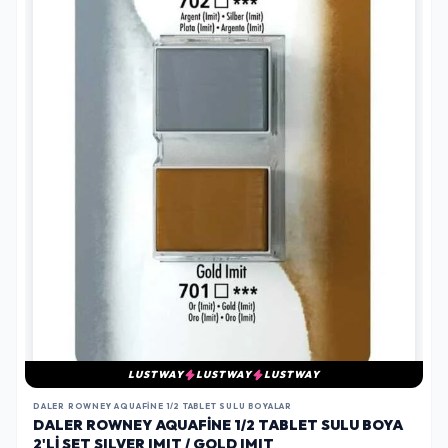
LUSTWAY
LUSTWAY
LUSTWAY
DALER ROWNEY AQUAFINE 1/2 TABLET SULU BOYALAR
DALER ROWNEY AQUAFINE 1/2 TABLET SULU BOYA
2'LI SET SILVER IMIT / GOLD IMIT