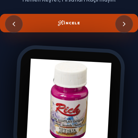
İNCELE