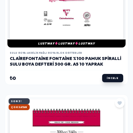
LUSTWAY
LUSTWAY
LUSTWAY
SULU BOYA-AKRILIK-YAĞLI BOYA BLOK DEFTERLER
CLAIREFONTAINE FONTAINE %100 PAMUK SPIRALLI
SULU BOYA DEFTERI 300 GR. A5 10 YAPRAK
₺0
İNCELE
SON 3!
HIZLI KARGO