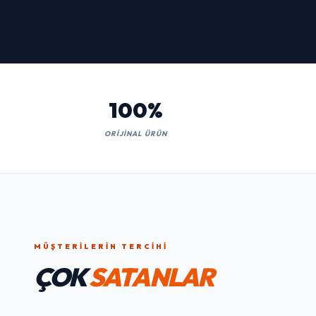
İNCELE
100%
ORIJINAL ÜRÜN