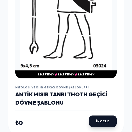
LUSTWAY
LUSTWAY
LUSTWAY
MITOLOJI VE DINI GEÇICI DÖVME ŞABLONLARI