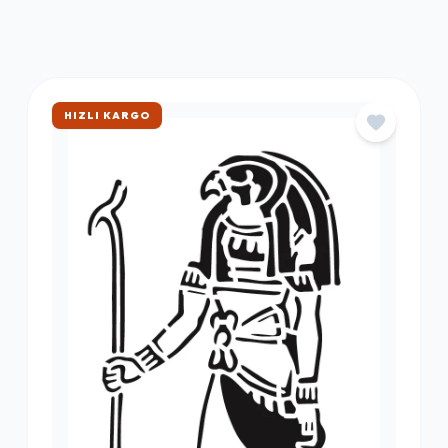
ÇOK SATAN