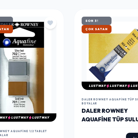
SON 3!
ATAN
ÇOK SATAN
LUSTWAY
LUSTWAY
LUS