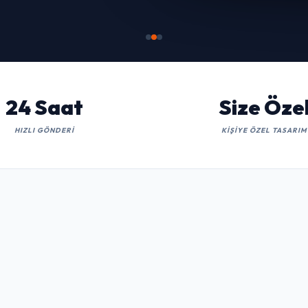
İNCELE
24 Saat
Size Öze
HIZLI GÖNDERI
KIŞIYE ÖZEL TASARIM