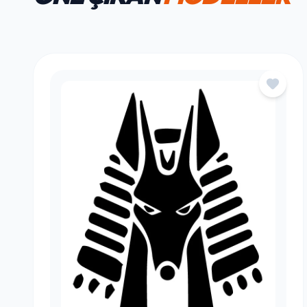
HAFTANIN FAVORILERI
ÖNE ÇIKAN
MODELLER