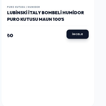
LUSTWAY
LUSTWAY
LUSTWAY
PURO KUTUSU / HUMIDOR
LUBINSKI İTALY BOMBELI HUMIDOR
PURO KUTUSU MAUN 100'S
₺0
İNCELE