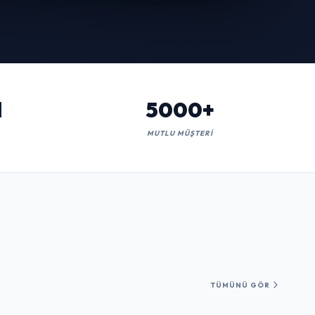
l
5000+
MUTLU MÜŞTERI