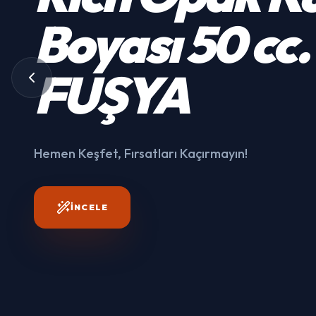
Kumaş
Boyası
50 cc.
3003
FUŞYA
Hemen Keşfet, Fırsatları
Kaçırmayın!