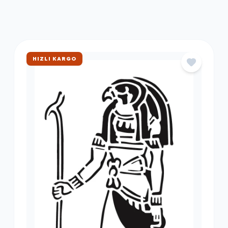
ÇOK SATAN