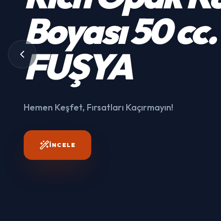
Kumaş
Boyası
50 cc.
3003
FUŞYA
Hemen Keşfet, Fırsatları