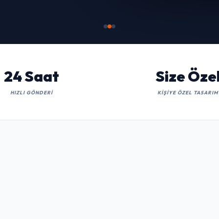
İNCELE
24 Saat
Size Öze
HIZLI GÖNDERI
KIŞIYE ÖZEL TASARIM