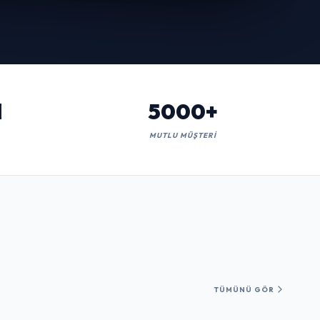
l
5000+
MUTLU MÜŞTERI