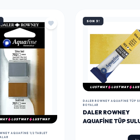
SON 3!
LUSTWAY
LUSTWAY
LUS