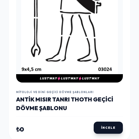
LUSTWAY
LUSTWAY
LUSTWAY
MITOLOJI VE DINI GEÇICI DÖVME ŞABLONLARI