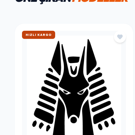
HAFTANIN FAVORILERI
ÖNE ÇIKAN
MODELLER
ÇOK SATAN