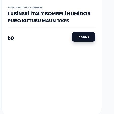
LUSTWAY
LUSTWAY
LUSTWAY
PURO KUTUSU / HUMIDOR
LUBINSKI İTALY BOMBELI HUMIDOR
PURO KUTUSU MAUN 100'S
₺0
İNCELE