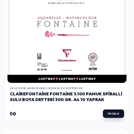
LUSTWAY
LUSTWAY
LUSTWAY
SULU BOYA-AKRILIK-YAĞLI BOYA BLOK DEFTERLER
CLAIREFONTAINE FONTAINE %100 PAMUK SPIRALLI
SULU BOYA DEFTERI 300 GR. A4 10 YAPRAK
₺0
İNCELE