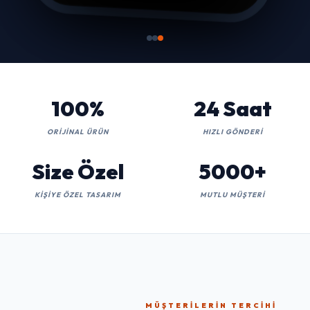
100%
24 Saat
ORIJINAL ÜRÜN
HIZLI GÖNDERI
Size Özel
5000+
KIŞIYE ÖZEL TASARIM
MUTLU MÜŞTERI
MÜŞTERILERIN TERCIHI