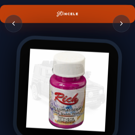
İNCELE