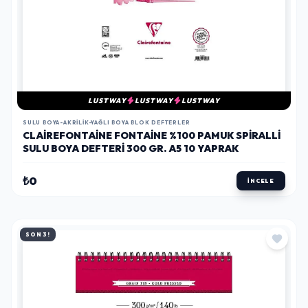
LUSTWAY
LUSTWAY
LUSTWAY
SULU BOYA-AKRILIK-YAĞLI BOYA BLOK DEFTERLER
CLAIREFONTAINE FONTAINE %100 PAMUK SPIRALLI
SULU BOYA DEFTERI 300 GR. A5 10 YAPRAK
₺0
İNCELE
SON 3!