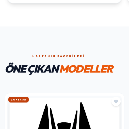
HAFTANIN FAVORILERI
ÖNE ÇIKAN
MODELLER
HIZLI KARGO