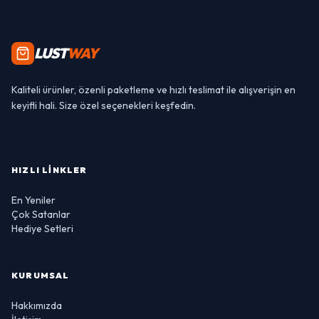
LUST
WAY
Kaliteli ürünler, özenli paketleme ve hızlı teslimat ile alışverişin en
keyifli hali. Size özel seçenekleri keşfedin.
HIZLI LINKLER
En Yeniler
Çok Satanlar
Hediye Setleri
KURUMSAL
Hakkımızda