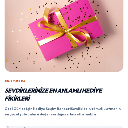
05.07.2026
SEVDIKLERINIZE EN ANLAMLI HEDIYE
FIKIRLERI
Özel Günler İçin Hediye Seçim RehberiSevdiklerinizi mutlu etmenin
en güzel yolu onlara değer verdiğinizi hissettirmektir...