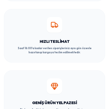
HIZLI TESLIMAT
Saat 16:00'a kadar verilen siparişleriniz aynı gün özenle
hazırlanıp kargoya teslim edilmektedir.
GENIŞ ÜRÜN YELPAZESI