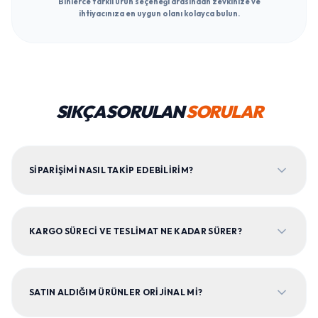
Binlerce farklı ürün seçeneği arasından zevkinize ve
ihtiyacınıza en uygun olanı kolayca bulun.
SIKÇA SORULAN
SORULAR
SIPARIŞIMI NASIL TAKIP EDEBILIRIM?
KARGO SÜRECI VE TESLIMAT NE KADAR SÜRER?
SATIN ALDIĞIM ÜRÜNLER ORIJINAL MI?