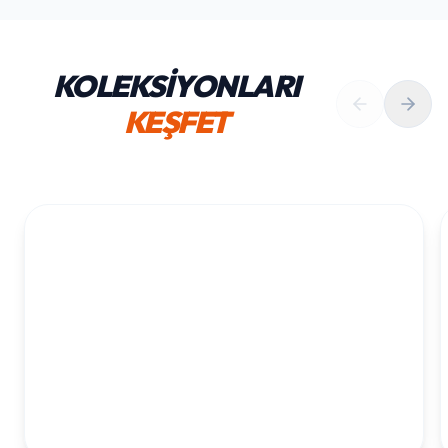
KOLEKSİYONLARI
KEŞFET
1. YAŞ ERKEK DOĞUM GÜNÜ
KOLEKSIYONU İNCELE