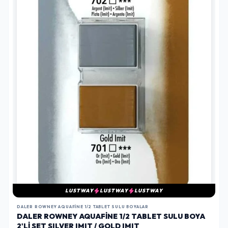
LUSTWAY
LUSTWAY
LUSTWAY
DALER ROWNEY AQUAFINE 1/2 TABLET SULU BOYALAR
DALER ROWNEY AQUAFINE 1/2 TABLET SULU BOYA
2'LI SET SILVER IMIT / GOLD IMIT