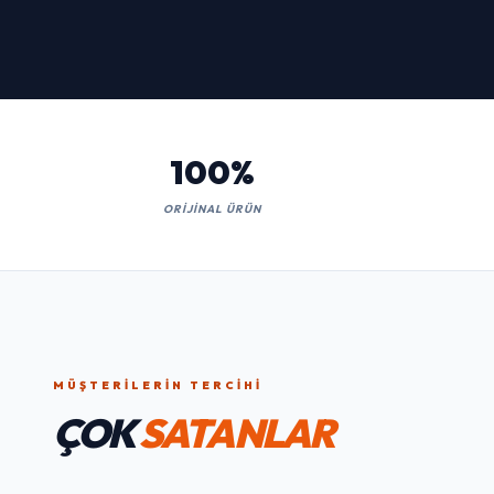
İNCELE
100%
ORIJINAL ÜRÜN