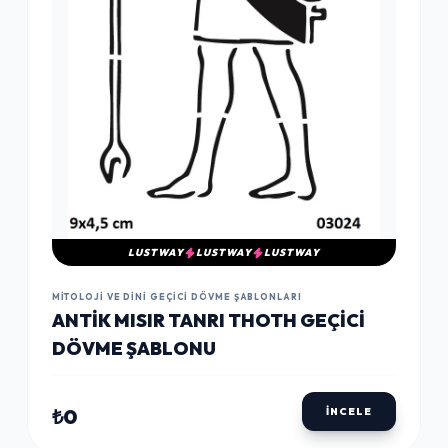
LUSTWAY
LUSTWAY
LUSTWAY
MITOLOJI VE DINI GEÇICI DÖVME ŞABLONLARI