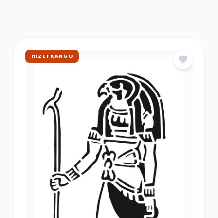
ÇOK SATAN