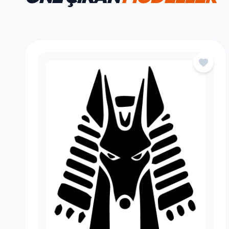
HAFTANIN FAVORILERI
ÖNE ÇIKAN
MODELLER