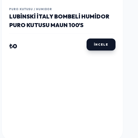
LUSTWAY
LUSTWAY
LUSTWAY
PURO KUTUSU / HUMIDOR
LUBINSKI İTALY BOMBELI HUMIDOR
PURO KUTUSU MAUN 100'S
₺0
İNCELE