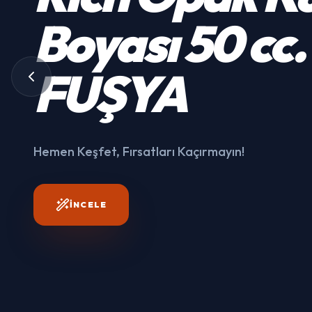
Kumaş
Boyası
50 cc.
3003
FUŞYA
Hemen Keşfet, Fırsatları
Kaçırmayın!