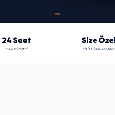
İNCELE
24 Saat
Size Öze
HIZLI GÖNDERI
KIŞIYE ÖZEL TASARIM