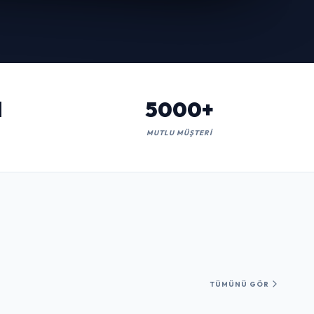
l
5000+
MUTLU MÜŞTERI