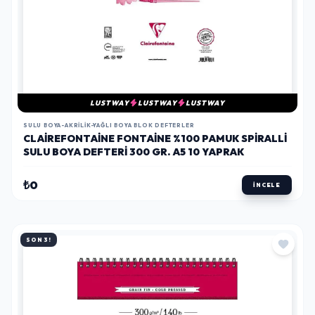
LUSTWAY
LUSTWAY
LUSTWAY
SULU BOYA-AKRILIK-YAĞLI BOYA BLOK DEFTERLER
CLAIREFONTAINE FONTAINE %100 PAMUK SPIRALLI
SULU BOYA DEFTERI 300 GR. A5 10 YAPRAK
₺0
İNCELE
SON 3!