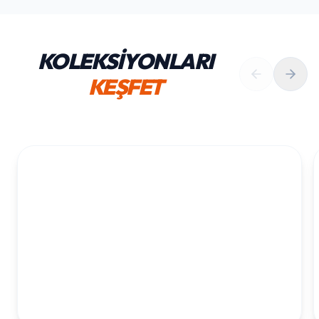
KOLEKSİYONLARI
KEŞFET
1. YAŞ ERKEK DOĞUM GÜNÜ
KOLEKSIYONU İNCELE