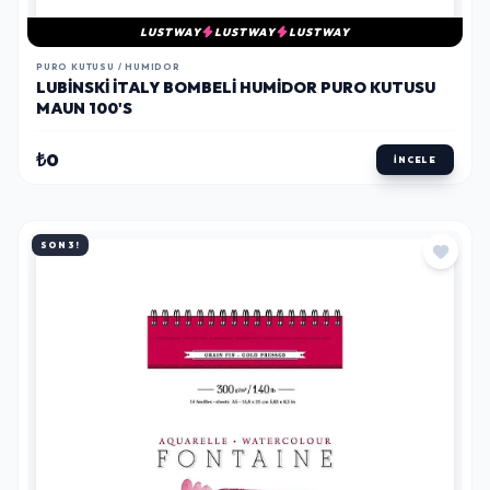
LUSTWAY
LUSTWAY
LUSTWAY
PURO KUTUSU / HUMIDOR
LUBINSKI İTALY BOMBELI HUMIDOR PURO KUTUSU
MAUN 100'S
₺0
İNCELE
SON 3!