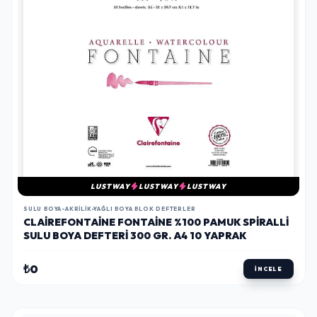
LUSTWAY
LUSTWAY
LUSTWAY
SULU BOYA-AKRILIK-YAĞLI BOYA BLOK DEFTERLER
CLAIREFONTAINE FONTAINE %100 PAMUK SPIRALLI
SULU BOYA DEFTERI 300 GR. A4 10 YAPRAK
₺0
İNCELE