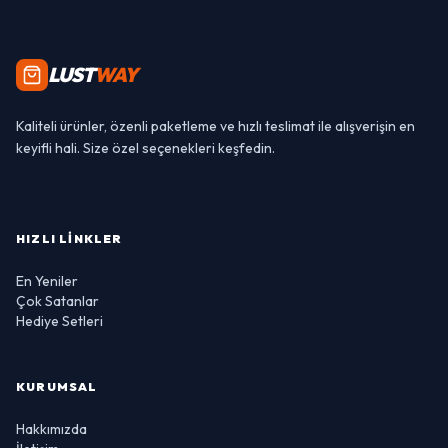
LUST
WAY
Kaliteli ürünler, özenli paketleme ve hızlı teslimat ile alışverişin en
keyifli hali. Size özel seçenekleri keşfedin.
HIZLI LINKLER
En Yeniler
Çok Satanlar
Hediye Setleri
KURUMSAL
Hakkımızda