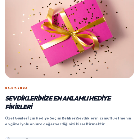
05.07.2026
SEVDIKLERINIZE EN ANLAMLI HEDIYE
FIKIRLERI
Özel Günler İçin Hediye Seçim RehberiSevdiklerinizi mutlu etmenin
en güzel yolu onlara değer verdiğinizi hissettirmektir...