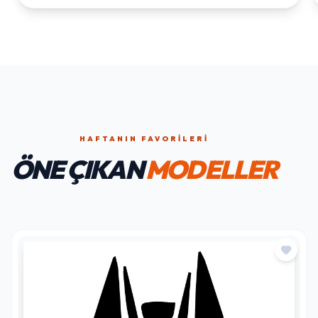
HAFTANIN FAVORILERI
ÖNE ÇIKAN
MODELLER