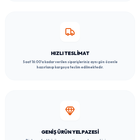
HIZLI TESLIMAT
Saat 16:00'a kadar verilen siparişleriniz aynı gün özenle
hazırlanıp kargoya teslim edilmektedir.
GENIŞ ÜRÜN YELPAZESI