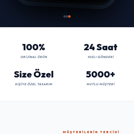
100%
24 Saat
ORIJINAL ÜRÜN
HIZLI GÖNDERI
Size Özel
5000+
KIŞIYE ÖZEL TASARIM
MUTLU MÜŞTERI
MÜŞTERILERIN TERCIHI