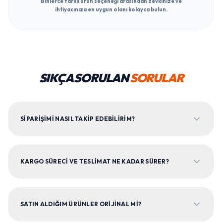
Binlerce farklı ürün seçeneği arasından zevkinize ve
ihtiyacınıza en uygun olanı kolayca bulun.
SIKÇA SORULAN
SORULAR
SIPARIŞIMI NASIL TAKIP EDEBILIRIM?
KARGO SÜRECI VE TESLIMAT NE KADAR SÜRER?
SATIN ALDIĞIM ÜRÜNLER ORIJINAL MI?