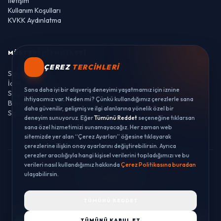
İletişim
Kullanım Koşulları
KVKK Aydınlatma
MÜŞTERI HIZMETLERI
ÇEREZ
TERCIHLERI
Sipariş Takibi
İade ve Değişim
Sana daha iyi bir alışveriş deneyimi yaşatmamız için iznine
Sıkça Sorulan Sorular
ihtiyacımız var. Neden mi? Çünkü kullandığımız çerezlerle sana
Banka Hesaplarımız
daha güvenilir, gelişmiş ve ilgi alanlarına yönelik özel bir
Sipariş Takibi
deneyim sunuyoruz. Eğer
Tümünü Reddet
seçeneğine tıklarsan
sana özel hizmetimizi sunamayacağız. Her zaman web
sitemizde yer alan “Çerez Ayarları” öğesine tıklayarak
çerezlerine ilişkin onay ayarlarını değiştirebilirsin. Ayrıca
çerezler aracılığıyla hangi kişisel verilerini topladığımızı ve bu
verileri nasıl kullandığımız hakkında
Çerez Politikasına buradan
© 2026 LUSTWAY. TÜM HAKLARI SAKLIDIR.
ulaşabilirsin.
MercurisSoft | E-ticaret paketleri ile hazırlanmıştır.
TÜMÜNÜ REDDET
TÜMÜNÜ KABUL ET