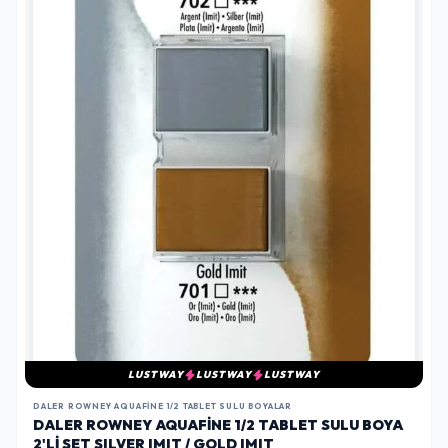
LUSTWAY
LUSTWAY
LUSTWAY
DALER ROWNEY AQUAFINE 1/2 TABLET SULU BOYALAR
DALER ROWNEY AQUAFINE 1/2 TABLET SULU BOYA
2'LI SET SILVER IMIT / GOLD IMIT