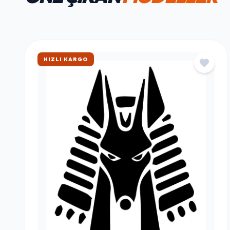
HAFTANIN FAVORILERI
ÖNE ÇIKAN
MODELLER
ÇOK SATAN