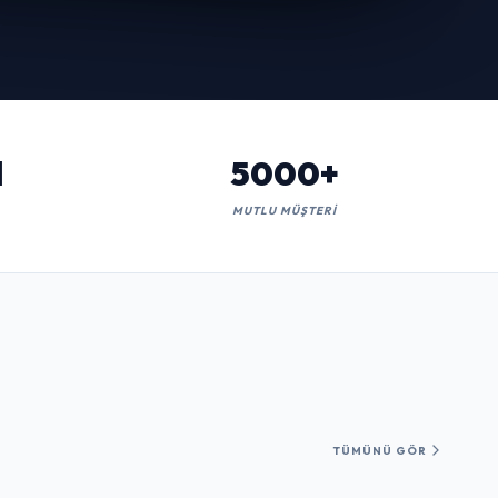
l
5000+
MUTLU MÜŞTERI