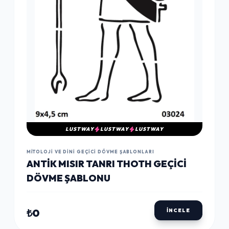
LUSTWAY
LUSTWAY
LUSTWAY
MITOLOJI VE DINI GEÇICI DÖVME ŞABLONLARI