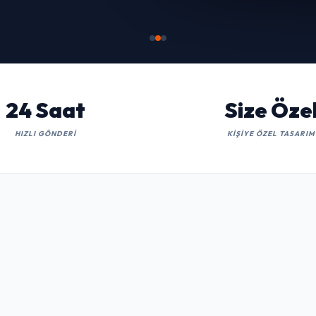
İNCELE
24 Saat
Size Öze
HIZLI GÖNDERI
KIŞIYE ÖZEL TASARIM