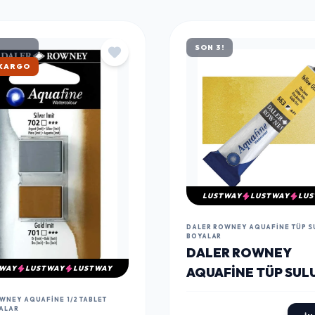
SON 3!
ATAN
LUSTWAY
LUSTWAY
LUS