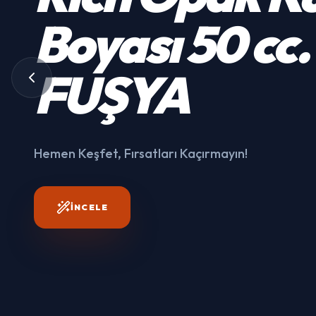
Kumaş
Boyası
50 cc.
3003
FUŞYA
Hemen Keşfet, Fırsatları