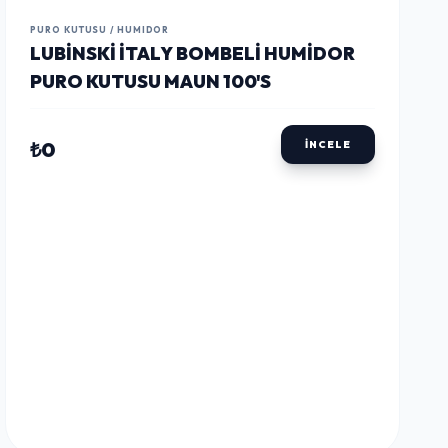
LUSTWAY
LUSTWAY
LUSTWAY
PURO KUTUSU / HUMIDOR
LUBINSKI İTALY BOMBELI HUMIDOR
PURO KUTUSU MAUN 100'S
₺0
İNCELE