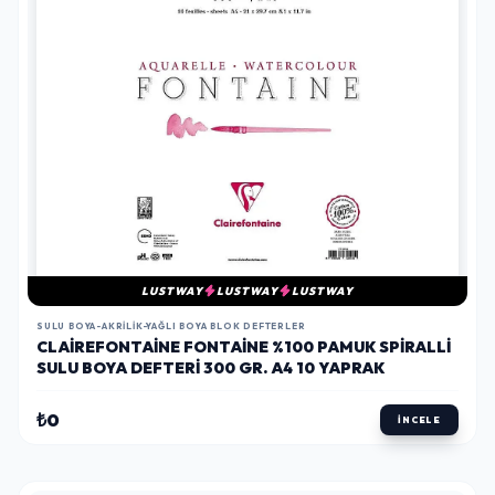
LUSTWAY
LUSTWAY
LUSTWAY
SULU BOYA-AKRILIK-YAĞLI BOYA BLOK DEFTERLER
CLAIREFONTAINE FONTAINE %100 PAMUK SPIRALLI
SULU BOYA DEFTERI 300 GR. A4 10 YAPRAK
₺0
İNCELE