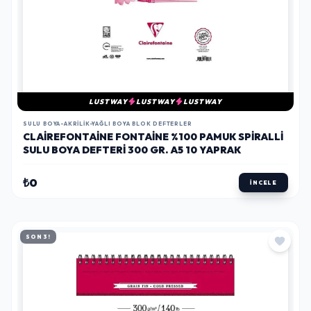
LUSTWAY
LUSTWAY
LUSTWAY
SULU BOYA-AKRILIK-YAĞLI BOYA BLOK DEFTERLER
CLAIREFONTAINE FONTAINE %100 PAMUK SPIRALLI
SULU BOYA DEFTERI 300 GR. A5 10 YAPRAK
₺0
İNCELE
SON 3!