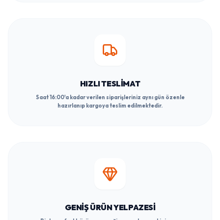
HIZLI TESLIMAT
Saat 16:00'a kadar verilen siparişleriniz aynı gün özenle
hazırlanıp kargoya teslim edilmektedir.
GENIŞ ÜRÜN YELPAZESI