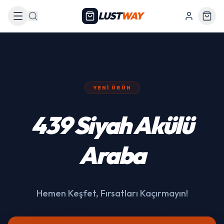
LUST
WAY
Arama
YENI ÜRÜN
439 Siyah Akülü
Araba
Hemen Keşfet, Fırsatları Kaçırmayın!