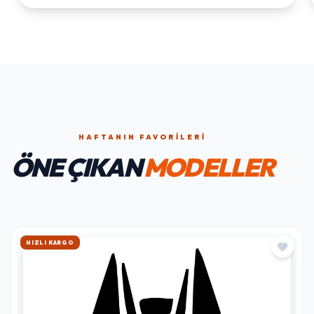
HAFTANIN FAVORILERI
ÖNE ÇIKAN
MODELLER
HIZLI KARGO