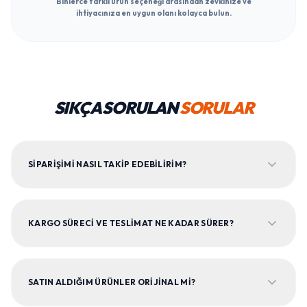
Binlerce farklı ürün seçeneği arasından zevkinize ve
ihtiyacınıza en uygun olanı kolayca bulun.
SIKÇA SORULAN
SORULAR
SIPARIŞIMI NASIL TAKIP EDEBILIRIM?
KARGO SÜRECI VE TESLIMAT NE KADAR SÜRER?
SATIN ALDIĞIM ÜRÜNLER ORIJINAL MI?