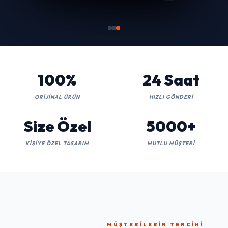
100%
24 Saat
ORIJINAL ÜRÜN
HIZLI GÖNDERI
Size Özel
5000+
KIŞIYE ÖZEL TASARIM
MUTLU MÜŞTERI
MÜŞTERILERIN TERCIHI