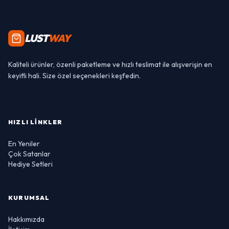
LUST
WAY
Kaliteli ürünler, özenli paketleme ve hızlı teslimat ile alışverişin en
keyifli hali. Size özel seçenekleri keşfedin.
HIZLI LINKLER
En Yeniler
Çok Satanlar
Hediye Setleri
KURUMSAL
Hakkımızda