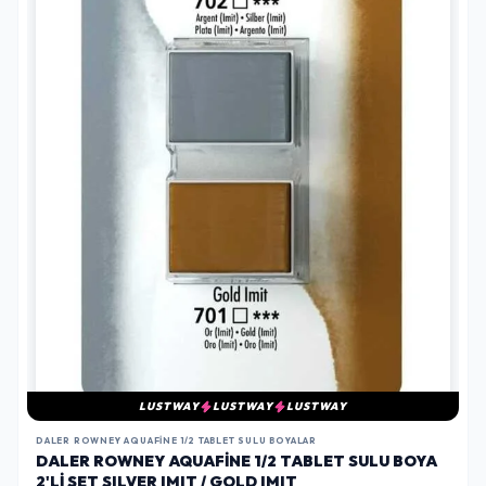
LUSTWAY
LUSTWAY
LUSTWAY
DALER ROWNEY AQUAFINE 1/2 TABLET SULU BOYALAR
DALER ROWNEY AQUAFINE 1/2 TABLET SULU BOYA
2'LI SET SILVER IMIT / GOLD IMIT