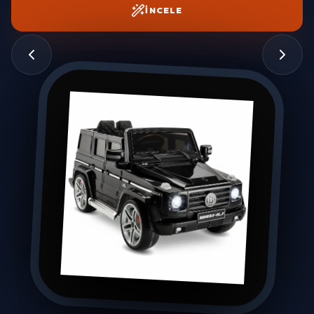
İNCELE