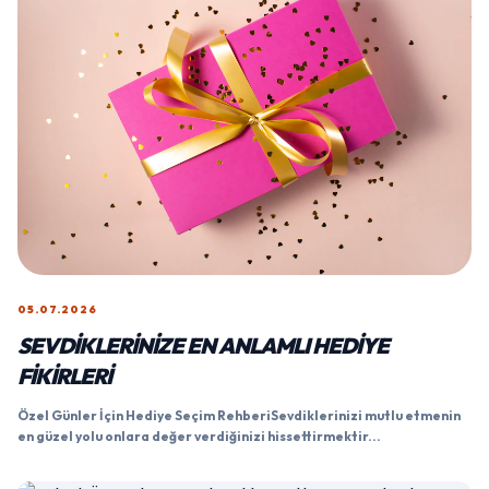
05.07.2026
SEVDIKLERINIZE EN ANLAMLI HEDIYE
FIKIRLERI
Özel Günler İçin Hediye Seçim RehberiSevdiklerinizi mutlu etmenin
en güzel yolu onlara değer verdiğinizi hissettirmektir...