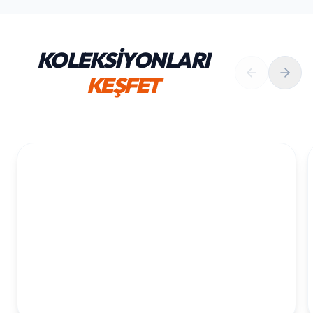
KOLEKSİYONLARI
KEŞFET
1. YAŞ ERKEK DOĞUM GÜNÜ
KOLEKSIYONU İNCELE