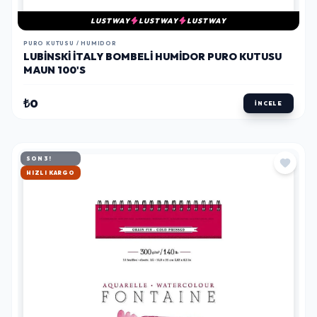
LUSTWAY
LUSTWAY
LUSTWAY
PURO KUTUSU / HUMIDOR
LUBINSKI İTALY BOMBELI HUMIDOR PURO KUTUSU
MAUN 100'S
₺0
İNCELE
SON 3!
HIZLI KARGO