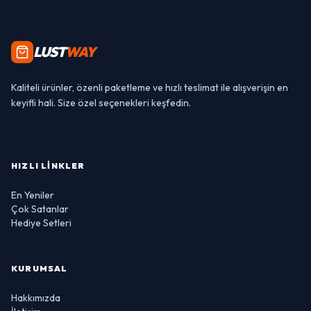
LUST
WAY
Kaliteli ürünler, özenli paketleme ve hızlı teslimat ile alışverişin en
keyifli hali. Size özel seçenekleri keşfedin.
HIZLI LINKLER
En Yeniler
Çok Satanlar
Hediye Setleri
KURUMSAL
Hakkımızda