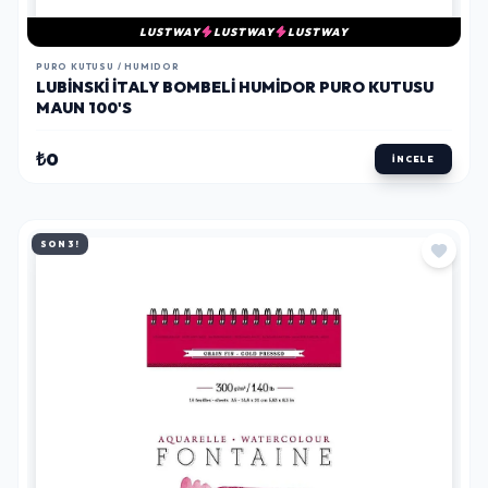
LUSTWAY
LUSTWAY
LUSTWAY
PURO KUTUSU / HUMIDOR
LUBINSKI İTALY BOMBELI HUMIDOR PURO KUTUSU
MAUN 100'S
₺0
İNCELE
SON 3!