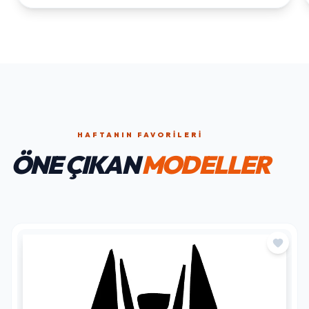
HAFTANIN FAVORILERI
ÖNE ÇIKAN
MODELLER