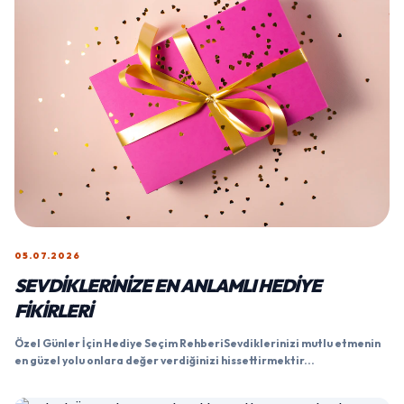
05.07.2026
SEVDIKLERINIZE EN ANLAMLI HEDIYE
FIKIRLERI
Özel Günler İçin Hediye Seçim RehberiSevdiklerinizi mutlu etmenin
en güzel yolu onlara değer verdiğinizi hissettirmektir...