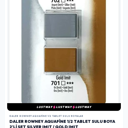
LUSTWAY
LUSTWAY
LUSTWAY
DALER ROWNEY AQUAFINE 1/2 TABLET SULU BOYALAR
DALER ROWNEY AQUAFINE 1/2 TABLET SULU BOYA
2'LI SET SILVER IMIT / GOLD IMIT