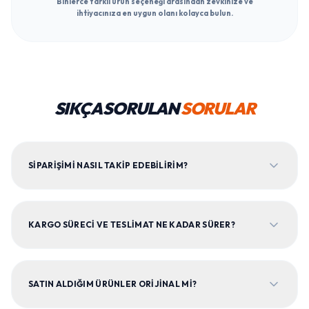
Binlerce farklı ürün seçeneği arasından zevkinize ve
ihtiyacınıza en uygun olanı kolayca bulun.
SIKÇA SORULAN
SORULAR
SIPARIŞIMI NASIL TAKIP EDEBILIRIM?
KARGO SÜRECI VE TESLIMAT NE KADAR SÜRER?
SATIN ALDIĞIM ÜRÜNLER ORIJINAL MI?