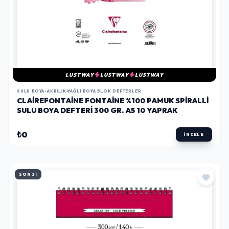
LUSTWAY
LUSTWAY
LUSTWAY
SULU BOYA-AKRILIK-YAĞLI BOYA BLOK DEFTERLER
CLAIREFONTAINE FONTAINE %100 PAMUK SPIRALLI
SULU BOYA DEFTERI 300 GR. A5 10 YAPRAK
₺0
İNCELE
SON 3!