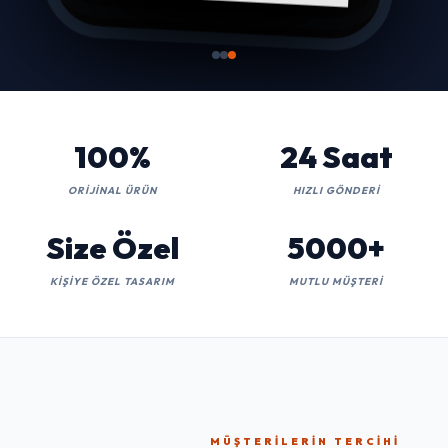
100%
24 Saat
ORIJINAL ÜRÜN
HIZLI GÖNDERI
Size Özel
5000+
KIŞIYE ÖZEL TASARIM
MUTLU MÜŞTERI
MÜŞTERILERIN TERCIHI