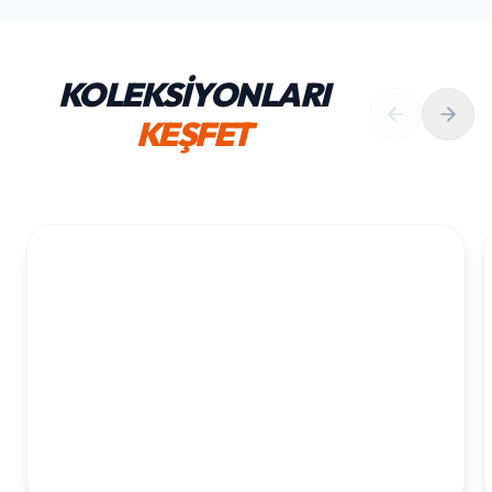
KOLEKSİYONLARI
KEŞFET
1. YAŞ ERKEK DOĞUM GÜNÜ
KOLEKSIYONU İNCELE