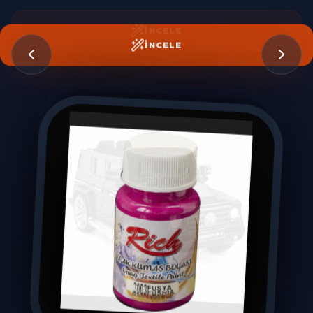
İNCELE