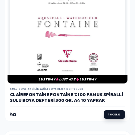
LUSTWAY
LUSTWAY
LUSTWAY
SULU BOYA-AKRILIK-YAĞLI BOYA BLOK DEFTERLER
CLAIREFONTAINE FONTAINE %100 PAMUK SPIRALLI
SULU BOYA DEFTERI 300 GR. A4 10 YAPRAK
₺0
İNCELE