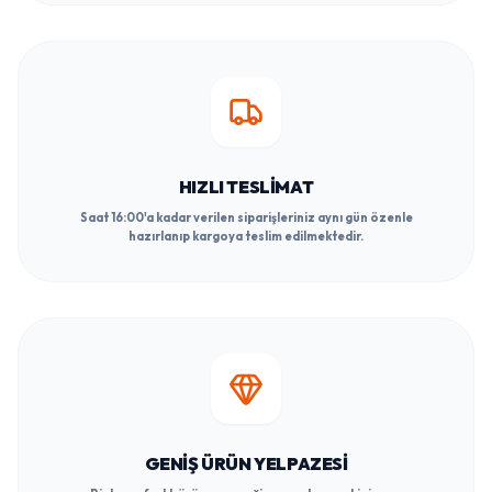
HIZLI TESLIMAT
Saat 16:00'a kadar verilen siparişleriniz aynı gün özenle
hazırlanıp kargoya teslim edilmektedir.
GENIŞ ÜRÜN YELPAZESI