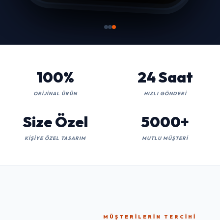
100%
24 Saat
ORIJINAL ÜRÜN
HIZLI GÖNDERI
Size Özel
5000+
KIŞIYE ÖZEL TASARIM
MUTLU MÜŞTERI
MÜŞTERILERIN TERCIHI