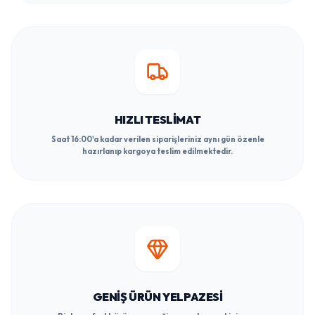
HIZLI TESLIMAT
Saat 16:00'a kadar verilen siparişleriniz aynı gün özenle
hazırlanıp kargoya teslim edilmektedir.
GENIŞ ÜRÜN YELPAZESI