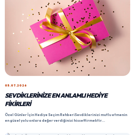
05.07.2026
SEVDIKLERINIZE EN ANLAMLI HEDIYE
FIKIRLERI
Özel Günler İçin Hediye Seçim RehberiSevdiklerinizi mutlu etmenin
en güzel yolu onlara değer verdiğinizi hissettirmektir...