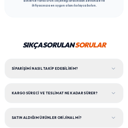
Binlerce farklı ürün seçeneği arasından zevkinize ve
ihtiyacınıza en uygun olanı kolayca bulun.
SIKÇA SORULAN
SORULAR
SIPARIŞIMI NASIL TAKIP EDEBILIRIM?
KARGO SÜRECI VE TESLIMAT NE KADAR SÜRER?
SATIN ALDIĞIM ÜRÜNLER ORIJINAL MI?