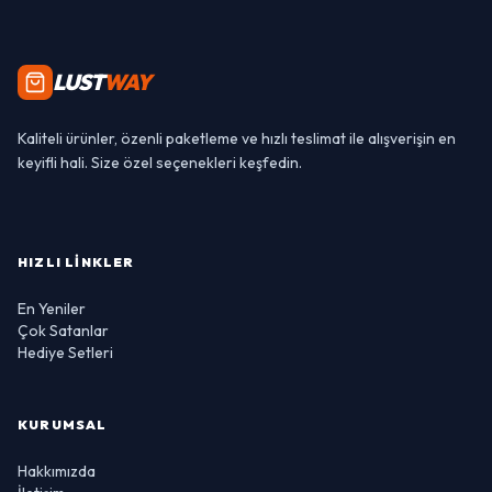
LUST
WAY
Kaliteli ürünler, özenli paketleme ve hızlı teslimat ile alışverişin en
keyifli hali. Size özel seçenekleri keşfedin.
HIZLI LINKLER
En Yeniler
Çok Satanlar
Hediye Setleri
KURUMSAL
Hakkımızda