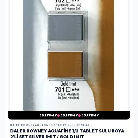
LUSTWAY
LUSTWAY
LUSTWAY
DALER ROWNEY AQUAFINE 1/2 TABLET SULU BOYALAR
DALER ROWNEY AQUAFINE 1/2 TABLET SULU BOYA
2'LI SET SILVER IMIT / GOLD IMIT