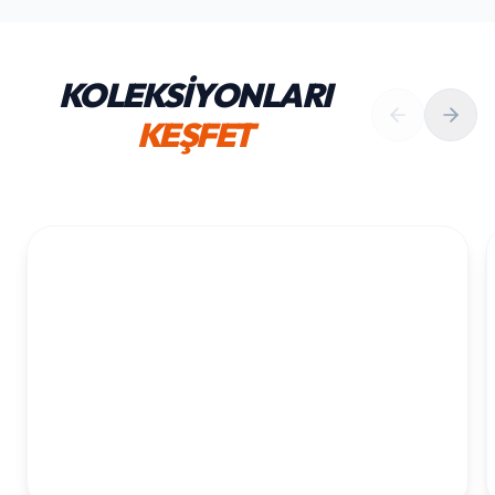
KOLEKSİYONLARI
KEŞFET
1. YAŞ ERKEK DOĞUM GÜNÜ
KOLEKSIYONU İNCELE