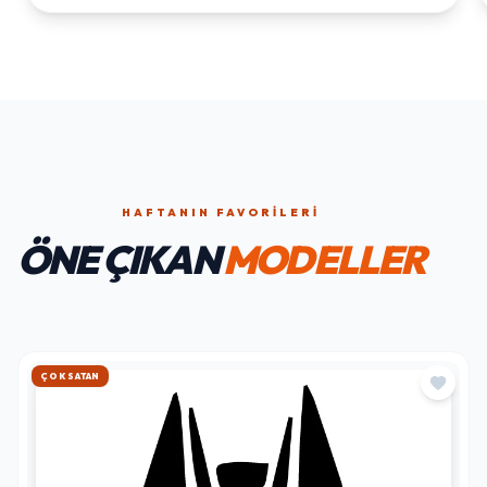
HAFTANIN FAVORILERI
ÖNE ÇIKAN
MODELLER
HIZLI KARGO