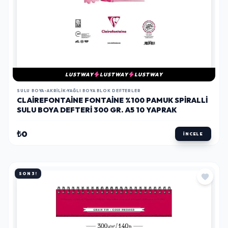
LUSTWAY
LUSTWAY
LUSTWAY
SULU BOYA-AKRILIK-YAĞLI BOYA BLOK DEFTERLER
CLAIREFONTAINE FONTAINE %100 PAMUK SPIRALLI
SULU BOYA DEFTERI 300 GR. A5 10 YAPRAK
₺0
İNCELE
SON 3!