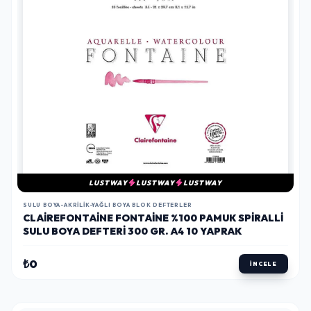
LUSTWAY
LUSTWAY
LUSTWAY
SULU BOYA-AKRILIK-YAĞLI BOYA BLOK DEFTERLER
CLAIREFONTAINE FONTAINE %100 PAMUK SPIRALLI
SULU BOYA DEFTERI 300 GR. A4 10 YAPRAK
₺0
İNCELE