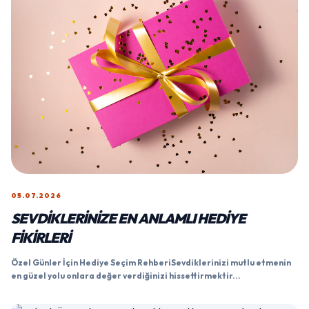
05.07.2026
SEVDIKLERINIZE EN ANLAMLI HEDIYE
FIKIRLERI
Özel Günler İçin Hediye Seçim RehberiSevdiklerinizi mutlu etmenin
en güzel yolu onlara değer verdiğinizi hissettirmektir...