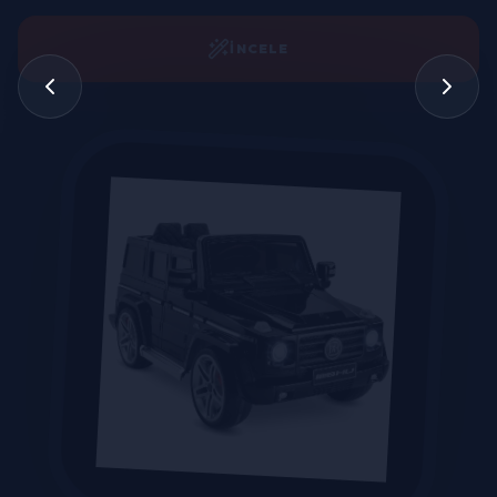
İNCELE