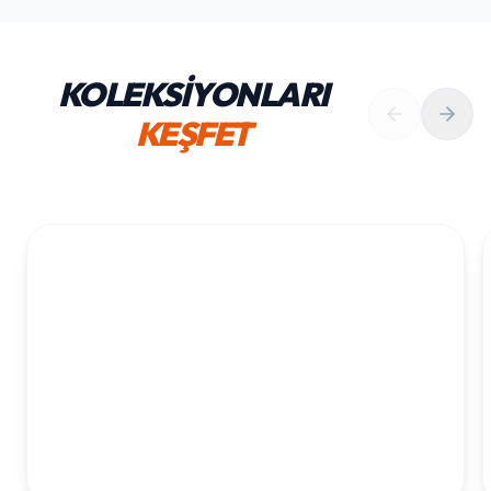
KOLEKSİYONLARI
KEŞFET
1. YAŞ ERKEK DOĞUM GÜNÜ
KOLEKSIYONU İNCELE