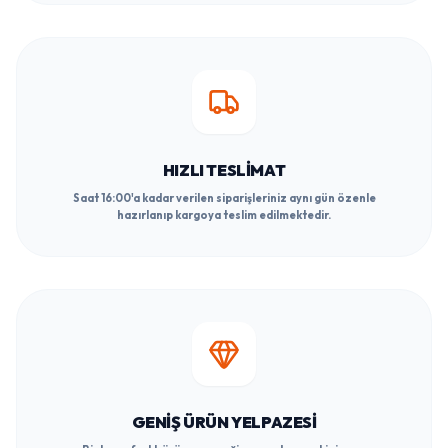
HIZLI TESLIMAT
Saat 16:00'a kadar verilen siparişleriniz aynı gün özenle
hazırlanıp kargoya teslim edilmektedir.
GENIŞ ÜRÜN YELPAZESI