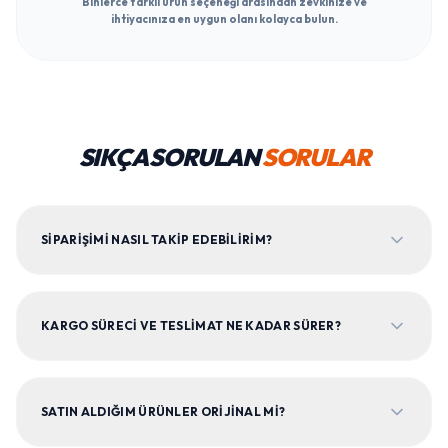
Binlerce farklı ürün seçeneği arasından zevkinize ve
ihtiyacınıza en uygun olanı kolayca bulun.
SIKÇA SORULAN
SORULAR
SIPARIŞIMI NASIL TAKIP EDEBILIRIM?
KARGO SÜRECI VE TESLIMAT NE KADAR SÜRER?
SATIN ALDIĞIM ÜRÜNLER ORIJINAL MI?