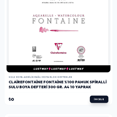
LUSTWAY
LUSTWAY
LUSTWAY
SULU BOYA-AKRILIK-YAĞLI BOYA BLOK DEFTERLER
CLAIREFONTAINE FONTAINE %100 PAMUK SPIRALLI
SULU BOYA DEFTERI 300 GR. A4 10 YAPRAK
₺0
İNCELE