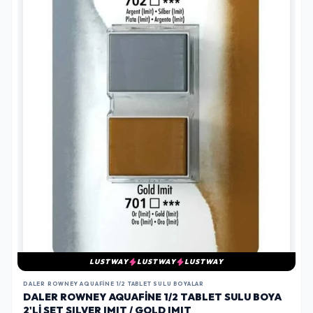
LUSTWAY
LUSTWAY
LUSTWAY
DALER ROWNEY AQUAFINE 1/2 TABLET SULU BOYALAR
DALER ROWNEY AQUAFINE 1/2 TABLET SULU BOYA
2'LI SET SILVER IMIT / GOLD IMIT