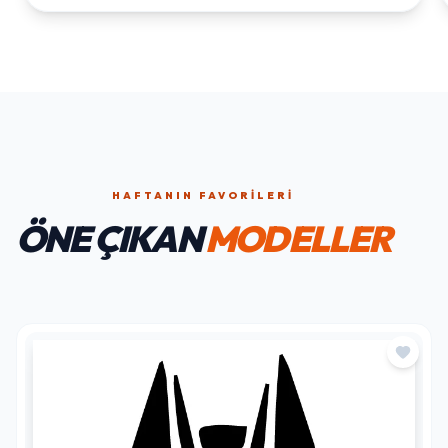
HAFTANIN FAVORILERI
ÖNE ÇIKAN
MODELLER