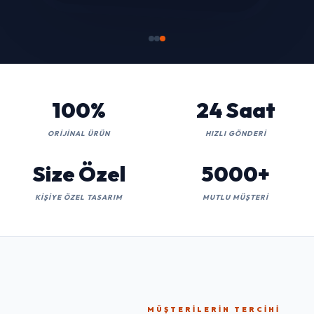
100%
24 Saat
ORIJINAL ÜRÜN
HIZLI GÖNDERI
Size Özel
5000+
KIŞIYE ÖZEL TASARIM
MUTLU MÜŞTERI
MÜŞTERILERIN TERCIHI