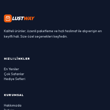
LUST
WAY
Kaliteli ürünler, özenli paketleme ve hızlı teslimat ile alışverişin en
keyifli hali. Size özel seçenekleri keşfedin.
HIZLI LINKLER
En Yeniler
Çok Satanlar
Hediye Setleri
KURUMSAL
Hakkımızda