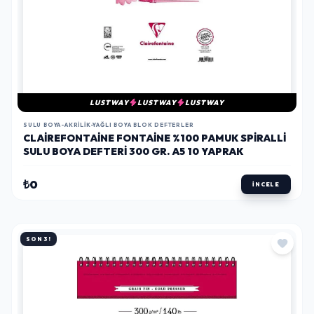
LUSTWAY
LUSTWAY
LUSTWAY
SULU BOYA-AKRILIK-YAĞLI BOYA BLOK DEFTERLER
CLAIREFONTAINE FONTAINE %100 PAMUK SPIRALLI
SULU BOYA DEFTERI 300 GR. A5 10 YAPRAK
₺0
İNCELE
SON 3!