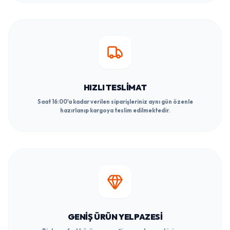
HIZLI TESLIMAT
Saat 16:00'a kadar verilen siparişleriniz aynı gün özenle
hazırlanıp kargoya teslim edilmektedir.
GENIŞ ÜRÜN YELPAZESI