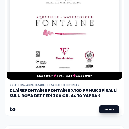
LUSTWAY
LUSTWAY
LUSTWAY
SULU BOYA-AKRILIK-YAĞLI BOYA BLOK DEFTERLER
CLAIREFONTAINE FONTAINE %100 PAMUK SPIRALLI
SULU BOYA DEFTERI 300 GR. A4 10 YAPRAK
₺0
İNCELE