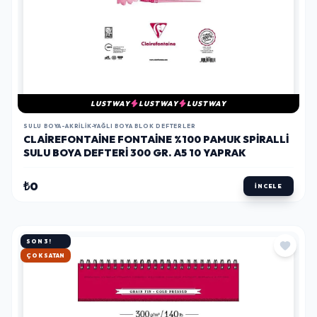
LUSTWAY
LUSTWAY
LUSTWAY
SULU BOYA-AKRILIK-YAĞLI BOYA BLOK DEFTERLER
CLAIREFONTAINE FONTAINE %100 PAMUK SPIRALLI
SULU BOYA DEFTERI 300 GR. A5 10 YAPRAK
₺0
İNCELE
SON 3!
HIZLI KARGO