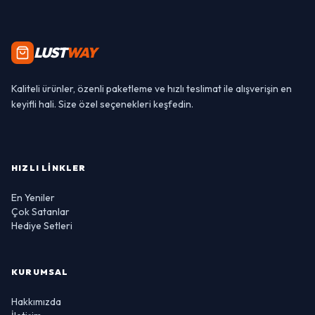
LUST
WAY
Kaliteli ürünler, özenli paketleme ve hızlı teslimat ile alışverişin en
keyifli hali. Size özel seçenekleri keşfedin.
HIZLI LINKLER
En Yeniler
Çok Satanlar
Hediye Setleri
KURUMSAL
Hakkımızda