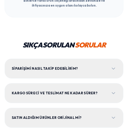
Binlerce farklı ürün seçeneği arasından zevkinize ve
ihtiyacınıza en uygun olanı kolayca bulun.
SIKÇA SORULAN
SORULAR
SIPARIŞIMI NASIL TAKIP EDEBILIRIM?
KARGO SÜRECI VE TESLIMAT NE KADAR SÜRER?
SATIN ALDIĞIM ÜRÜNLER ORIJINAL MI?