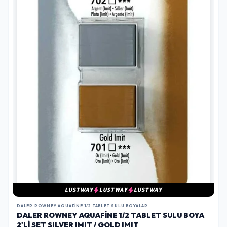
LUSTWAY
LUSTWAY
LUSTWAY
DALER ROWNEY AQUAFINE 1/2 TABLET SULU BOYALAR
DALER ROWNEY AQUAFINE 1/2 TABLET SULU BOYA
2'LI SET SILVER IMIT / GOLD IMIT