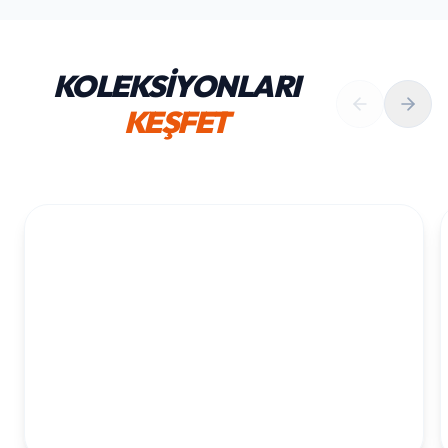
KOLEKSİYONLARI
KEŞFET
1. YAŞ ERKEK DOĞUM GÜNÜ
KOLEKSIYONU İNCELE