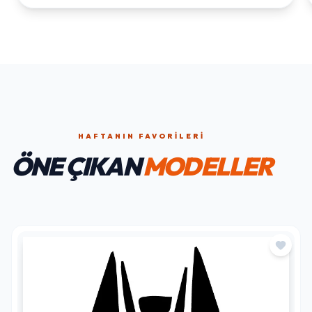
HAFTANIN FAVORILERI
ÖNE ÇIKAN
MODELLER