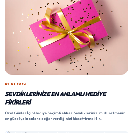
05.07.2026
SEVDIKLERINIZE EN ANLAMLI HEDIYE
FIKIRLERI
Özel Günler İçin Hediye Seçim RehberiSevdiklerinizi mutlu etmenin
en güzel yolu onlara değer verdiğinizi hissettirmektir...