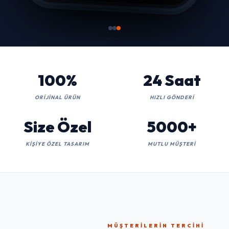
100%
24 Saat
ORIJINAL ÜRÜN
HIZLI GÖNDERI
Size Özel
5000+
KIŞIYE ÖZEL TASARIM
MUTLU MÜŞTERI
MÜŞTERILERIN TERCIHI