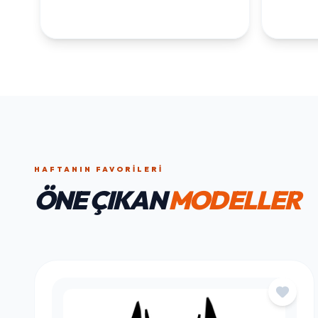
HAFTANIN FAVORILERI
ÖNE ÇIKAN
MODELLER