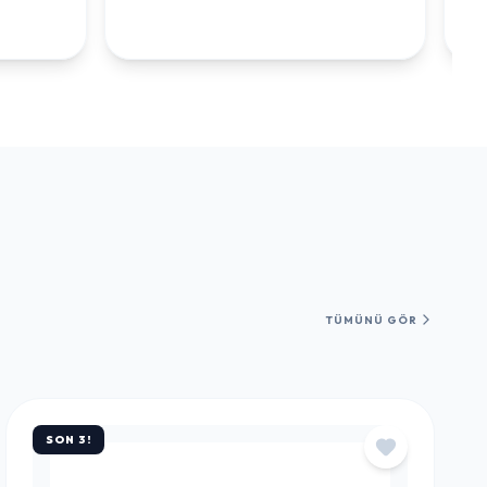
TÜMÜNÜ GÖR
SON 3!