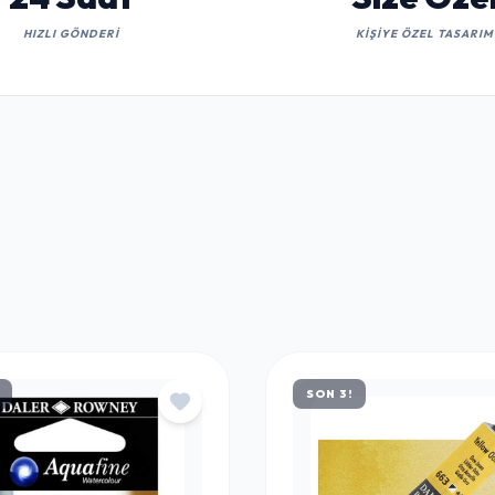
SON 3!
LUSTWAY
LUSTWAY
LUS