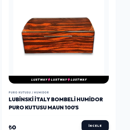
LUSTWAY
LUSTWAY
LUSTWAY
PURO KUTUSU / HUMIDOR
LUBINSKI İTALY BOMBELI HUMIDOR
PURO KUTUSU MAUN 100'S
₺0
İNCELE