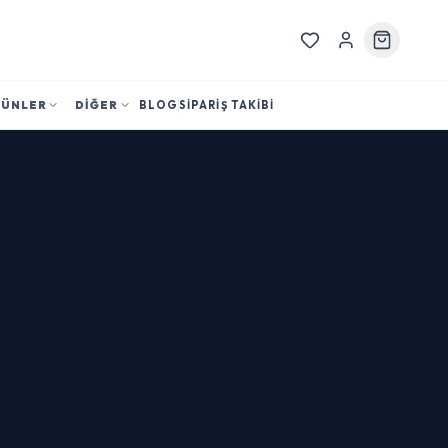
RÜNLER
DİĞER
BLOG
SİPARİŞ TAKİBİ