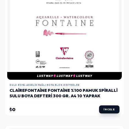
LUSTWAY
LUSTWAY
LUSTWAY
SULU BOYA-AKRILIK-YAĞLI BOYA BLOK DEFTERLER
CLAIREFONTAINE FONTAINE %100 PAMUK SPIRALLI
SULU BOYA DEFTERI 300 GR. A4 10 YAPRAK
₺0
İNCELE