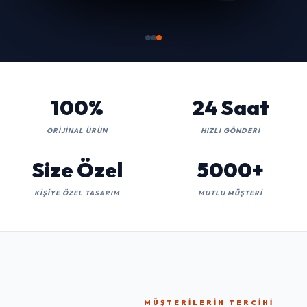
100%
24 Saat
ORIJINAL ÜRÜN
HIZLI GÖNDERI
Size Özel
5000+
KIŞIYE ÖZEL TASARIM
MUTLU MÜŞTERI
MÜŞTERILERIN TERCIHI