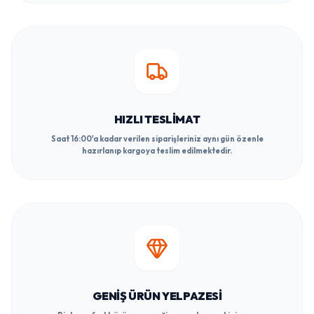
HIZLI TESLIMAT
Saat 16:00'a kadar verilen siparişleriniz aynı gün özenle
hazırlanıp kargoya teslim edilmektedir.
GENIŞ ÜRÜN YELPAZESI