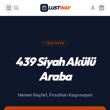
LUST
WAY
Arama
YENI ÜRÜN
439 Siyah Akülü
Araba
Hemen Keşfet, Fırsatları Kaçırmayın!