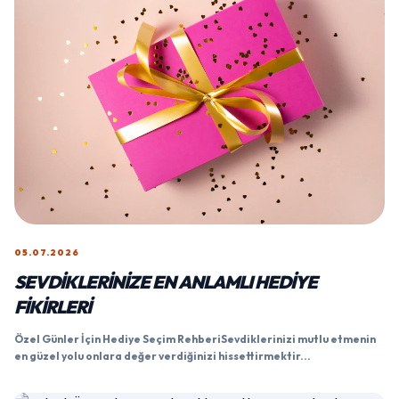
05.07.2026
SEVDIKLERINIZE EN ANLAMLI HEDIYE
FIKIRLERI
Özel Günler İçin Hediye Seçim RehberiSevdiklerinizi mutlu etmenin
en güzel yolu onlara değer verdiğinizi hissettirmektir...