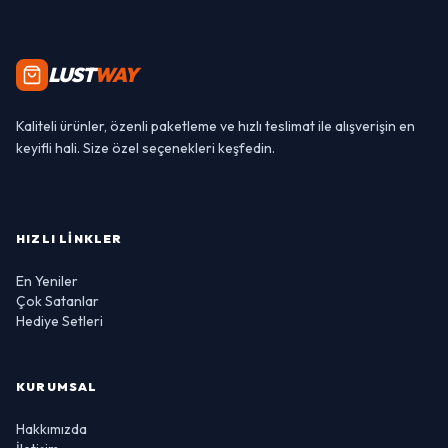
LUST
WAY
Kaliteli ürünler, özenli paketleme ve hızlı teslimat ile alışverişin en
keyifli hali. Size özel seçenekleri keşfedin.
HIZLI LINKLER
En Yeniler
Çok Satanlar
Hediye Setleri
KURUMSAL
Hakkımızda