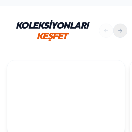
KOLEKSİYONLARI
KEŞFET
1. YAŞ ERKEK DOĞUM GÜNÜ
KOLEKSIYONU İNCELE