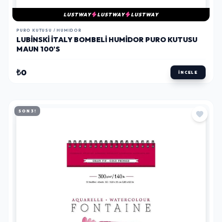
LUSTWAY
LUSTWAY
LUSTWAY
PURO KUTUSU / HUMIDOR
LUBINSKI İTALY BOMBELI HUMIDOR PURO KUTUSU
MAUN 100'S
₺0
İNCELE
SON 3!