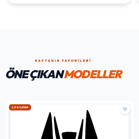
HAFTANIN FAVORILERI
ÖNE ÇIKAN
MODELLER
HIZLI KARGO