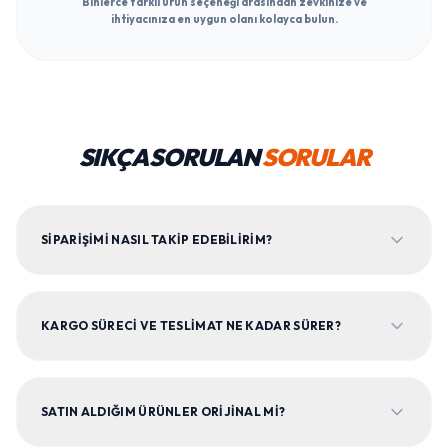
Binlerce farklı ürün seçeneği arasından zevkinize ve
ihtiyacınıza en uygun olanı kolayca bulun.
SIKÇA SORULAN
SORULAR
SIPARIŞIMI NASIL TAKIP EDEBILIRIM?
KARGO SÜRECI VE TESLIMAT NE KADAR SÜRER?
SATIN ALDIĞIM ÜRÜNLER ORIJINAL MI?