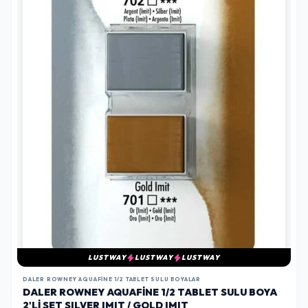
LUSTWAY
LUSTWAY
LUSTWAY
DALER ROWNEY AQUAFINE 1/2 TABLET SULU BOYALAR
DALER ROWNEY AQUAFINE 1/2 TABLET SULU BOYA
2'LI SET SILVER IMIT / GOLD IMIT