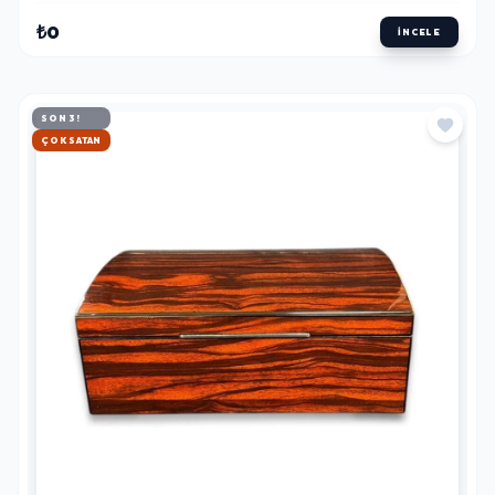
₺0
İNCELE
SON 3!
HIZLI KARGO