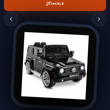
İNCELE