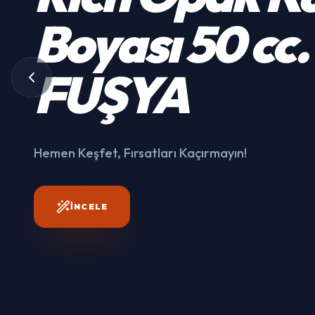
Kumaş
Boyası
50 cc.
3003
FUŞYA
Hemen Keşfet, Fırsatları