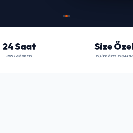
İNCELE
24 Saat
Size Öze
HIZLI GÖNDERI
KIŞIYE ÖZEL TASARIM