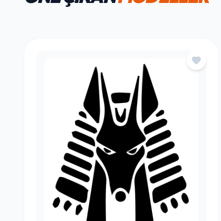
HAFTANIN FAVORILERI
ÖNE ÇIKAN
MODELLER