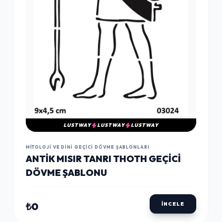
LUSTWAY
LUSTWAY
LUSTWAY
MITOLOJI VE DINI GEÇICI DÖVME ŞABLONLARI