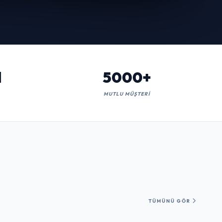
l
5000+
MUTLU MÜŞTERI