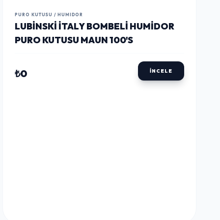
LUSTWAY
LUSTWAY
LUSTWAY
PURO KUTUSU / HUMIDOR
LUBINSKI İTALY BOMBELI HUMIDOR
PURO KUTUSU MAUN 100'S
₺0
İNCELE