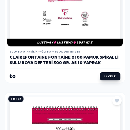
LUSTWAY
LUSTWAY
LUSTWAY
SULU BOYA-AKRILIK-YAĞLI BOYA BLOK DEFTERLER
CLAIREFONTAINE FONTAINE %100 PAMUK SPIRALLI
SULU BOYA DEFTERI 300 GR. A5 10 YAPRAK
₺0
İNCELE
SON 3!