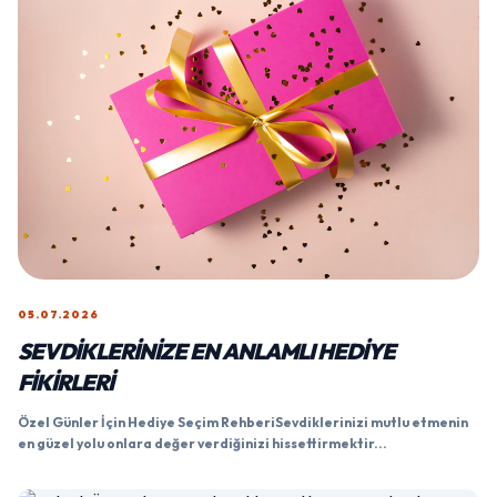
05.07.2026
SEVDIKLERINIZE EN ANLAMLI HEDIYE
FIKIRLERI
Özel Günler İçin Hediye Seçim RehberiSevdiklerinizi mutlu etmenin
en güzel yolu onlara değer verdiğinizi hissettirmektir...