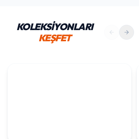
KOLEKSİYONLARI
KEŞFET
1. YAŞ ERKEK DOĞUM GÜNÜ
KOLEKSIYONU İNCELE