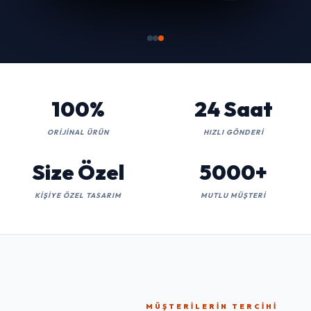
100%
24 Saat
ORIJINAL ÜRÜN
HIZLI GÖNDERI
Size Özel
5000+
KIŞIYE ÖZEL TASARIM
MUTLU MÜŞTERI
MÜŞTERILERIN TERCIHI