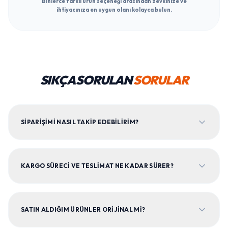
Binlerce farklı ürün seçeneği arasından zevkinize ve
ihtiyacınıza en uygun olanı kolayca bulun.
SIKÇA SORULAN
SORULAR
SIPARIŞIMI NASIL TAKIP EDEBILIRIM?
KARGO SÜRECI VE TESLIMAT NE KADAR SÜRER?
SATIN ALDIĞIM ÜRÜNLER ORIJINAL MI?