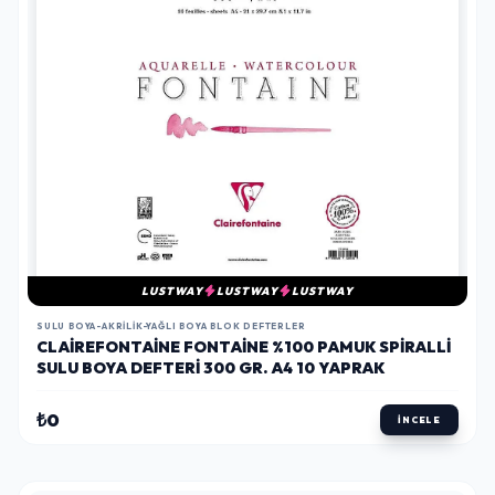
LUSTWAY
LUSTWAY
LUSTWAY
SULU BOYA-AKRILIK-YAĞLI BOYA BLOK DEFTERLER
CLAIREFONTAINE FONTAINE %100 PAMUK SPIRALLI
SULU BOYA DEFTERI 300 GR. A4 10 YAPRAK
₺0
İNCELE