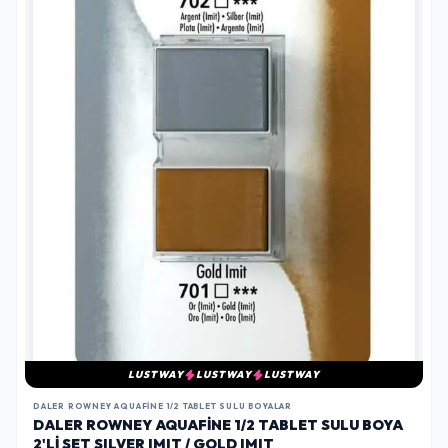
LUSTWAY
LUSTWAY
LUSTWAY
DALER ROWNEY AQUAFINE 1/2 TABLET SULU BOYALAR
DALER ROWNEY AQUAFINE 1/2 TABLET SULU BOYA
2'LI SET SILVER IMIT / GOLD IMIT