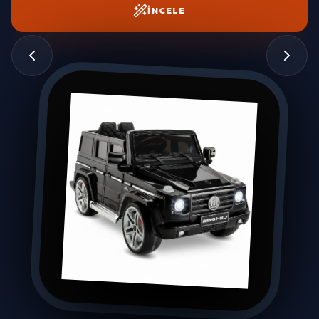
İNCELE