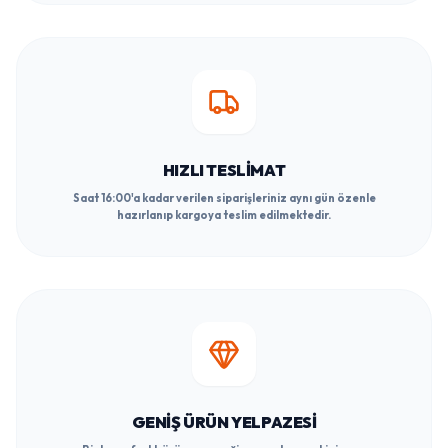
HIZLI TESLIMAT
Saat 16:00'a kadar verilen siparişleriniz aynı gün özenle
hazırlanıp kargoya teslim edilmektedir.
GENIŞ ÜRÜN YELPAZESI