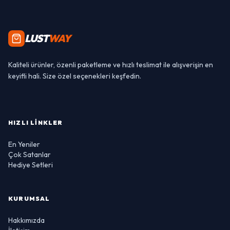
LUST
WAY
Kaliteli ürünler, özenli paketleme ve hızlı teslimat ile alışverişin en
keyifli hali. Size özel seçenekleri keşfedin.
HIZLI LINKLER
En Yeniler
Çok Satanlar
Hediye Setleri
KURUMSAL
Hakkımızda