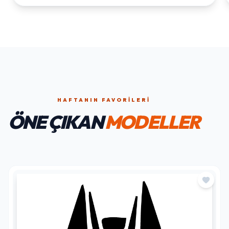
HAFTANIN FAVORILERI
ÖNE ÇIKAN
MODELLER