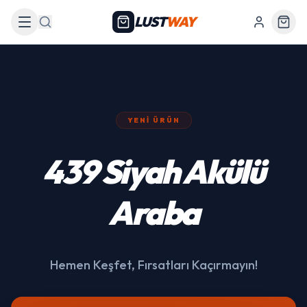
LUST
WAY
Arama
YENI ÜRÜN
439 Siyah Akülü
Araba
Hemen Keşfet, Fırsatları Kaçırmayın!