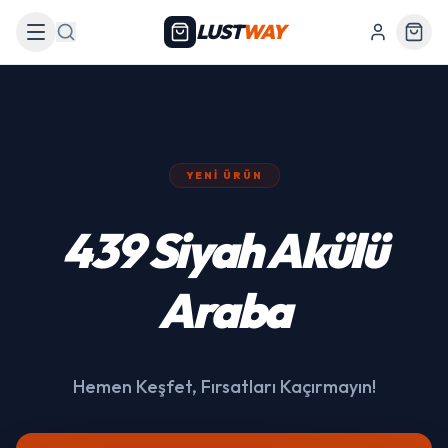
LUST
WAY
Arama
YENI ÜRÜN
439 Siyah Akülü
Araba
Hemen Keşfet, Fırsatları Kaçırmayın!