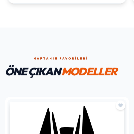
HAFTANIN FAVORILERI
ÖNE ÇIKAN
MODELLER