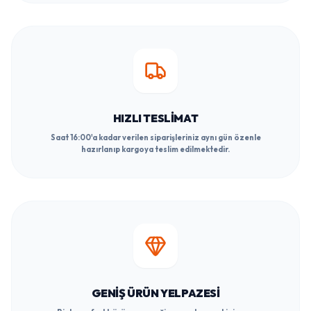
HIZLI TESLIMAT
Saat 16:00'a kadar verilen siparişleriniz aynı gün özenle
hazırlanıp kargoya teslim edilmektedir.
GENIŞ ÜRÜN YELPAZESI