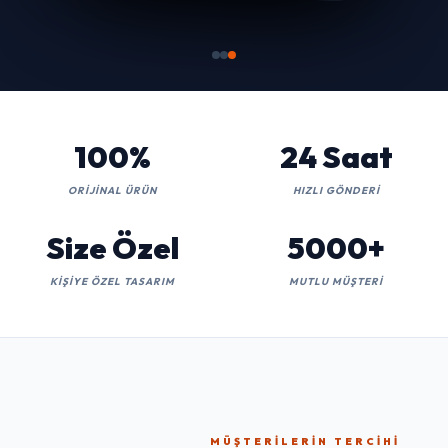
100%
24 Saat
ORIJINAL ÜRÜN
HIZLI GÖNDERI
Size Özel
5000+
KIŞIYE ÖZEL TASARIM
MUTLU MÜŞTERI
MÜŞTERILERIN TERCIHI