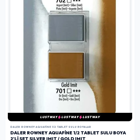
LUSTWAY
LUSTWAY
LUSTWAY
DALER ROWNEY AQUAFINE 1/2 TABLET SULU BOYALAR
DALER ROWNEY AQUAFINE 1/2 TABLET SULU BOYA
2'LI SET SILVER IMIT / GOLD IMIT