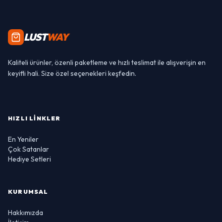
LUST
WAY
Kaliteli ürünler, özenli paketleme ve hızlı teslimat ile alışverişin en
keyifli hali. Size özel seçenekleri keşfedin.
HIZLI LINKLER
En Yeniler
Çok Satanlar
Hediye Setleri
KURUMSAL
Hakkımızda