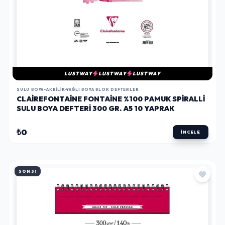
LUSTWAY
LUSTWAY
LUSTWAY
SULU BOYA-AKRILIK-YAĞLI BOYA BLOK DEFTERLER
CLAIREFONTAINE FONTAINE %100 PAMUK SPIRALLI
SULU BOYA DEFTERI 300 GR. A5 10 YAPRAK
₺0
İNCELE
SON 3!