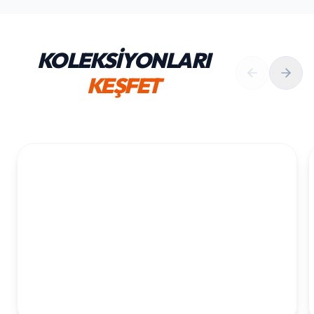
KOLEKSİYONLARI
KEŞFET
1. YAŞ ERKEK DOĞUM GÜNÜ
KOLEKSIYONU İNCELE