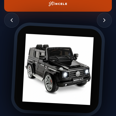
İNCELE