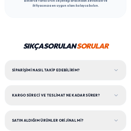
Binlerce farklı ürün seçeneği arasından zevkinize ve
ihtiyacınıza en uygun olanı kolayca bulun.
SIKÇA SORULAN
SORULAR
SIPARIŞIMI NASIL TAKIP EDEBILIRIM?
KARGO SÜRECI VE TESLIMAT NE KADAR SÜRER?
SATIN ALDIĞIM ÜRÜNLER ORIJINAL MI?