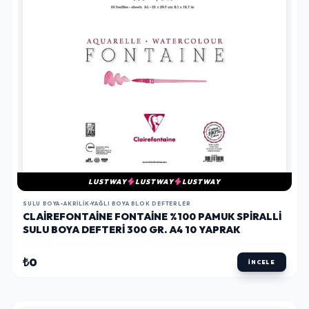
LUSTWAY
LUSTWAY
LUSTWAY
SULU BOYA-AKRILIK-YAĞLI BOYA BLOK DEFTERLER
CLAIREFONTAINE FONTAINE %100 PAMUK SPIRALLI
SULU BOYA DEFTERI 300 GR. A4 10 YAPRAK
₺0
İNCELE