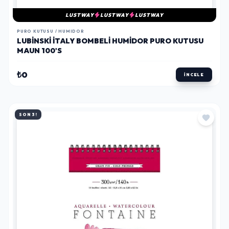
LUSTWAY
LUSTWAY
LUSTWAY
PURO KUTUSU / HUMIDOR
LUBINSKI İTALY BOMBELI HUMIDOR PURO KUTUSU
MAUN 100'S
₺0
İNCELE
SON 3!