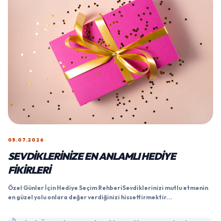
05.07.2026
SEVDIKLERINIZE EN ANLAMLI HEDIYE
FIKIRLERI
Özel Günler İçin Hediye Seçim RehberiSevdiklerinizi mutlu etmenin
en güzel yolu onlara değer verdiğinizi hissettirmektir...