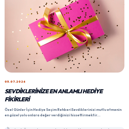
05.07.2026
SEVDIKLERINIZE EN ANLAMLI HEDIYE
FIKIRLERI
Özel Günler İçin Hediye Seçim RehberiSevdiklerinizi mutlu etmenin
en güzel yolu onlara değer verdiğinizi hissettirmektir...