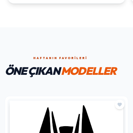
HAFTANIN FAVORILERI
ÖNE ÇIKAN
MODELLER