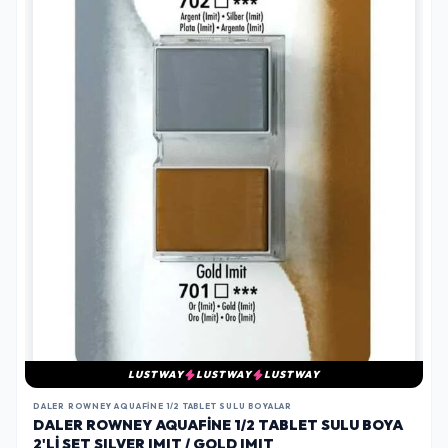
LUSTWAY
LUSTWAY
LUSTWAY
DALER ROWNEY AQUAFINE 1/2 TABLET SULU BOYALAR
DALER ROWNEY AQUAFINE 1/2 TABLET SULU BOYA
2'LI SET SILVER IMIT / GOLD IMIT