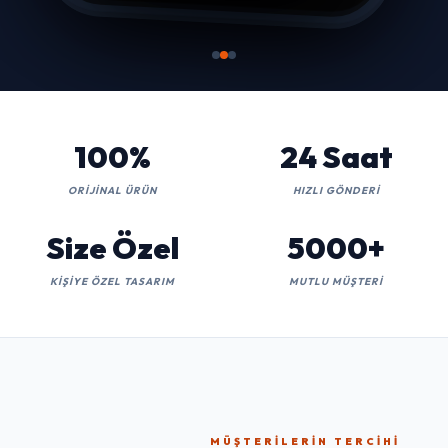
100%
24 Saat
ORIJINAL ÜRÜN
HIZLI GÖNDERI
Size Özel
5000+
KIŞIYE ÖZEL TASARIM
MUTLU MÜŞTERI
MÜŞTERILERIN TERCIHI