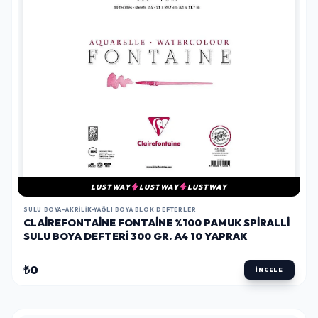
LUSTWAY
LUSTWAY
LUSTWAY
SULU BOYA-AKRILIK-YAĞLI BOYA BLOK DEFTERLER
CLAIREFONTAINE FONTAINE %100 PAMUK SPIRALLI
SULU BOYA DEFTERI 300 GR. A4 10 YAPRAK
₺0
İNCELE