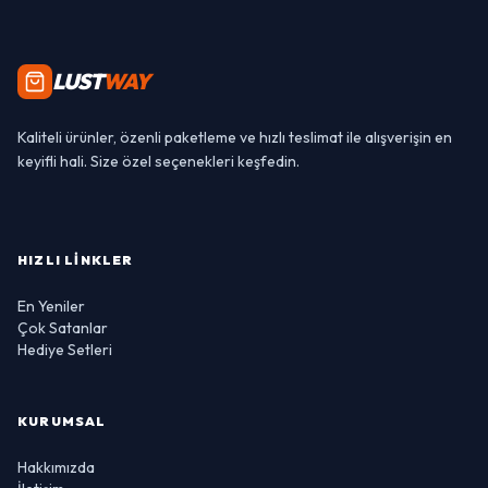
LUST
WAY
Kaliteli ürünler, özenli paketleme ve hızlı teslimat ile alışverişin en
keyifli hali. Size özel seçenekleri keşfedin.
HIZLI LINKLER
En Yeniler
Çok Satanlar
Hediye Setleri
KURUMSAL
Hakkımızda