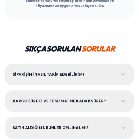
Binlerce farklı ürün seçeneği arasından zevkinize ve
ihtiyacınıza en uygun olanı kolayca bulun.
SIKÇA SORULAN
SORULAR
SIPARIŞIMI NASIL TAKIP EDEBILIRIM?
KARGO SÜRECI VE TESLIMAT NE KADAR SÜRER?
SATIN ALDIĞIM ÜRÜNLER ORIJINAL MI?