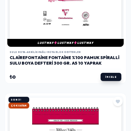
LUSTWAY
LUSTWAY
LUSTWAY
SULU BOYA-AKRILIK-YAĞLI BOYA BLOK DEFTERLER
CLAIREFONTAINE FONTAINE %100 PAMUK SPIRALLI
SULU BOYA DEFTERI 300 GR. A5 10 YAPRAK
₺0
İNCELE
SON 3!
HIZLI KARGO