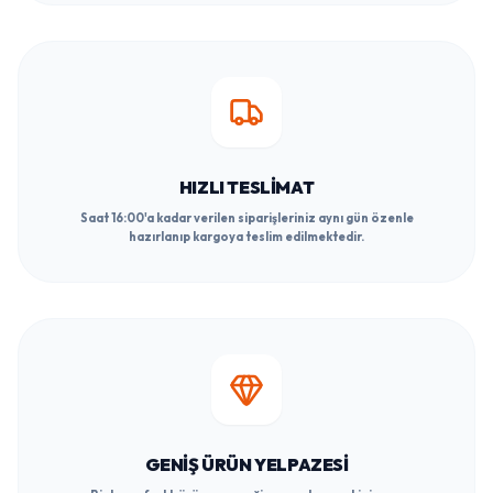
HIZLI TESLIMAT
Saat 16:00'a kadar verilen siparişleriniz aynı gün özenle
hazırlanıp kargoya teslim edilmektedir.
GENIŞ ÜRÜN YELPAZESI