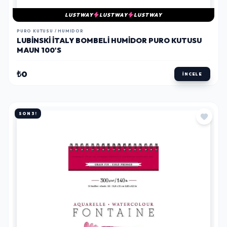
LUSTWAY
LUSTWAY
LUSTWAY
PURO KUTUSU / HUMIDOR
LUBINSKI İTALY BOMBELI HUMIDOR PURO KUTUSU
MAUN 100'S
₺0
İNCELE
SON 3!