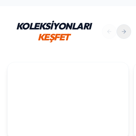
KOLEKSİYONLARI
KEŞFET
1. YAŞ ERKEK DOĞUM GÜNÜ
KOLEKSIYONU İNCELE