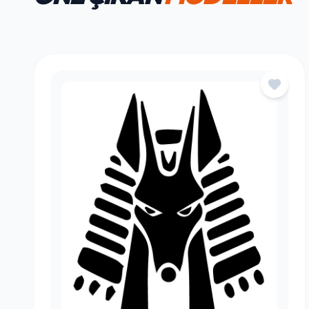
HAFTANIN FAVORILERI
ÖNE ÇIKAN
MODELLER