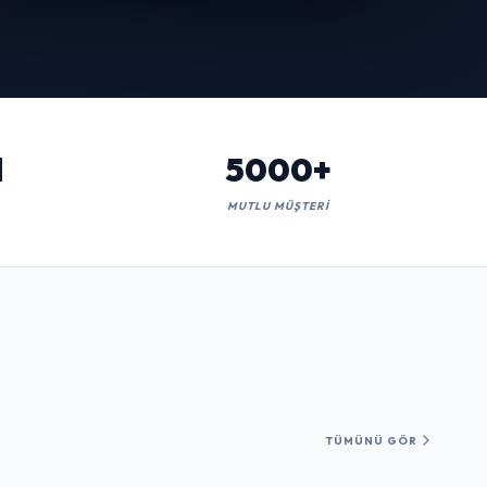
l
5000+
MUTLU MÜŞTERI