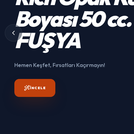
Kumaş
Boyası
50 cc.
3003
FUŞYA
Hemen Keşfet, Fırsatları