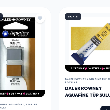
SON 3!
LUSTWAY
LUSTWAY
LUS