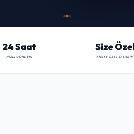
İNCELE
24 Saat
Size Öze
HIZLI GÖNDERI
KIŞIYE ÖZEL TASARIM