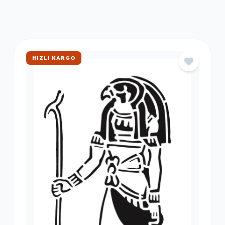
ÇOK SATAN