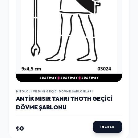
LUSTWAY
LUSTWAY
LUSTWAY
MITOLOJI VE DINI GEÇICI DÖVME ŞABLONLARI