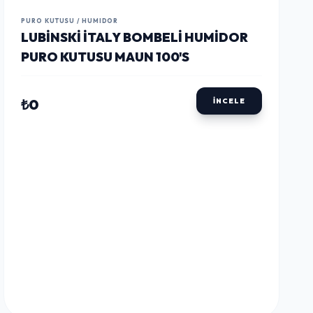
LUSTWAY
LUSTWAY
LUSTWAY
PURO KUTUSU / HUMIDOR
LUBINSKI İTALY BOMBELI HUMIDOR
PURO KUTUSU MAUN 100'S
₺0
İNCELE