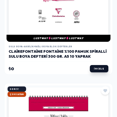
LUSTWAY
LUSTWAY
LUSTWAY
SULU BOYA-AKRILIK-YAĞLI BOYA BLOK DEFTERLER
CLAIREFONTAINE FONTAINE %100 PAMUK SPIRALLI
SULU BOYA DEFTERI 300 GR. A5 10 YAPRAK
₺0
İNCELE
SON 3!
HIZLI KARGO