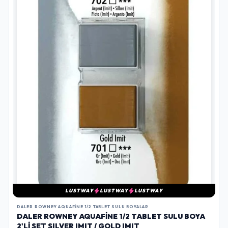
LUSTWAY
LUSTWAY
LUSTWAY
DALER ROWNEY AQUAFINE 1/2 TABLET SULU BOYALAR
DALER ROWNEY AQUAFINE 1/2 TABLET SULU BOYA
2'LI SET SILVER IMIT / GOLD IMIT