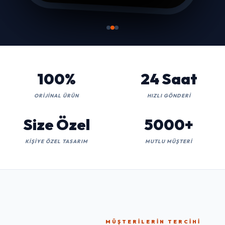
100%
24 Saat
ORIJINAL ÜRÜN
HIZLI GÖNDERI
Size Özel
5000+
KIŞIYE ÖZEL TASARIM
MUTLU MÜŞTERI
MÜŞTERILERIN TERCIHI