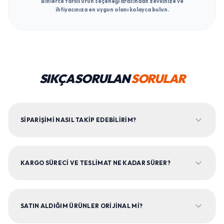
Binlerce farklı ürün seçeneği arasından zevkinize ve
ihtiyacınıza en uygun olanı kolayca bulun.
SIKÇA SORULAN
SORULAR
SIPARIŞIMI NASIL TAKIP EDEBILIRIM?
KARGO SÜRECI VE TESLIMAT NE KADAR SÜRER?
SATIN ALDIĞIM ÜRÜNLER ORIJINAL MI?