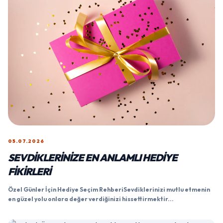
05.07.2026
SEVDIKLERINIZE EN ANLAMLI HEDIYE
FIKIRLERI
Özel Günler İçin Hediye Seçim RehberiSevdiklerinizi mutlu etmenin
en güzel yolu onlara değer verdiğinizi hissettirmektir...