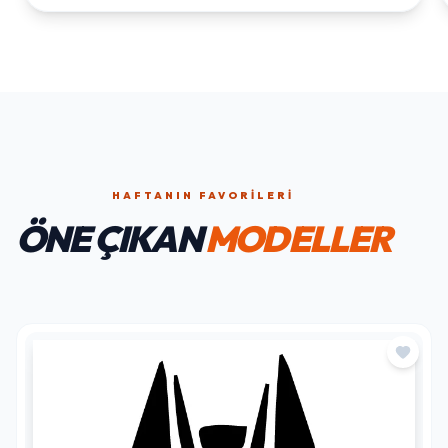
HAFTANIN FAVORILERI
ÖNE ÇIKAN
MODELLER