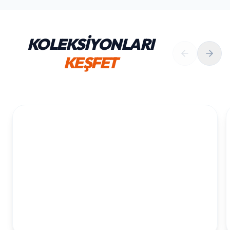
KOLEKSİYONLARI
KEŞFET
1. YAŞ ERKEK DOĞUM GÜNÜ
KOLEKSIYONU İNCELE