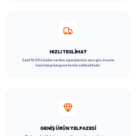
HIZLI TESLIMAT
Saat 16:00'a kadar verilen siparişleriniz aynı gün özenle
hazırlanıp kargoya teslim edilmektedir.
GENIŞ ÜRÜN YELPAZESI