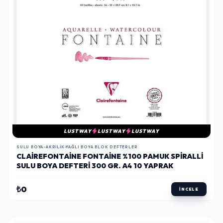
LUSTWAY
LUSTWAY
LUSTWAY
SULU BOYA-AKRILIK-YAĞLI BOYA BLOK DEFTERLER
CLAIREFONTAINE FONTAINE %100 PAMUK SPIRALLI
SULU BOYA DEFTERI 300 GR. A4 10 YAPRAK
₺0
İNCELE