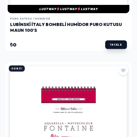
LUSTWAY
LUSTWAY
LUSTWAY
PURO KUTUSU / HUMIDOR
LUBINSKI İTALY BOMBELI HUMIDOR PURO KUTUSU
MAUN 100'S
₺0
İNCELE
SON 3!