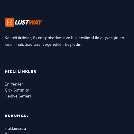
LUST
WAY
Kaliteli ürünler, özenli paketleme ve hızlı teslimat ile alışverişin en
keyifli hali. Size özel seçenekleri keşfedin.
HIZLI LINKLER
En Yeniler
Çok Satanlar
Hediye Setleri
KURUMSAL
Hakkımızda