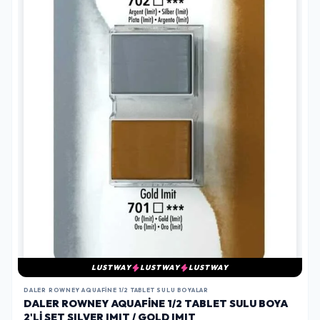
LUSTWAY
LUSTWAY
LUSTWAY
DALER ROWNEY AQUAFINE 1/2 TABLET SULU BOYALAR
DALER ROWNEY AQUAFINE 1/2 TABLET SULU BOYA
2'LI SET SILVER IMIT / GOLD IMIT