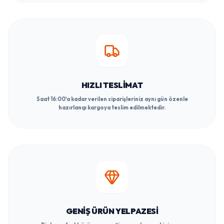
HIZLI TESLIMAT
Saat 16:00'a kadar verilen siparişleriniz aynı gün özenle
hazırlanıp kargoya teslim edilmektedir.
GENIŞ ÜRÜN YELPAZESI