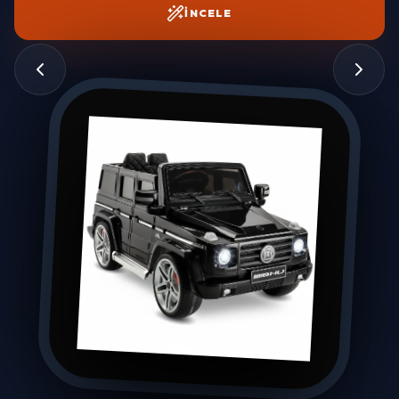
İNCELE