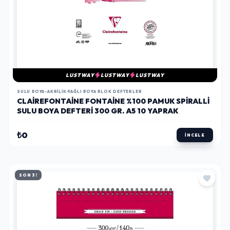
LUSTWAY
LUSTWAY
LUSTWAY
SULU BOYA-AKRILIK-YAĞLI BOYA BLOK DEFTERLER
CLAIREFONTAINE FONTAINE %100 PAMUK SPIRALLI
SULU BOYA DEFTERI 300 GR. A5 10 YAPRAK
₺0
İNCELE
SON 3!