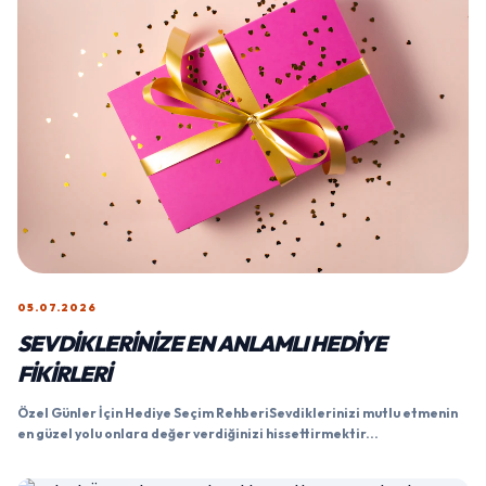
05.07.2026
SEVDIKLERINIZE EN ANLAMLI HEDIYE
FIKIRLERI
Özel Günler İçin Hediye Seçim RehberiSevdiklerinizi mutlu etmenin
en güzel yolu onlara değer verdiğinizi hissettirmektir...