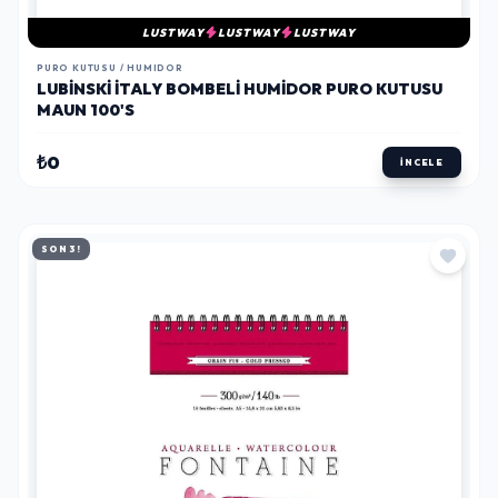
LUSTWAY
LUSTWAY
LUSTWAY
PURO KUTUSU / HUMIDOR
LUBINSKI İTALY BOMBELI HUMIDOR PURO KUTUSU
MAUN 100'S
₺0
İNCELE
SON 3!