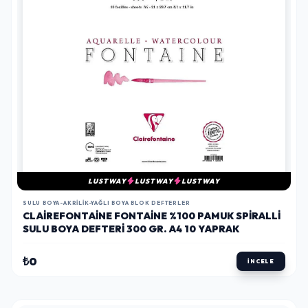
LUSTWAY
LUSTWAY
LUSTWAY
SULU BOYA-AKRILIK-YAĞLI BOYA BLOK DEFTERLER
CLAIREFONTAINE FONTAINE %100 PAMUK SPIRALLI
SULU BOYA DEFTERI 300 GR. A4 10 YAPRAK
₺0
İNCELE