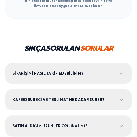
Binlerce farklı ürün seçeneği arasından zevkinize ve
ihtiyacınıza en uygun olanı kolayca bulun.
SIKÇA SORULAN
SORULAR
SIPARIŞIMI NASIL TAKIP EDEBILIRIM?
KARGO SÜRECI VE TESLIMAT NE KADAR SÜRER?
SATIN ALDIĞIM ÜRÜNLER ORIJINAL MI?