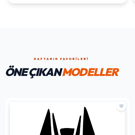
HAFTANIN FAVORILERI
ÖNE ÇIKAN
MODELLER