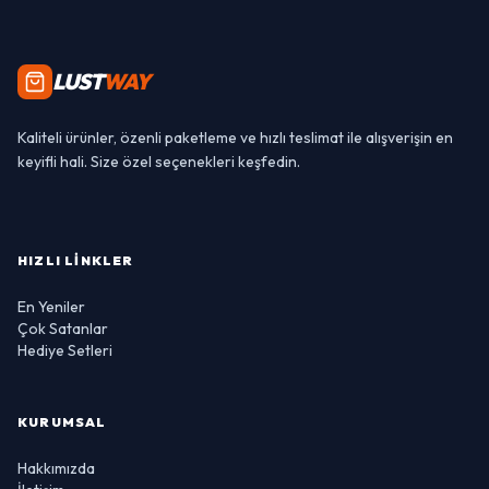
LUST
WAY
Kaliteli ürünler, özenli paketleme ve hızlı teslimat ile alışverişin en
keyifli hali. Size özel seçenekleri keşfedin.
HIZLI LINKLER
En Yeniler
Çok Satanlar
Hediye Setleri
KURUMSAL
Hakkımızda