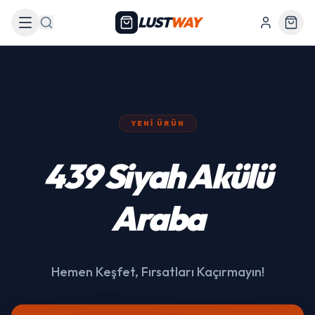
LUST
WAY
Arama
YENI ÜRÜN
439 Siyah Akülü
Araba
Hemen Keşfet, Fırsatları Kaçırmayın!