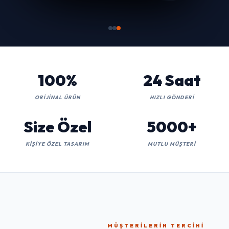
100%
24 Saat
ORIJINAL ÜRÜN
HIZLI GÖNDERI
Size Özel
5000+
KIŞIYE ÖZEL TASARIM
MUTLU MÜŞTERI
MÜŞTERILERIN TERCIHI