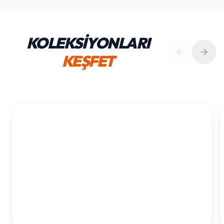
KOLEKSİYONLARI
KEŞFET
1. YAŞ ERKEK DOĞUM GÜNÜ
KOLEKSIYONU İNCELE