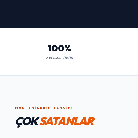
İNCELE
100%
ORIJINAL ÜRÜN