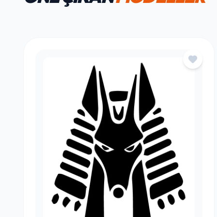
HAFTANIN FAVORILERI
ÖNE ÇIKAN
MODELLER