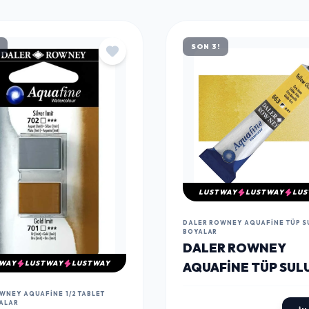
SON 3!
LUSTWAY
LUSTWAY
LUS