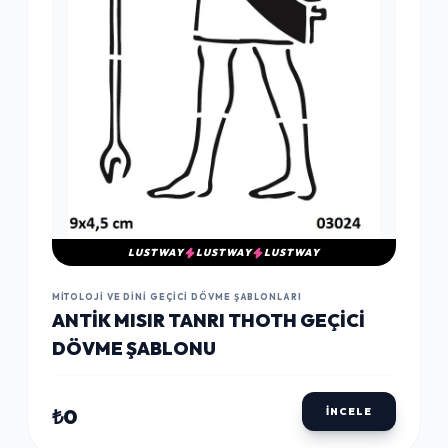
LUSTWAY
LUSTWAY
LUSTWAY
MITOLOJI VE DINI GEÇICI DÖVME ŞABLONLARI