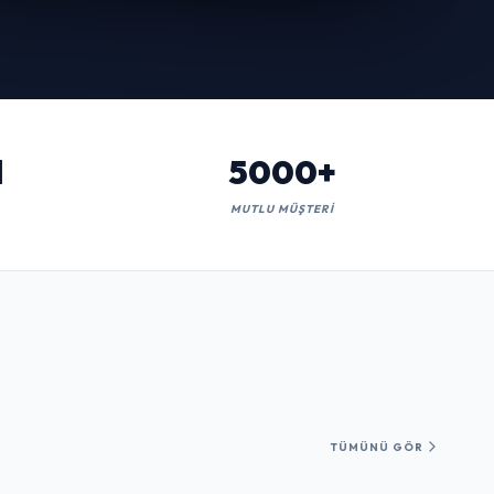
l
5000+
MUTLU MÜŞTERI