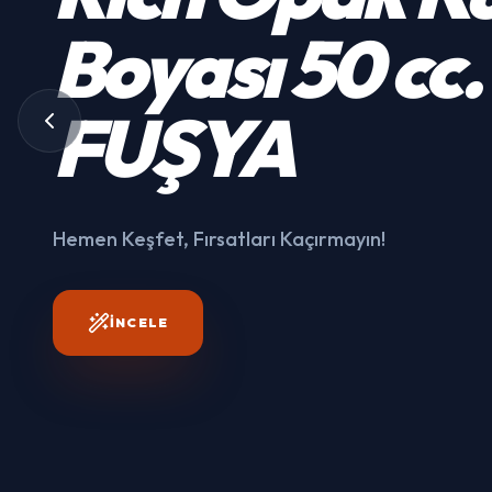
Kumaş
Boyası
50 cc.
3003
FUŞYA
Hemen Keşfet, Fırsatları
Kaçırmayın!