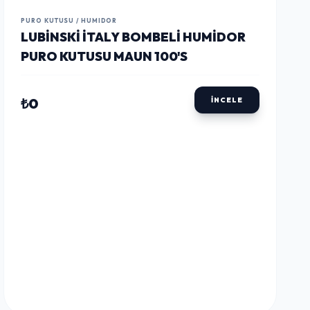
LUSTWAY
LUSTWAY
LUSTWAY
PURO KUTUSU / HUMIDOR
LUBINSKI İTALY BOMBELI HUMIDOR
PURO KUTUSU MAUN 100'S
₺0
İNCELE