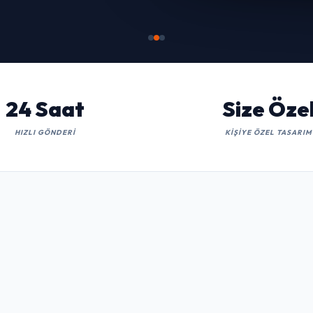
İNCELE
24 Saat
Size Öze
HIZLI GÖNDERI
KIŞIYE ÖZEL TASARIM