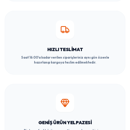
HIZLI TESLIMAT
Saat 16:00'a kadar verilen siparişleriniz aynı gün özenle
hazırlanıp kargoya teslim edilmektedir.
GENIŞ ÜRÜN YELPAZESI