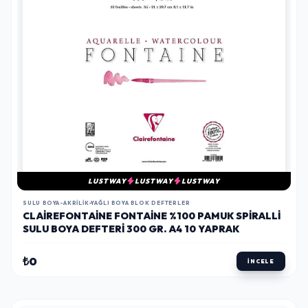
LUSTWAY
LUSTWAY
LUSTWAY
SULU BOYA-AKRILIK-YAĞLI BOYA BLOK DEFTERLER
CLAIREFONTAINE FONTAINE %100 PAMUK SPIRALLI
SULU BOYA DEFTERI 300 GR. A4 10 YAPRAK
₺0
İNCELE