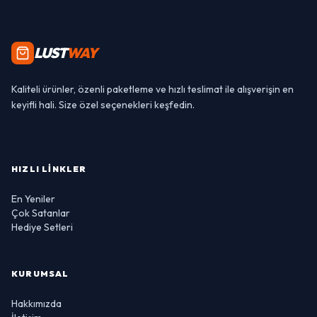
LUST
WAY
Kaliteli ürünler, özenli paketleme ve hızlı teslimat ile alışverişin en
keyifli hali. Size özel seçenekleri keşfedin.
HIZLI LINKLER
En Yeniler
Çok Satanlar
Hediye Setleri
KURUMSAL
Hakkımızda