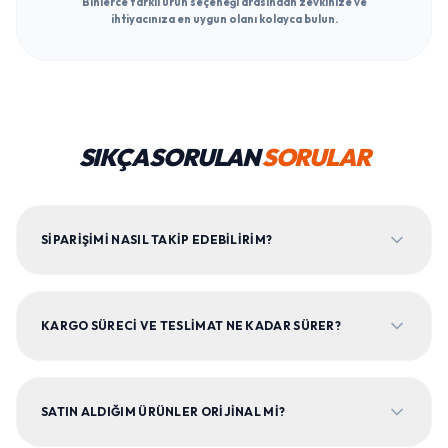
Binlerce farklı ürün seçeneği arasından zevkinize ve
ihtiyacınıza en uygun olanı kolayca bulun.
SIKÇA SORULAN
SORULAR
SIPARIŞIMI NASIL TAKIP EDEBILIRIM?
KARGO SÜRECI VE TESLIMAT NE KADAR SÜRER?
SATIN ALDIĞIM ÜRÜNLER ORIJINAL MI?