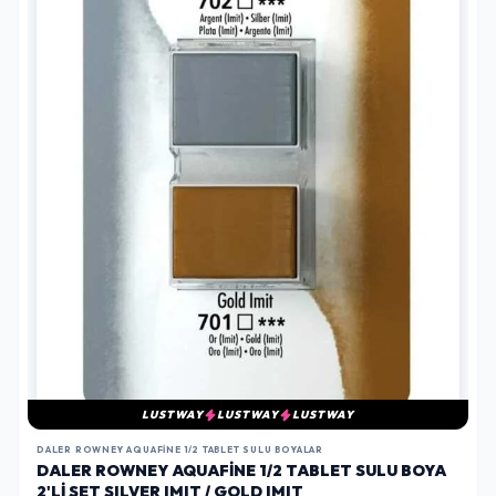
LUSTWAY
LUSTWAY
LUSTWAY
DALER ROWNEY AQUAFINE 1/2 TABLET SULU BOYALAR
DALER ROWNEY AQUAFINE 1/2 TABLET SULU BOYA
2'LI SET SILVER IMIT / GOLD IMIT