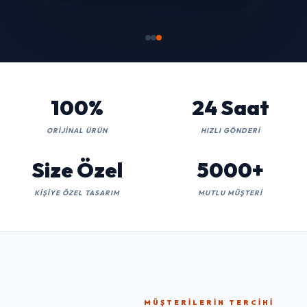
100%
24 Saat
ORIJINAL ÜRÜN
HIZLI GÖNDERI
Size Özel
5000+
KIŞIYE ÖZEL TASARIM
MUTLU MÜŞTERI
MÜŞTERILERIN TERCIHI