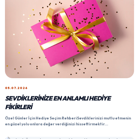
05.07.2026
SEVDIKLERINIZE EN ANLAMLI HEDIYE
FIKIRLERI
Özel Günler İçin Hediye Seçim RehberiSevdiklerinizi mutlu etmenin
en güzel yolu onlara değer verdiğinizi hissettirmektir...