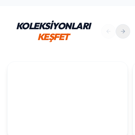
KOLEKSİYONLARI
KEŞFET
1. YAŞ ERKEK DOĞUM GÜNÜ
KOLEKSIYONU İNCELE