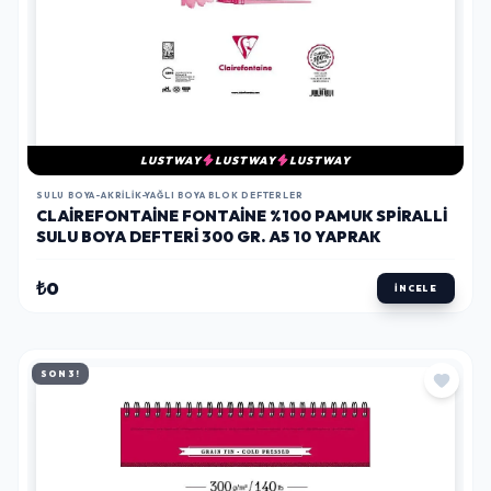
LUSTWAY
LUSTWAY
LUSTWAY
SULU BOYA-AKRILIK-YAĞLI BOYA BLOK DEFTERLER
CLAIREFONTAINE FONTAINE %100 PAMUK SPIRALLI
SULU BOYA DEFTERI 300 GR. A5 10 YAPRAK
₺0
İNCELE
SON 3!