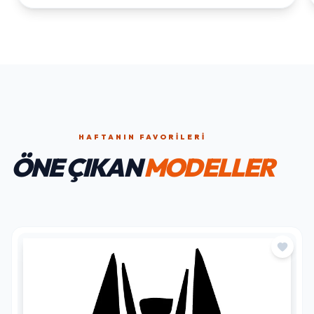
HAFTANIN FAVORILERI
ÖNE ÇIKAN
MODELLER