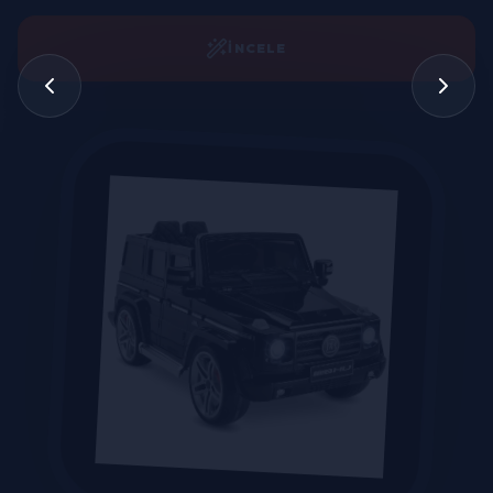
İNCELE