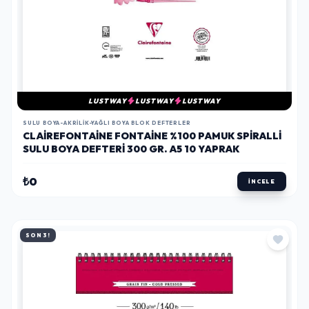
LUSTWAY
LUSTWAY
LUSTWAY
SULU BOYA-AKRILIK-YAĞLI BOYA BLOK DEFTERLER
CLAIREFONTAINE FONTAINE %100 PAMUK SPIRALLI
SULU BOYA DEFTERI 300 GR. A5 10 YAPRAK
₺0
İNCELE
SON 3!