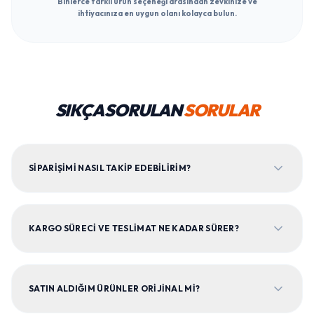
Binlerce farklı ürün seçeneği arasından zevkinize ve
ihtiyacınıza en uygun olanı kolayca bulun.
SIKÇA SORULAN
SORULAR
SIPARIŞIMI NASIL TAKIP EDEBILIRIM?
KARGO SÜRECI VE TESLIMAT NE KADAR SÜRER?
SATIN ALDIĞIM ÜRÜNLER ORIJINAL MI?