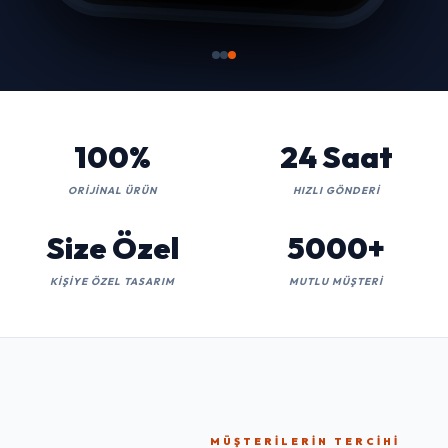
100%
24 Saat
ORIJINAL ÜRÜN
HIZLI GÖNDERI
Size Özel
5000+
KIŞIYE ÖZEL TASARIM
MUTLU MÜŞTERI
MÜŞTERILERIN TERCIHI