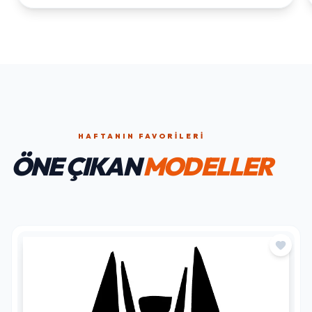
HAFTANIN FAVORILERI
ÖNE ÇIKAN
MODELLER