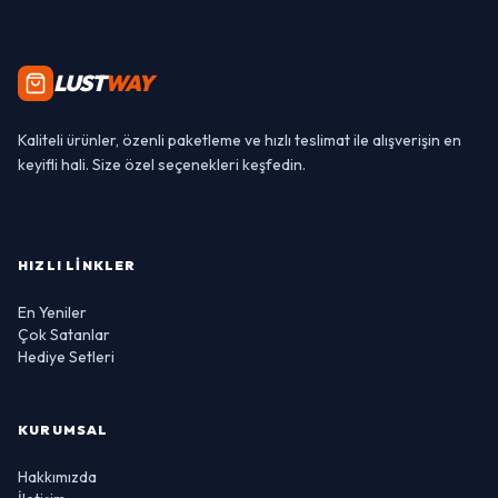
LUST
WAY
Kaliteli ürünler, özenli paketleme ve hızlı teslimat ile alışverişin en
keyifli hali. Size özel seçenekleri keşfedin.
HIZLI LINKLER
En Yeniler
Çok Satanlar
Hediye Setleri
KURUMSAL
Hakkımızda