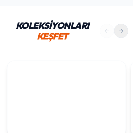
KOLEKSİYONLARI
KEŞFET
1. YAŞ ERKEK DOĞUM GÜNÜ
KOLEKSIYONU İNCELE