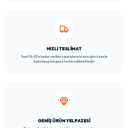
HIZLI TESLIMAT
Saat 16:00'a kadar verilen siparişleriniz aynı gün özenle
hazırlanıp kargoya teslim edilmektedir.
GENIŞ ÜRÜN YELPAZESI