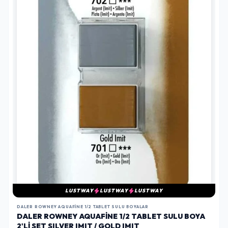
LUSTWAY
LUSTWAY
LUSTWAY
DALER ROWNEY AQUAFINE 1/2 TABLET SULU BOYALAR
DALER ROWNEY AQUAFINE 1/2 TABLET SULU BOYA
2'LI SET SILVER IMIT / GOLD IMIT