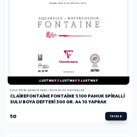
LUSTWAY
LUSTWAY
LUSTWAY
SULU BOYA-AKRILIK-YAĞLI BOYA BLOK DEFTERLER
CLAIREFONTAINE FONTAINE %100 PAMUK SPIRALLI
SULU BOYA DEFTERI 300 GR. A4 10 YAPRAK
₺0
İNCELE