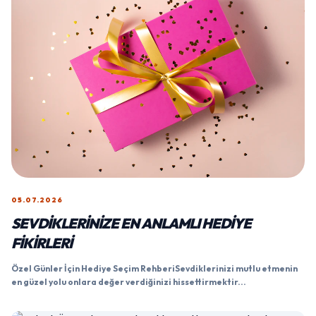
05.07.2026
SEVDIKLERINIZE EN ANLAMLI HEDIYE
FIKIRLERI
Özel Günler İçin Hediye Seçim RehberiSevdiklerinizi mutlu etmenin
en güzel yolu onlara değer verdiğinizi hissettirmektir...