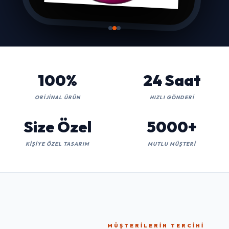
100%
24 Saat
ORIJINAL ÜRÜN
HIZLI GÖNDERI
Size Özel
5000+
KIŞIYE ÖZEL TASARIM
MUTLU MÜŞTERI
MÜŞTERILERIN TERCIHI