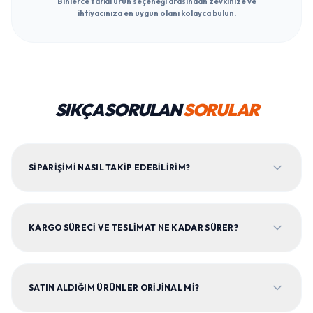
Binlerce farklı ürün seçeneği arasından zevkinize ve
ihtiyacınıza en uygun olanı kolayca bulun.
SIKÇA SORULAN
SORULAR
SIPARIŞIMI NASIL TAKIP EDEBILIRIM?
KARGO SÜRECI VE TESLIMAT NE KADAR SÜRER?
SATIN ALDIĞIM ÜRÜNLER ORIJINAL MI?