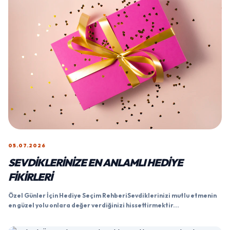
05.07.2026
SEVDIKLERINIZE EN ANLAMLI HEDIYE
FIKIRLERI
Özel Günler İçin Hediye Seçim RehberiSevdiklerinizi mutlu etmenin
en güzel yolu onlara değer verdiğinizi hissettirmektir...