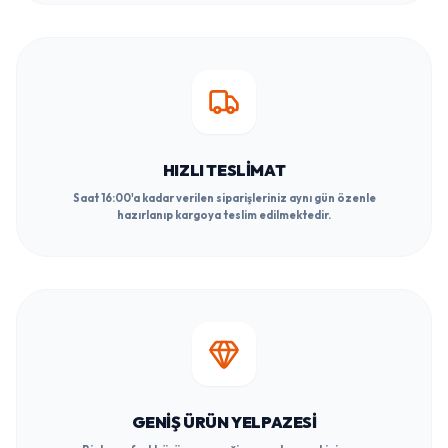
HIZLI TESLIMAT
Saat 16:00'a kadar verilen siparişleriniz aynı gün özenle
hazırlanıp kargoya teslim edilmektedir.
GENIŞ ÜRÜN YELPAZESI