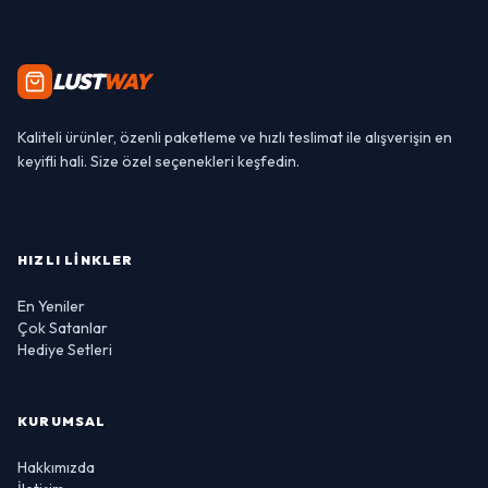
LUST
WAY
Kaliteli ürünler, özenli paketleme ve hızlı teslimat ile alışverişin en
keyifli hali. Size özel seçenekleri keşfedin.
HIZLI LINKLER
En Yeniler
Çok Satanlar
Hediye Setleri
KURUMSAL
Hakkımızda