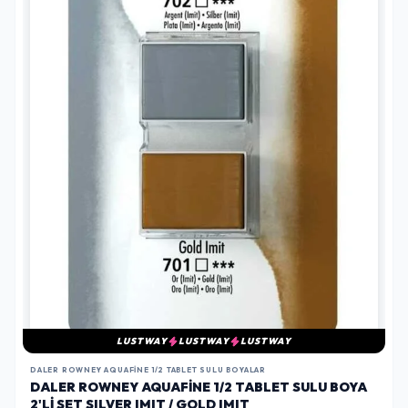
LUSTWAY
LUSTWAY
LUSTWAY
DALER ROWNEY AQUAFINE 1/2 TABLET SULU BOYALAR
DALER ROWNEY AQUAFINE 1/2 TABLET SULU BOYA
2'LI SET SILVER IMIT / GOLD IMIT