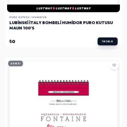
LUSTWAY
LUSTWAY
LUSTWAY
PURO KUTUSU / HUMIDOR
LUBINSKI İTALY BOMBELI HUMIDOR PURO KUTUSU
MAUN 100'S
₺0
İNCELE
SON 3!