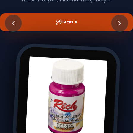
İNCELE