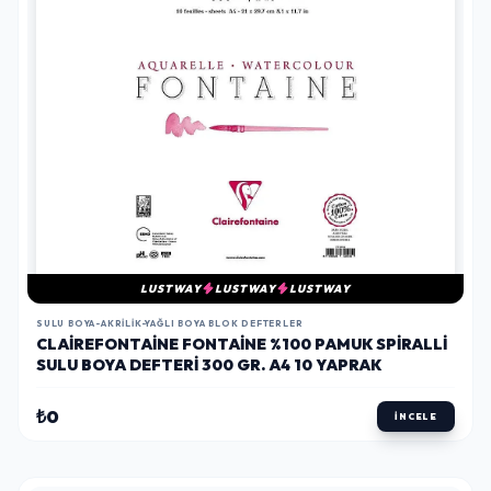
LUSTWAY
LUSTWAY
LUSTWAY
SULU BOYA-AKRILIK-YAĞLI BOYA BLOK DEFTERLER
CLAIREFONTAINE FONTAINE %100 PAMUK SPIRALLI
SULU BOYA DEFTERI 300 GR. A4 10 YAPRAK
₺0
İNCELE