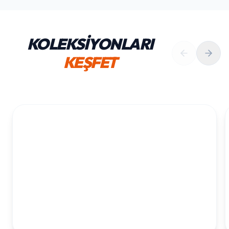
KOLEKSİYONLARI
KEŞFET
1. YAŞ ERKEK DOĞUM GÜNÜ
KOLEKSIYONU İNCELE