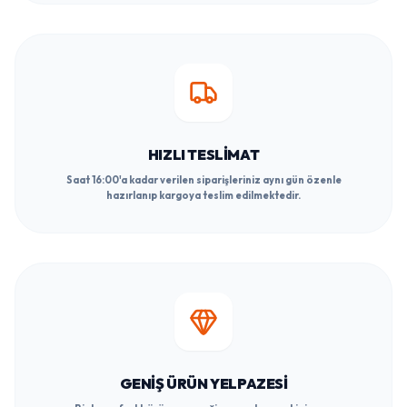
HIZLI TESLIMAT
Saat 16:00'a kadar verilen siparişleriniz aynı gün özenle
hazırlanıp kargoya teslim edilmektedir.
GENIŞ ÜRÜN YELPAZESI