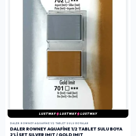
LUSTWAY
LUSTWAY
LUSTWAY
DALER ROWNEY AQUAFINE 1/2 TABLET SULU BOYALAR
DALER ROWNEY AQUAFINE 1/2 TABLET SULU BOYA
2'LI SET SILVER IMIT / GOLD IMIT