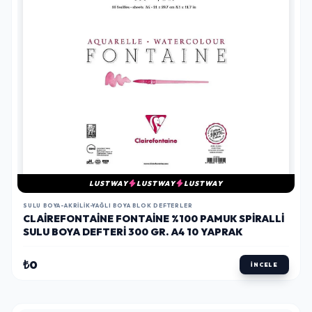
LUSTWAY
LUSTWAY
LUSTWAY
SULU BOYA-AKRILIK-YAĞLI BOYA BLOK DEFTERLER
CLAIREFONTAINE FONTAINE %100 PAMUK SPIRALLI
SULU BOYA DEFTERI 300 GR. A4 10 YAPRAK
₺0
İNCELE