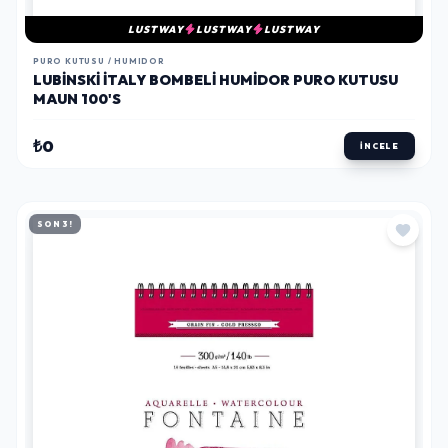
LUSTWAY
LUSTWAY
LUSTWAY
PURO KUTUSU / HUMIDOR
LUBINSKI İTALY BOMBELI HUMIDOR PURO KUTUSU
MAUN 100'S
₺0
İNCELE
SON 3!