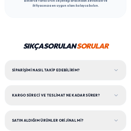
Binlerce farklı ürün seçeneği arasından zevkinize ve
ihtiyacınıza en uygun olanı kolayca bulun.
SIKÇA SORULAN
SORULAR
SIPARIŞIMI NASIL TAKIP EDEBILIRIM?
KARGO SÜRECI VE TESLIMAT NE KADAR SÜRER?
SATIN ALDIĞIM ÜRÜNLER ORIJINAL MI?