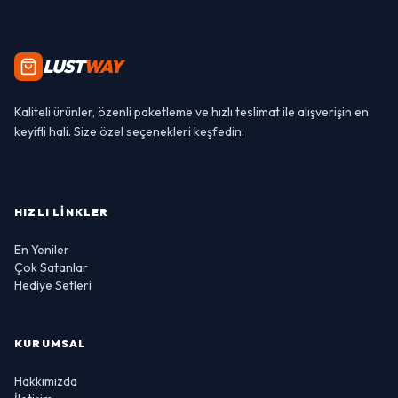
LUST
WAY
Kaliteli ürünler, özenli paketleme ve hızlı teslimat ile alışverişin en
keyifli hali. Size özel seçenekleri keşfedin.
HIZLI LINKLER
En Yeniler
Çok Satanlar
Hediye Setleri
KURUMSAL
Hakkımızda