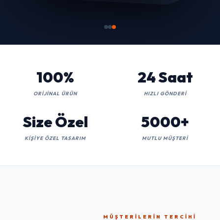
100%
24 Saat
ORIJINAL ÜRÜN
HIZLI GÖNDERI
Size Özel
5000+
KIŞIYE ÖZEL TASARIM
MUTLU MÜŞTERI
MÜŞTERILERIN TERCIHI