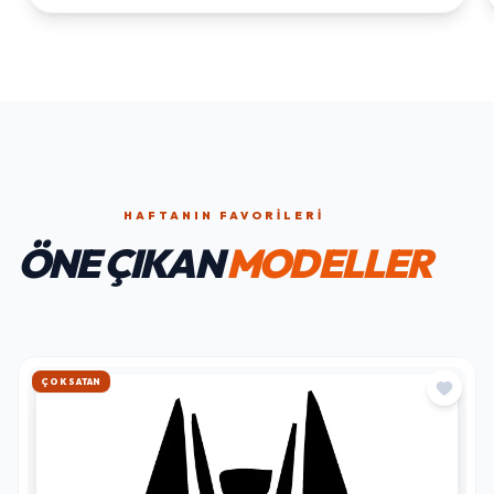
HAFTANIN FAVORILERI
ÖNE ÇIKAN
MODELLER
HIZLI KARGO