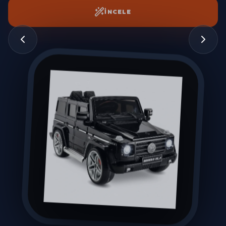
İNCELE