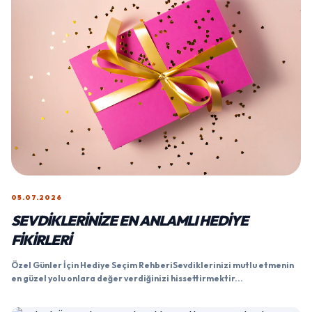
05.07.2026
SEVDIKLERINIZE EN ANLAMLI HEDIYE
FIKIRLERI
Özel Günler İçin Hediye Seçim RehberiSevdiklerinizi mutlu etmenin
en güzel yolu onlara değer verdiğinizi hissettirmektir...