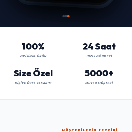
100%
24 Saat
ORIJINAL ÜRÜN
HIZLI GÖNDERI
Size Özel
5000+
KIŞIYE ÖZEL TASARIM
MUTLU MÜŞTERI
MÜŞTERILERIN TERCIHI