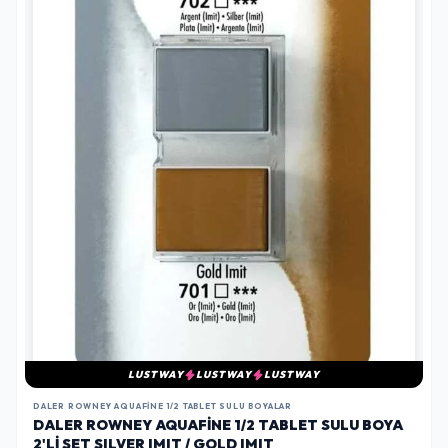
LUSTWAY
LUSTWAY
LUSTWAY
DALER ROWNEY AQUAFINE 1/2 TABLET SULU BOYALAR
DALER ROWNEY AQUAFINE 1/2 TABLET SULU BOYA
2'LI SET SILVER IMIT / GOLD IMIT