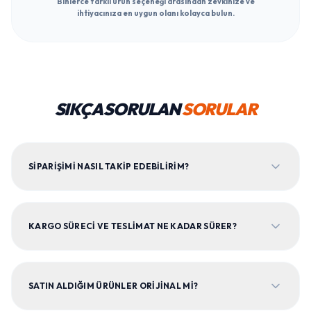
Binlerce farklı ürün seçeneği arasından zevkinize ve
ihtiyacınıza en uygun olanı kolayca bulun.
SIKÇA SORULAN
SORULAR
SIPARIŞIMI NASIL TAKIP EDEBILIRIM?
KARGO SÜRECI VE TESLIMAT NE KADAR SÜRER?
SATIN ALDIĞIM ÜRÜNLER ORIJINAL MI?