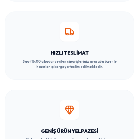
HIZLI TESLIMAT
Saat 16:00'a kadar verilen siparişleriniz aynı gün özenle
hazırlanıp kargoya teslim edilmektedir.
GENIŞ ÜRÜN YELPAZESI