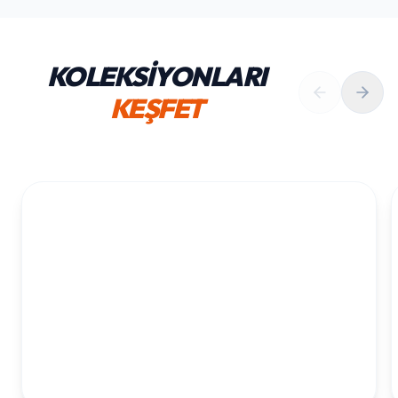
KOLEKSİYONLARI
KEŞFET
1. YAŞ ERKEK DOĞUM GÜNÜ
KOLEKSIYONU İNCELE