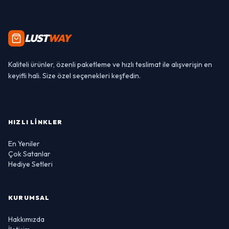
LUST
WAY
Kaliteli ürünler, özenli paketleme ve hızlı teslimat ile alışverişin en
keyifli hali. Size özel seçenekleri keşfedin.
HIZLI LINKLER
En Yeniler
Çok Satanlar
Hediye Setleri
KURUMSAL
Hakkımızda