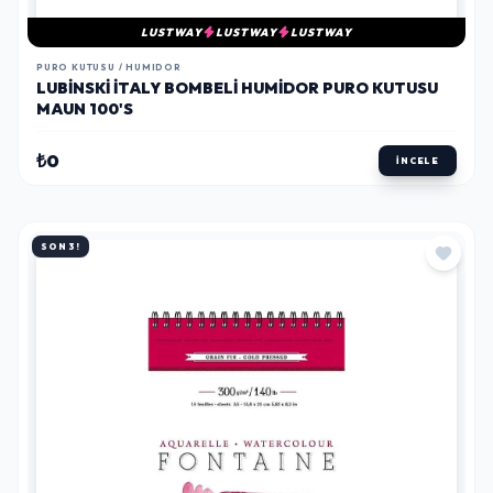
LUSTWAY
LUSTWAY
LUSTWAY
PURO KUTUSU / HUMIDOR
LUBINSKI İTALY BOMBELI HUMIDOR PURO KUTUSU
MAUN 100'S
₺0
İNCELE
SON 3!