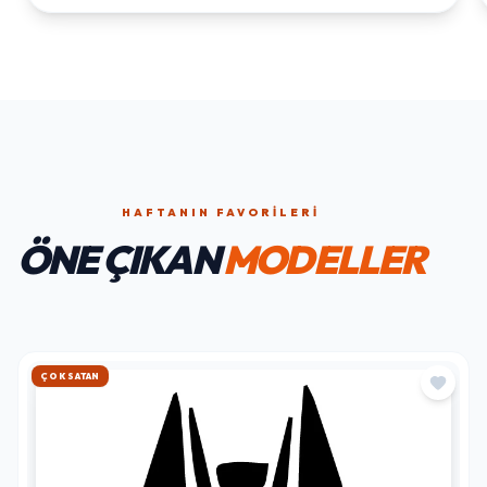
HAFTANIN FAVORILERI
ÖNE ÇIKAN
MODELLER
HIZLI KARGO