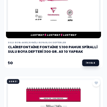
LUSTWAY
LUSTWAY
LUSTWAY
SULU BOYA-AKRILIK-YAĞLI BOYA BLOK DEFTERLER
CLAIREFONTAINE FONTAINE %100 PAMUK SPIRALLI
SULU BOYA DEFTERI 300 GR. A5 10 YAPRAK
₺0
İNCELE
SON 3!