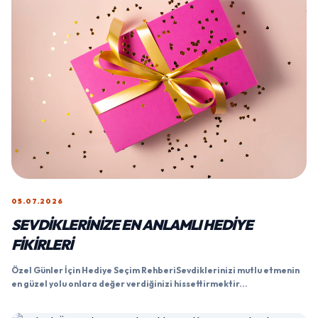
05.07.2026
SEVDIKLERINIZE EN ANLAMLI HEDIYE
FIKIRLERI
Özel Günler İçin Hediye Seçim RehberiSevdiklerinizi mutlu etmenin
en güzel yolu onlara değer verdiğinizi hissettirmektir...