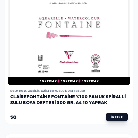
LUSTWAY
LUSTWAY
LUSTWAY
SULU BOYA-AKRILIK-YAĞLI BOYA BLOK DEFTERLER
CLAIREFONTAINE FONTAINE %100 PAMUK SPIRALLI
SULU BOYA DEFTERI 300 GR. A4 10 YAPRAK
₺0
İNCELE