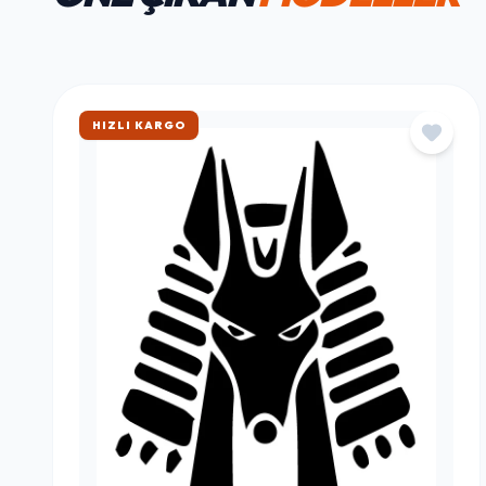
HAFTANIN FAVORILERI
ÖNE ÇIKAN
MODELLER
ÇOK SATAN