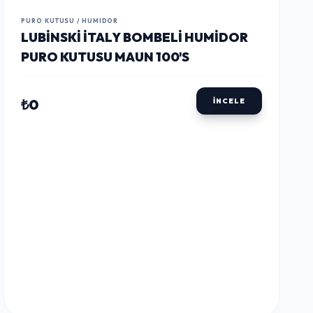
LUSTWAY
LUSTWAY
LUSTWAY
PURO KUTUSU / HUMIDOR
LUBINSKI İTALY BOMBELI HUMIDOR
PURO KUTUSU MAUN 100'S
₺0
İNCELE