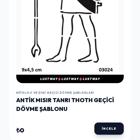
LUSTWAY
LUSTWAY
LUSTWAY
MITOLOJI VE DINI GEÇICI DÖVME ŞABLONLARI