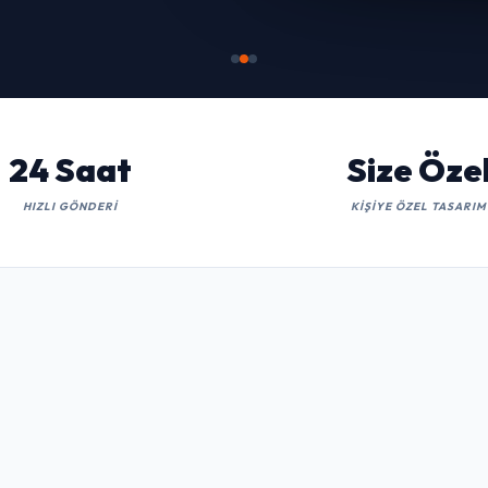
İNCELE
24 Saat
Size Öze
HIZLI GÖNDERI
KIŞIYE ÖZEL TASARIM