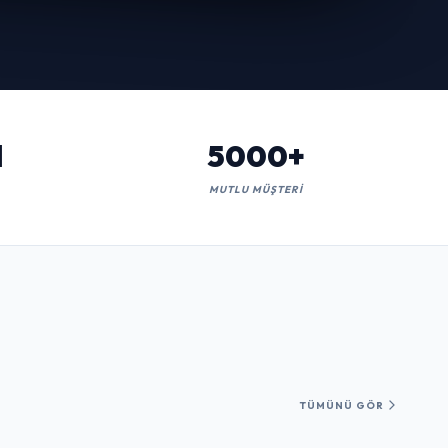
l
5000+
MUTLU MÜŞTERI