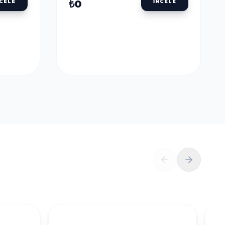
ULU
DALER ROWNEY AQUAFINE TÜP SULU
BOYALAR
DALER ROWNEY
U
AQUAFINE TÜP SULU
LLOW
BOYA 8 ML. 651 LEMON
YELLOW
₺0
NCELE
İNCELE