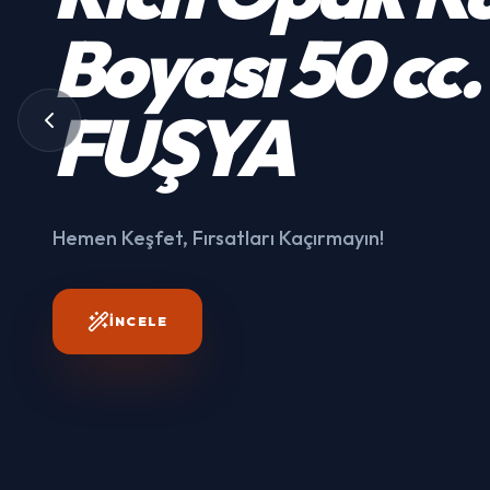
Kumaş
Boyası
50 cc.
3003
FUŞYA
Hemen Keşfet, Fırsatları