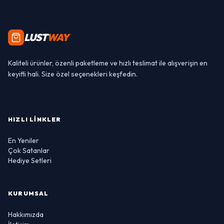
LUST
WAY
Kaliteli ürünler, özenli paketleme ve hızlı teslimat ile alışverişin en
keyifli hali. Size özel seçenekleri keşfedin.
HIZLI LINKLER
En Yeniler
Çok Satanlar
Hediye Setleri
KURUMSAL
Hakkımızda