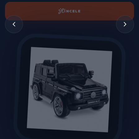
İNCELE