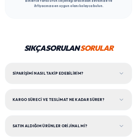
Binlerce farklı ürün seçeneği arasından zevkinize ve
ihtiyacınıza en uygun olanı kolayca bulun.
SIKÇA SORULAN
SORULAR
SIPARIŞIMI NASIL TAKIP EDEBILIRIM?
KARGO SÜRECI VE TESLIMAT NE KADAR SÜRER?
SATIN ALDIĞIM ÜRÜNLER ORIJINAL MI?