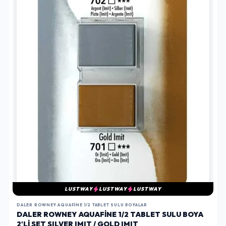
LUSTWAY
LUSTWAY
LUSTWAY
DALER ROWNEY AQUAFINE 1/2 TABLET SULU BOYALAR
DALER ROWNEY AQUAFINE 1/2 TABLET SULU BOYA
2'LI SET SILVER IMIT / GOLD IMIT