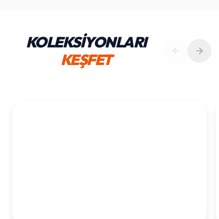
KOLEKSİYONLARI
KEŞFET
1. YAŞ ERKEK DOĞUM GÜNÜ
KOLEKSIYONU İNCELE