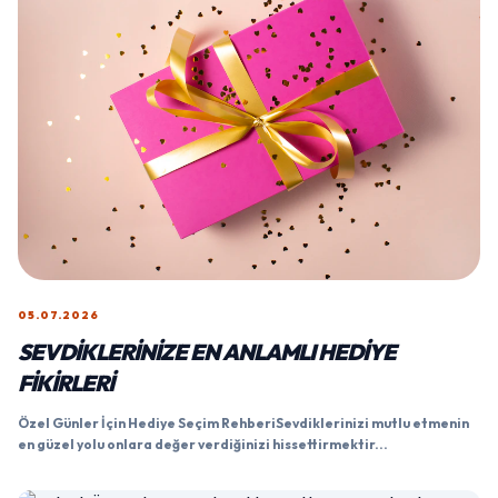
05.07.2026
SEVDIKLERINIZE EN ANLAMLI HEDIYE
FIKIRLERI
Özel Günler İçin Hediye Seçim RehberiSevdiklerinizi mutlu etmenin
en güzel yolu onlara değer verdiğinizi hissettirmektir...