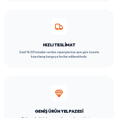
HIZLI TESLIMAT
Saat 16:00'a kadar verilen siparişleriniz aynı gün özenle
hazırlanıp kargoya teslim edilmektedir.
GENIŞ ÜRÜN YELPAZESI