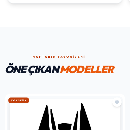
HAFTANIN FAVORILERI
ÖNE ÇIKAN
MODELLER
HIZLI KARGO