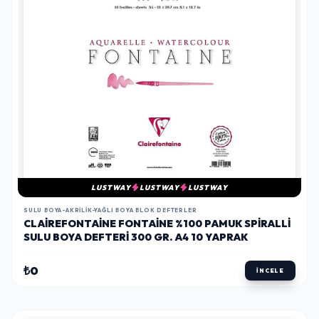
LUSTWAY
LUSTWAY
LUSTWAY
SULU BOYA-AKRILIK-YAĞLI BOYA BLOK DEFTERLER
CLAIREFONTAINE FONTAINE %100 PAMUK SPIRALLI
SULU BOYA DEFTERI 300 GR. A4 10 YAPRAK
₺0
İNCELE