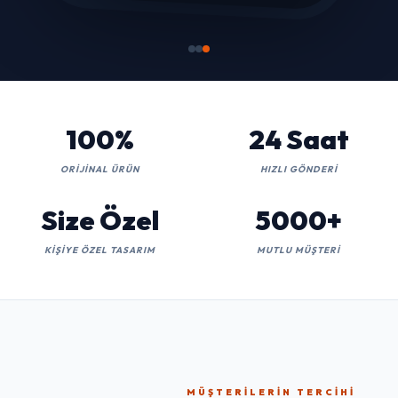
100%
24 Saat
ORIJINAL ÜRÜN
HIZLI GÖNDERI
Size Özel
5000+
KIŞIYE ÖZEL TASARIM
MUTLU MÜŞTERI
MÜŞTERILERIN TERCIHI