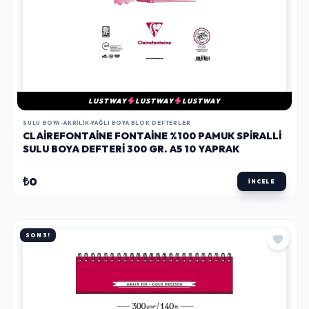
LUSTWAY
LUSTWAY
LUSTWAY
SULU BOYA-AKRILIK-YAĞLI BOYA BLOK DEFTERLER
CLAIREFONTAINE FONTAINE %100 PAMUK SPIRALLI
SULU BOYA DEFTERI 300 GR. A5 10 YAPRAK
₺0
İNCELE
SON 3!