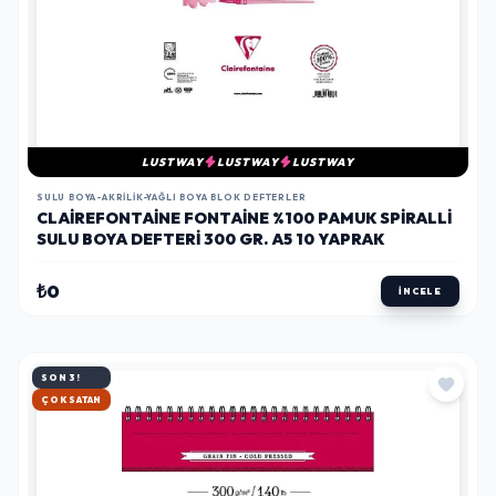
LUSTWAY
LUSTWAY
LUSTWAY
SULU BOYA-AKRILIK-YAĞLI BOYA BLOK DEFTERLER
CLAIREFONTAINE FONTAINE %100 PAMUK SPIRALLI
SULU BOYA DEFTERI 300 GR. A5 10 YAPRAK
₺0
İNCELE
SON 3!
HIZLI KARGO