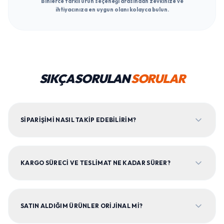
Binlerce farklı ürün seçeneği arasından zevkinize ve
ihtiyacınıza en uygun olanı kolayca bulun.
SIKÇA SORULAN
SORULAR
SIPARIŞIMI NASIL TAKIP EDEBILIRIM?
KARGO SÜRECI VE TESLIMAT NE KADAR SÜRER?
SATIN ALDIĞIM ÜRÜNLER ORIJINAL MI?