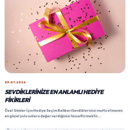
05.07.2026
SEVDIKLERINIZE EN ANLAMLI HEDIYE
FIKIRLERI
Özel Günler İçin Hediye Seçim RehberiSevdiklerinizi mutlu etmenin
en güzel yolu onlara değer verdiğinizi hissettirmektir...