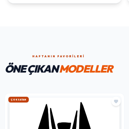
HAFTANIN FAVORILERI
ÖNE ÇIKAN
MODELLER
HIZLI KARGO