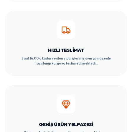
HIZLI TESLIMAT
Saat 16:00'a kadar verilen siparişleriniz aynı gün özenle
hazırlanıp kargoya teslim edilmektedir.
GENIŞ ÜRÜN YELPAZESI