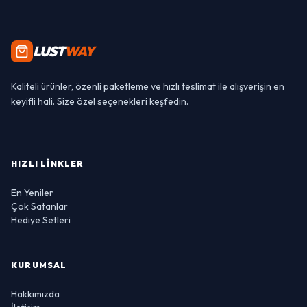
LUST
WAY
Kaliteli ürünler, özenli paketleme ve hızlı teslimat ile alışverişin en
keyifli hali. Size özel seçenekleri keşfedin.
HIZLI LINKLER
En Yeniler
Çok Satanlar
Hediye Setleri
KURUMSAL
Hakkımızda