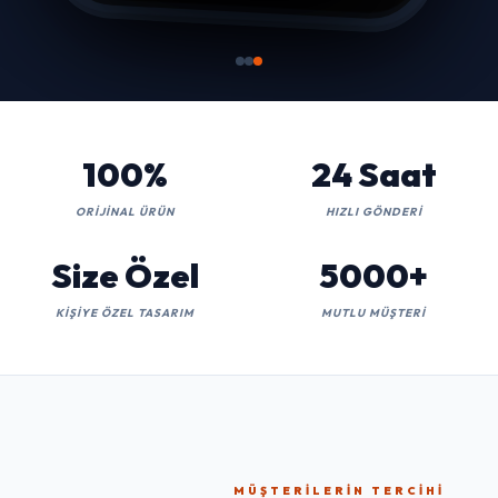
100%
24 Saat
ORIJINAL ÜRÜN
HIZLI GÖNDERI
Size Özel
5000+
KIŞIYE ÖZEL TASARIM
MUTLU MÜŞTERI
MÜŞTERILERIN TERCIHI