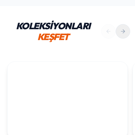
KOLEKSİYONLARI
KEŞFET
1. YAŞ ERKEK DOĞUM GÜNÜ
KOLEKSIYONU İNCELE