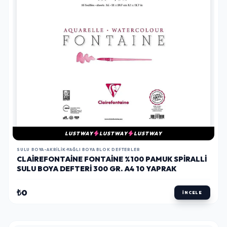
LUSTWAY
LUSTWAY
LUSTWAY
SULU BOYA-AKRILIK-YAĞLI BOYA BLOK DEFTERLER
CLAIREFONTAINE FONTAINE %100 PAMUK SPIRALLI
SULU BOYA DEFTERI 300 GR. A4 10 YAPRAK
₺0
İNCELE