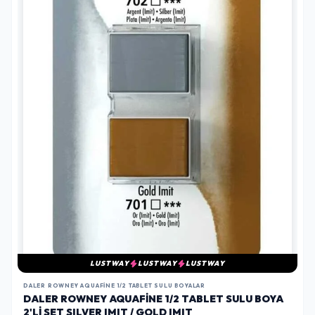
LUSTWAY
LUSTWAY
LUSTWAY
DALER ROWNEY AQUAFINE 1/2 TABLET SULU BOYALAR
DALER ROWNEY AQUAFINE 1/2 TABLET SULU BOYA
2'LI SET SILVER IMIT / GOLD IMIT