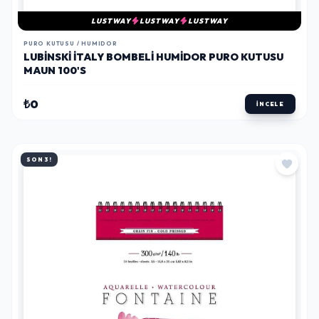
LUSTWAY
LUSTWAY
LUSTWAY
PURO KUTUSU / HUMIDOR
LUBINSKI İTALY BOMBELI HUMIDOR PURO KUTUSU
MAUN 100'S
₺0
İNCELE
SON 3!