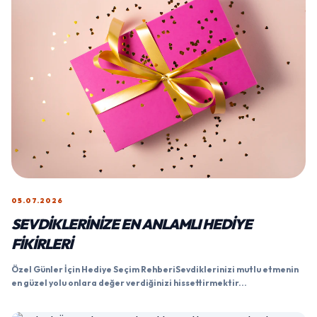
05.07.2026
SEVDIKLERINIZE EN ANLAMLI HEDIYE
FIKIRLERI
Özel Günler İçin Hediye Seçim RehberiSevdiklerinizi mutlu etmenin
en güzel yolu onlara değer verdiğinizi hissettirmektir...