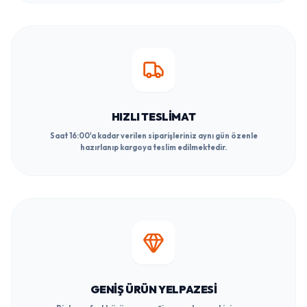
HIZLI TESLIMAT
Saat 16:00'a kadar verilen siparişleriniz aynı gün özenle
hazırlanıp kargoya teslim edilmektedir.
GENIŞ ÜRÜN YELPAZESI