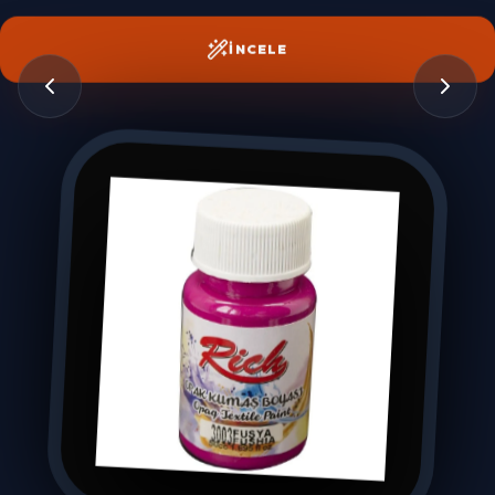
İNCELE