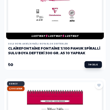
LUSTWAY
LUSTWAY
LUSTWAY
SULU BOYA-AKRILIK-YAĞLI BOYA BLOK DEFTERLER
CLAIREFONTAINE FONTAINE %100 PAMUK SPIRALLI
SULU BOYA DEFTERI 300 GR. A5 10 YAPRAK
₺0
İNCELE
SON 3!
HIZLI KARGO