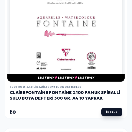
LUSTWAY
LUSTWAY
LUSTWAY
SULU BOYA-AKRILIK-YAĞLI BOYA BLOK DEFTERLER
CLAIREFONTAINE FONTAINE %100 PAMUK SPIRALLI
SULU BOYA DEFTERI 300 GR. A4 10 YAPRAK
₺0
İNCELE