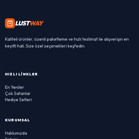
LUST
WAY
Kaliteli ürünler, özenli paketleme ve hızlı teslimat ile alışverişin en
keyifli hali. Size özel seçenekleri keşfedin.
HIZLI LINKLER
En Yeniler
Çok Satanlar
Hediye Setleri
KURUMSAL
Hakkımızda