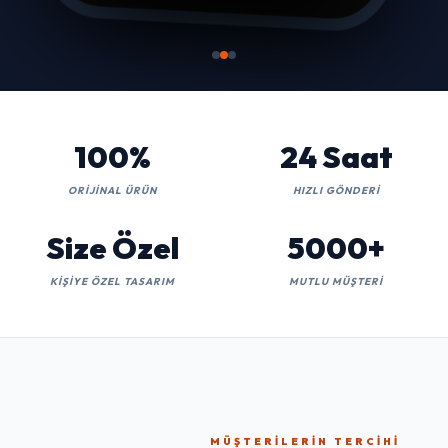
100%
24 Saat
ORIJINAL ÜRÜN
HIZLI GÖNDERI
Size Özel
5000+
KIŞIYE ÖZEL TASARIM
MUTLU MÜŞTERI
MÜŞTERILERIN TERCIHI