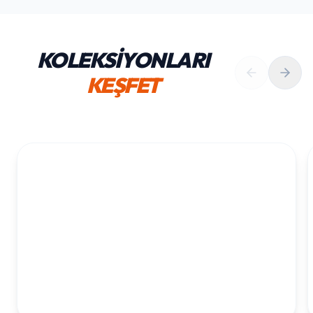
KOLEKSİYONLARI
KEŞFET
1. YAŞ ERKEK DOĞUM GÜNÜ
KOLEKSIYONU İNCELE