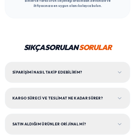
Binlerce farklı ürün seçeneği arasından zevkinize ve
ihtiyacınıza en uygun olanı kolayca bulun.
SIKÇA SORULAN
SORULAR
SIPARIŞIMI NASIL TAKIP EDEBILIRIM?
KARGO SÜRECI VE TESLIMAT NE KADAR SÜRER?
SATIN ALDIĞIM ÜRÜNLER ORIJINAL MI?