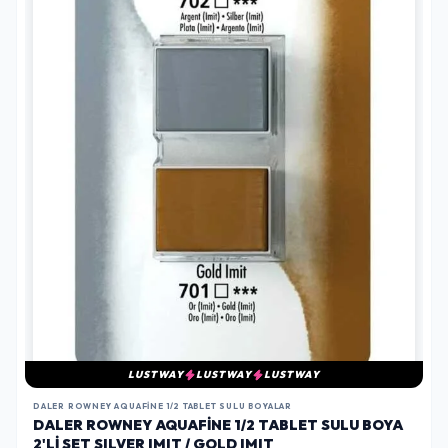
LUSTWAY
LUSTWAY
LUSTWAY
DALER ROWNEY AQUAFINE 1/2 TABLET SULU BOYALAR
DALER ROWNEY AQUAFINE 1/2 TABLET SULU BOYA
2'LI SET SILVER IMIT / GOLD IMIT