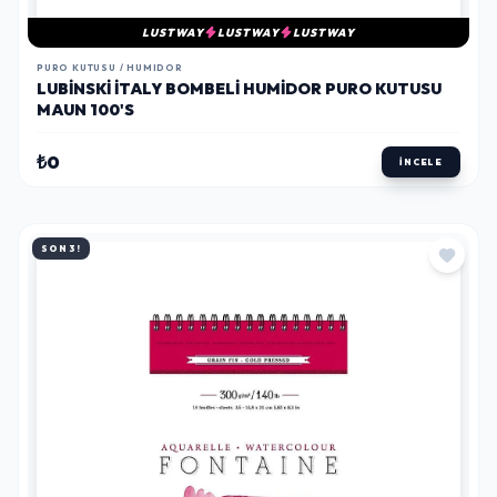
LUSTWAY
LUSTWAY
LUSTWAY
PURO KUTUSU / HUMIDOR
LUBINSKI İTALY BOMBELI HUMIDOR PURO KUTUSU
MAUN 100'S
₺0
İNCELE
SON 3!