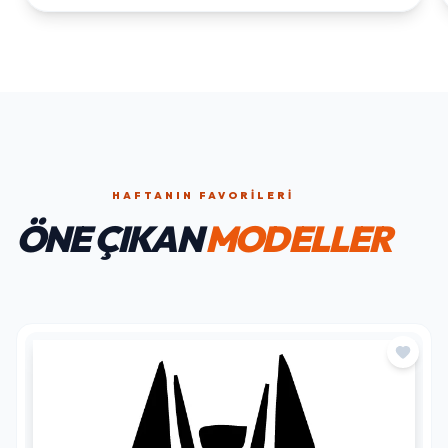
HAFTANIN FAVORILERI
ÖNE ÇIKAN
MODELLER