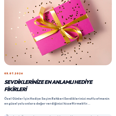
05.07.2026
SEVDIKLERINIZE EN ANLAMLI HEDIYE
FIKIRLERI
Özel Günler İçin Hediye Seçim RehberiSevdiklerinizi mutlu etmenin
en güzel yolu onlara değer verdiğinizi hissettirmektir...