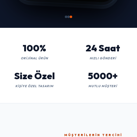
100%
24 Saat
ORIJINAL ÜRÜN
HIZLI GÖNDERI
Size Özel
5000+
KIŞIYE ÖZEL TASARIM
MUTLU MÜŞTERI
MÜŞTERILERIN TERCIHI