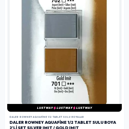
LUSTWAY
LUSTWAY
LUSTWAY
DALER ROWNEY AQUAFINE 1/2 TABLET SULU BOYALAR
DALER ROWNEY AQUAFINE 1/2 TABLET SULU BOYA
2'LI SET SILVER IMIT / GOLD IMIT