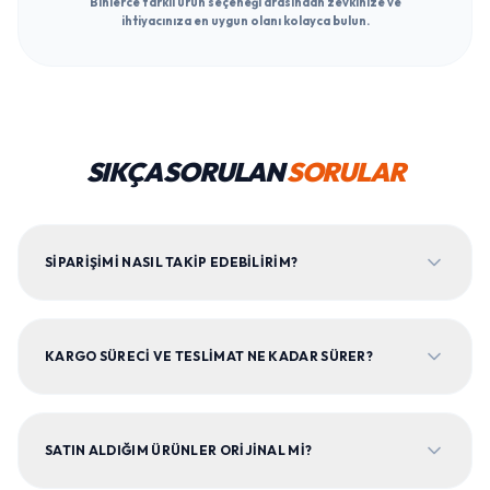
Binlerce farklı ürün seçeneği arasından zevkinize ve
ihtiyacınıza en uygun olanı kolayca bulun.
SIKÇA SORULAN
SORULAR
SIPARIŞIMI NASIL TAKIP EDEBILIRIM?
KARGO SÜRECI VE TESLIMAT NE KADAR SÜRER?
SATIN ALDIĞIM ÜRÜNLER ORIJINAL MI?