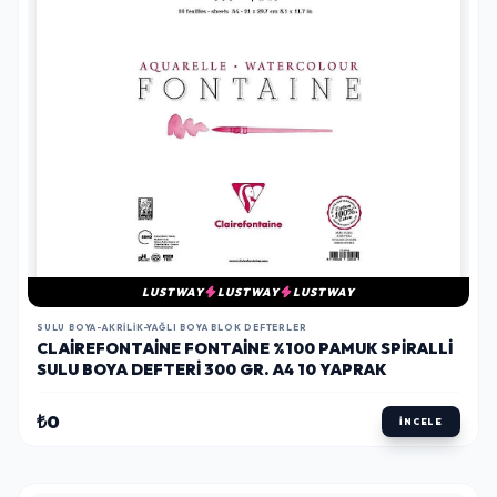
LUSTWAY
LUSTWAY
LUSTWAY
SULU BOYA-AKRILIK-YAĞLI BOYA BLOK DEFTERLER
CLAIREFONTAINE FONTAINE %100 PAMUK SPIRALLI
SULU BOYA DEFTERI 300 GR. A4 10 YAPRAK
₺0
İNCELE