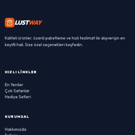
LUST
WAY
Kaliteli ürünler, özenli paketleme ve hızlı teslimat ile alışverişin en
keyifli hali. Size özel seçenekleri keşfedin.
HIZLI LINKLER
En Yeniler
Çok Satanlar
Hediye Setleri
KURUMSAL
Hakkımızda