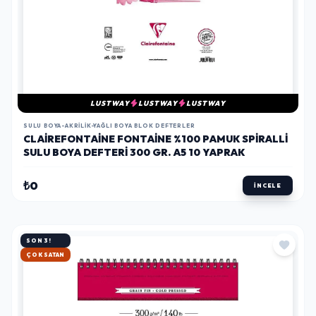
LUSTWAY
LUSTWAY
LUSTWAY
SULU BOYA-AKRILIK-YAĞLI BOYA BLOK DEFTERLER
CLAIREFONTAINE FONTAINE %100 PAMUK SPIRALLI
SULU BOYA DEFTERI 300 GR. A5 10 YAPRAK
₺0
İNCELE
SON 3!
HIZLI KARGO