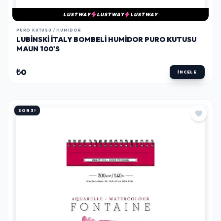
LUSTWAY
LUSTWAY
LUSTWAY
PURO KUTUSU / HUMIDOR
LUBINSKI İTALY BOMBELI HUMIDOR PURO KUTUSU
MAUN 100'S
₺0
İNCELE
SON 3!