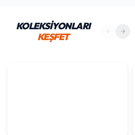
KOLEKSİYONLARI
KEŞFET
1. YAŞ ERKEK DOĞUM GÜNÜ
KOLEKSIYONU İNCELE