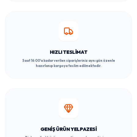
HIZLI TESLIMAT
Saat 16:00'a kadar verilen siparişleriniz aynı gün özenle
hazırlanıp kargoya teslim edilmektedir.
GENIŞ ÜRÜN YELPAZESI