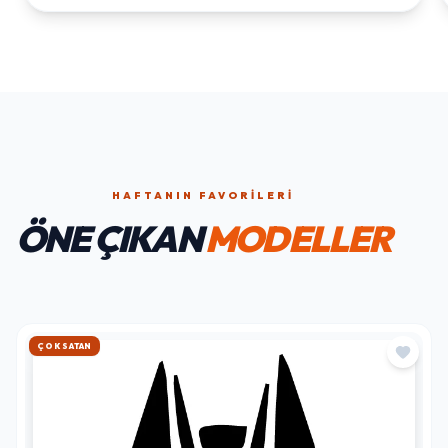
HAFTANIN FAVORILERI
ÖNE ÇIKAN
MODELLER
HIZLI KARGO