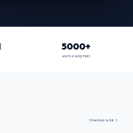
l
5000+
MUTLU MÜŞTERI
TÜMÜNÜ GÖR