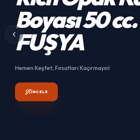
Boyası 50 cc
FUŞYA
Hemen Keşfet, Fırsatları Kaçırmayın!
İNCELE