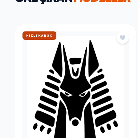
ÇOK SATAN