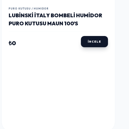
PURO KUTUSU / HUMIDOR
LUBINSKI İTALY BOMBELI HUMIDOR
PURO KUTUSU MAUN 100'S
₺0
İNCELE