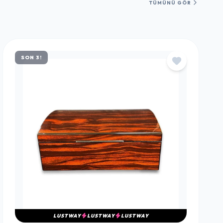
TÜMÜNÜ GÖR
SON 3!
LUSTWAY
LUSTWAY
LUSTWAY