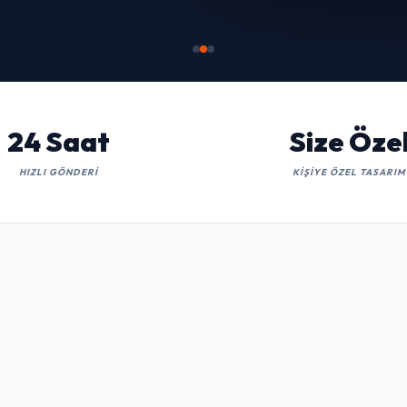
24 Saat
Size Öze
HIZLI GÖNDERI
KIŞIYE ÖZEL TASARIM