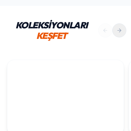
KOLEKSİYONLARI
KEŞFET
1. YAŞ ERKEK DOĞUM GÜNÜ
KOLEKSIYONU İNCELE