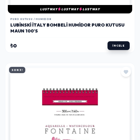
LUSTWAY
LUSTWAY
LUSTWAY
PURO KUTUSU / HUMIDOR
LUBINSKI İTALY BOMBELI HUMIDOR PURO KUTUSU
MAUN 100'S
₺0
İNCELE
SON 3!