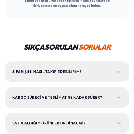
Binlerce farklı ürün seçeneği arasından zevkinize ve
ihtiyacınıza en uygun olanı kolayca bulun.
SIKÇA SORULAN
SORULAR
SIPARIŞIMI NASIL TAKIP EDEBILIRIM?
KARGO SÜRECI VE TESLIMAT NE KADAR SÜRER?
SATIN ALDIĞIM ÜRÜNLER ORIJINAL MI?