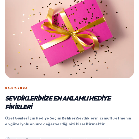
05.07.2026
SEVDIKLERINIZE EN ANLAMLI HEDIYE
FIKIRLERI
Özel Günler İçin Hediye Seçim RehberiSevdiklerinizi mutlu etmenin
en güzel yolu onlara değer verdiğinizi hissettirmektir...