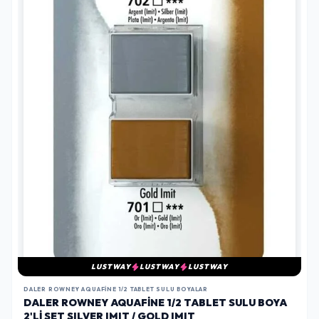
LUSTWAY
LUSTWAY
LUSTWAY
DALER ROWNEY AQUAFINE 1/2 TABLET SULU BOYALAR
DALER ROWNEY AQUAFINE 1/2 TABLET SULU BOYA
2'LI SET SILVER IMIT / GOLD IMIT