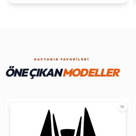
HAFTANIN FAVORILERI
ÖNE ÇIKAN
MODELLER