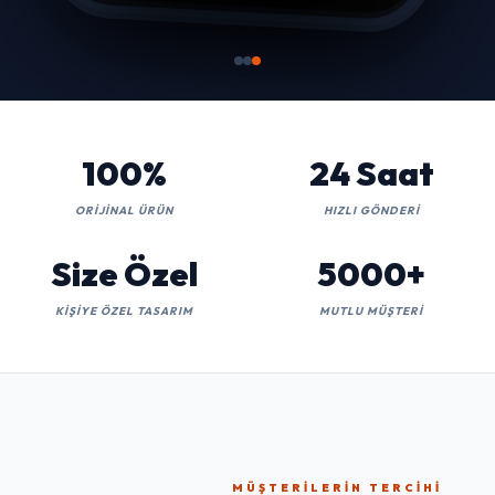
100%
24 Saat
ORIJINAL ÜRÜN
HIZLI GÖNDERI
Size Özel
5000+
KIŞIYE ÖZEL TASARIM
MUTLU MÜŞTERI
MÜŞTERILERIN TERCIHI