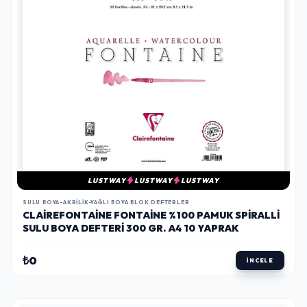
LUSTWAY
LUSTWAY
LUSTWAY
SULU BOYA-AKRILIK-YAĞLI BOYA BLOK DEFTERLER
CLAIREFONTAINE FONTAINE %100 PAMUK SPIRALLI
SULU BOYA DEFTERI 300 GR. A4 10 YAPRAK
₺0
İNCELE