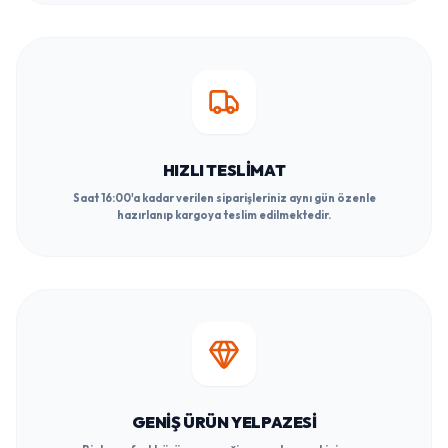
HIZLI TESLIMAT
Saat 16:00'a kadar verilen siparişleriniz aynı gün özenle
hazırlanıp kargoya teslim edilmektedir.
GENIŞ ÜRÜN YELPAZESI