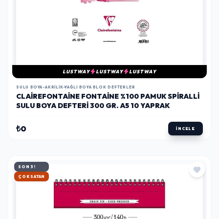
LUSTWAY
LUSTWAY
LUSTWAY
SULU BOYA-AKRILIK-YAĞLI BOYA BLOK DEFTERLER
CLAIREFONTAINE FONTAINE %100 PAMUK SPIRALLI
SULU BOYA DEFTERI 300 GR. A5 10 YAPRAK
₺0
İNCELE
SON 3!
HIZLI KARGO