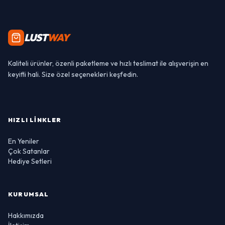
LUST
WAY
Kaliteli ürünler, özenli paketleme ve hızlı teslimat ile alışverişin en
keyifli hali. Size özel seçenekleri keşfedin.
HIZLI LINKLER
En Yeniler
Çok Satanlar
Hediye Setleri
KURUMSAL
Hakkımızda