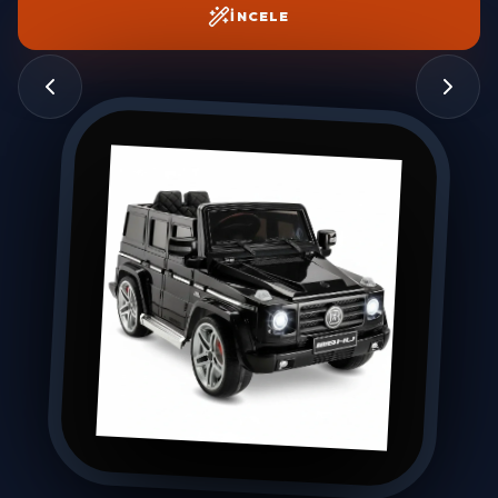
İNCELE