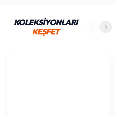
KOLEKSİYONLARI
KEŞFET
1. YAŞ ERKEK DOĞUM GÜNÜ
KOLEKSIYONU İNCELE