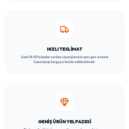
HIZLI TESLIMAT
Saat 16:00'a kadar verilen siparişleriniz aynı gün özenle
hazırlanıp kargoya teslim edilmektedir.
GENIŞ ÜRÜN YELPAZESI