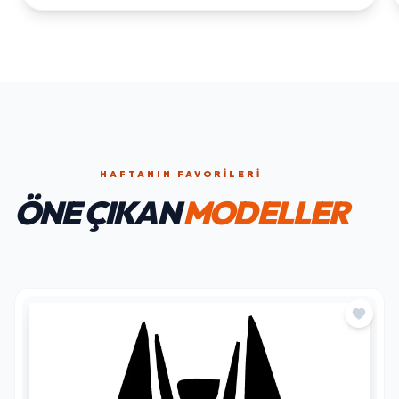
HAFTANIN FAVORILERI
ÖNE ÇIKAN
MODELLER