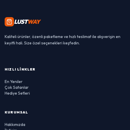
LUST
WAY
Kaliteli ürünler, özenli paketleme ve hızlı teslimat ile alışverişin en
keyifli hali. Size özel seçenekleri keşfedin.
HIZLI LINKLER
En Yeniler
Çok Satanlar
Hediye Setleri
KURUMSAL
Hakkımızda