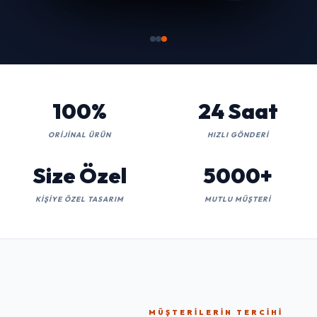
100%
24 Saat
ORIJINAL ÜRÜN
HIZLI GÖNDERI
Size Özel
5000+
KIŞIYE ÖZEL TASARIM
MUTLU MÜŞTERI
MÜŞTERILERIN TERCIHI