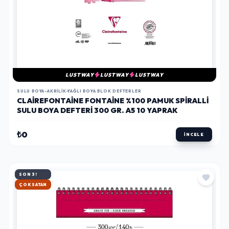
LUSTWAY
LUSTWAY
LUSTWAY
SULU BOYA-AKRILIK-YAĞLI BOYA BLOK DEFTERLER
CLAIREFONTAINE FONTAINE %100 PAMUK SPIRALLI
SULU BOYA DEFTERI 300 GR. A5 10 YAPRAK
₺0
İNCELE
SON 3!
HIZLI KARGO