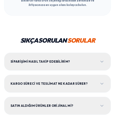
Binlerce farklı ürün seçeneği arasından zevkinize ve
ihtiyacınıza en uygun olanı kolayca bulun.
SIKÇA SORULAN
SORULAR
SIPARIŞIMI NASIL TAKIP EDEBILIRIM?
KARGO SÜRECI VE TESLIMAT NE KADAR SÜRER?
SATIN ALDIĞIM ÜRÜNLER ORIJINAL MI?