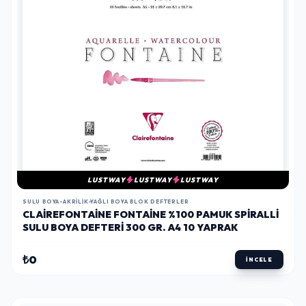
LUSTWAY
LUSTWAY
LUSTWAY
SULU BOYA-AKRILIK-YAĞLI BOYA BLOK DEFTERLER
CLAIREFONTAINE FONTAINE %100 PAMUK SPIRALLI
SULU BOYA DEFTERI 300 GR. A4 10 YAPRAK
₺0
İNCELE