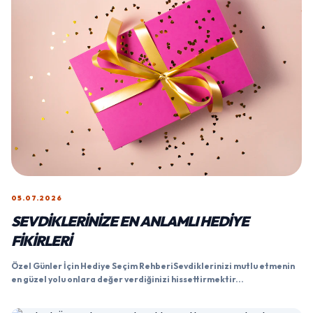
05.07.2026
SEVDIKLERINIZE EN ANLAMLI HEDIYE
FIKIRLERI
Özel Günler İçin Hediye Seçim RehberiSevdiklerinizi mutlu etmenin
en güzel yolu onlara değer verdiğinizi hissettirmektir...