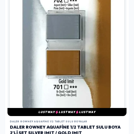
LUSTWAY
LUSTWAY
LUSTWAY
DALER ROWNEY AQUAFINE 1/2 TABLET SULU BOYALAR
DALER ROWNEY AQUAFINE 1/2 TABLET SULU BOYA
2'LI SET SILVER IMIT / GOLD IMIT