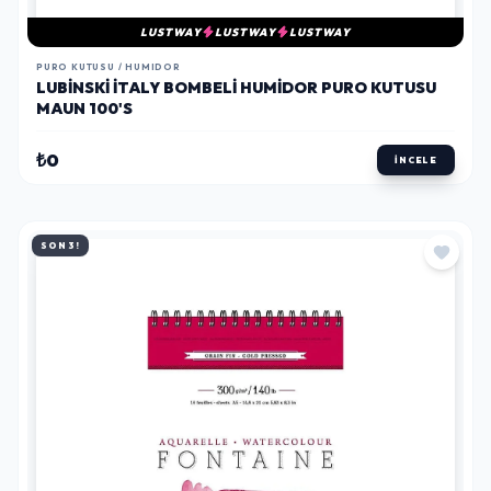
LUSTWAY
LUSTWAY
LUSTWAY
PURO KUTUSU / HUMIDOR
LUBINSKI İTALY BOMBELI HUMIDOR PURO KUTUSU
MAUN 100'S
₺0
İNCELE
SON 3!