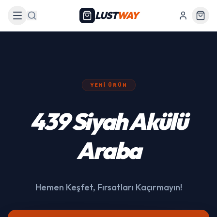
LUST
WAY
Arama
YENI ÜRÜN
439 Siyah Akülü
Araba
Hemen Keşfet, Fırsatları Kaçırmayın!