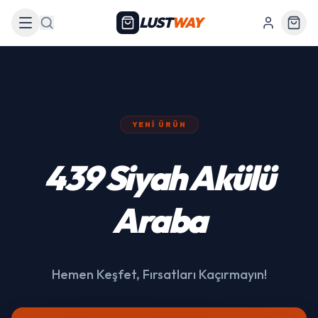
LUST
WAY
Arama
YENI ÜRÜN
439 Siyah Akülü
Araba
Hemen Keşfet, Fırsatları Kaçırmayın!