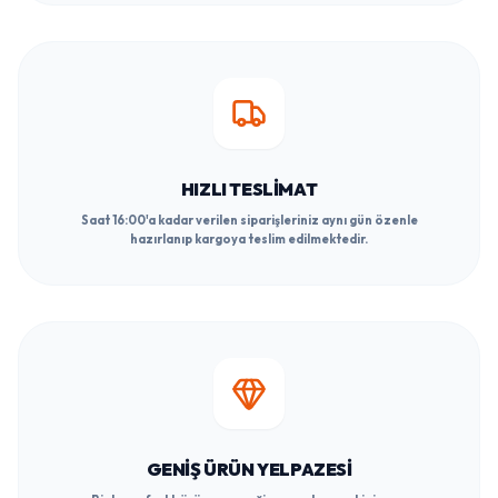
HIZLI TESLIMAT
Saat 16:00'a kadar verilen siparişleriniz aynı gün özenle
hazırlanıp kargoya teslim edilmektedir.
GENIŞ ÜRÜN YELPAZESI