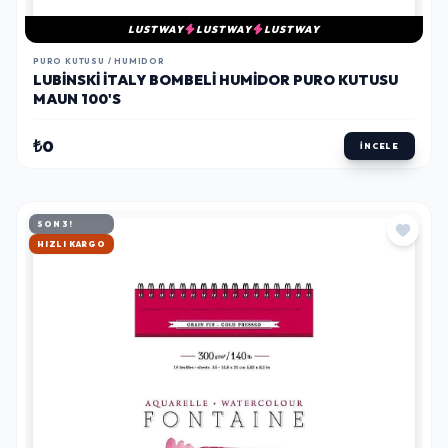
LUSTWAY
LUSTWAY
LUSTWAY
PURO KUTUSU / HUMIDOR
LUBINSKI İTALY BOMBELI HUMIDOR PURO KUTUSU
MAUN 100'S
₺0
İNCELE
SON 3!
HIZLI KARGO