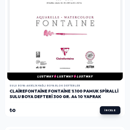
LUSTWAY
LUSTWAY
LUSTWAY
SULU BOYA-AKRILIK-YAĞLI BOYA BLOK DEFTERLER
CLAIREFONTAINE FONTAINE %100 PAMUK SPIRALLI
SULU BOYA DEFTERI 300 GR. A4 10 YAPRAK
₺0
İNCELE