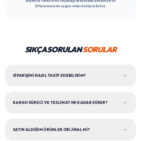
Binlerce farklı ürün seçeneği arasından zevkinize ve
ihtiyacınıza en uygun olanı kolayca bulun.
SIKÇA SORULAN
SORULAR
SIPARIŞIMI NASIL TAKIP EDEBILIRIM?
KARGO SÜRECI VE TESLIMAT NE KADAR SÜRER?
SATIN ALDIĞIM ÜRÜNLER ORIJINAL MI?