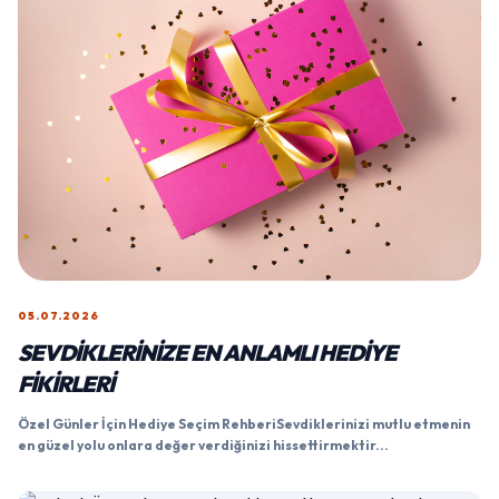
05.07.2026
SEVDIKLERINIZE EN ANLAMLI HEDIYE
FIKIRLERI
Özel Günler İçin Hediye Seçim RehberiSevdiklerinizi mutlu etmenin
en güzel yolu onlara değer verdiğinizi hissettirmektir...