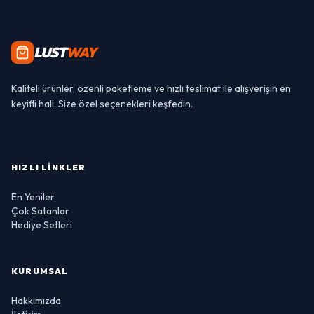
LUST
WAY
Kaliteli ürünler, özenli paketleme ve hızlı teslimat ile alışverişin en
keyifli hali. Size özel seçenekleri keşfedin.
HIZLI LINKLER
En Yeniler
Çok Satanlar
Hediye Setleri
KURUMSAL
Hakkımızda