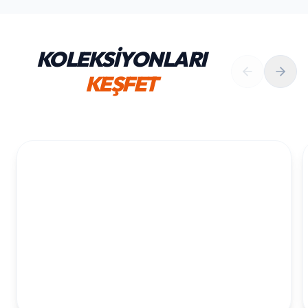
KOLEKSİYONLARI
KEŞFET
1. YAŞ ERKEK DOĞUM GÜNÜ
KOLEKSIYONU İNCELE