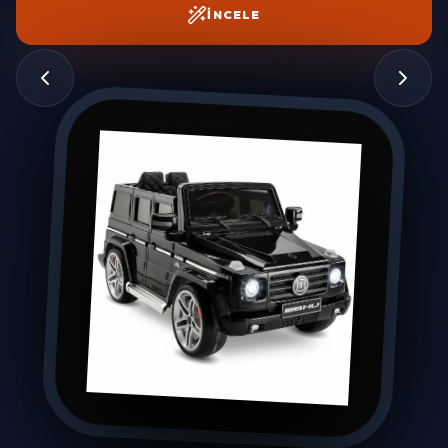
İNCELE