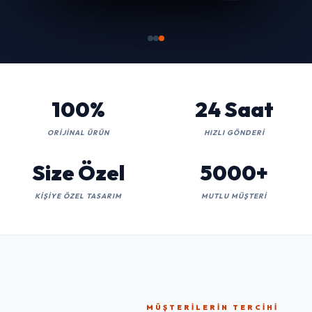
100%
24 Saat
ORIJINAL ÜRÜN
HIZLI GÖNDERI
Size Özel
5000+
KIŞIYE ÖZEL TASARIM
MUTLU MÜŞTERI
MÜŞTERILERIN TERCIHI