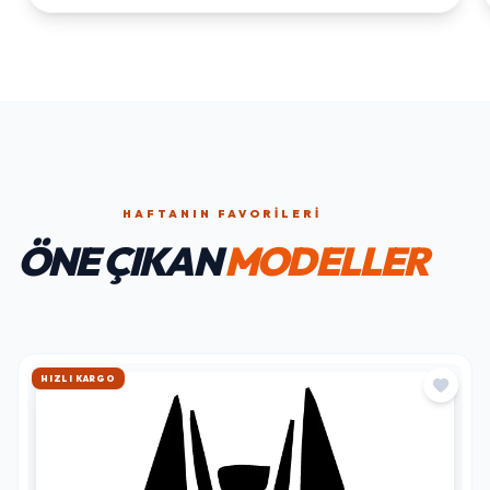
HAFTANIN FAVORILERI
ÖNE ÇIKAN
MODELLER
HIZLI KARGO