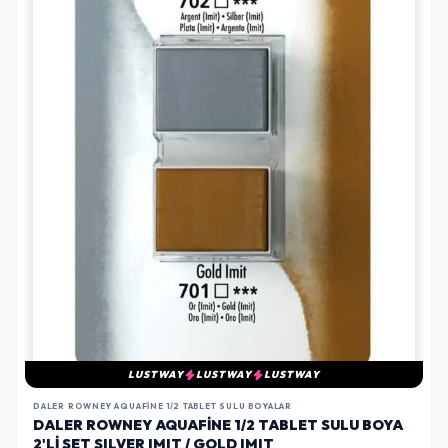
LUSTWAY
LUSTWAY
LUSTWAY
DALER ROWNEY AQUAFINE 1/2 TABLET SULU BOYALAR
DALER ROWNEY AQUAFINE 1/2 TABLET SULU BOYA
2'LI SET SILVER IMIT / GOLD IMIT