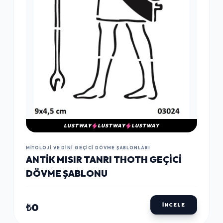
LUSTWAY
LUSTWAY
LUSTWAY
MITOLOJI VE DINI GEÇICI DÖVME ŞABLONLARI