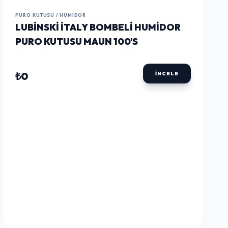
LUSTWAY
LUSTWAY
LUSTWAY
PURO KUTUSU / HUMIDOR
LUBINSKI İTALY BOMBELI HUMIDOR
PURO KUTUSU MAUN 100'S
₺0
İNCELE