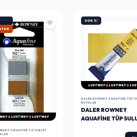
SON 3!
ATAN
LUSTWAY
LUSTWAY
LUS