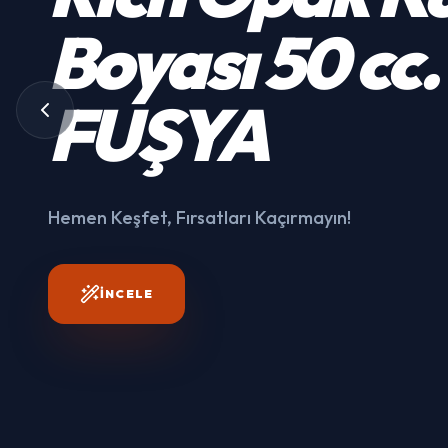
Kumaş
Boyası
50 cc.
3003
FUŞYA
Hemen Keşfet, Fırsatları
Kaçırmayın!