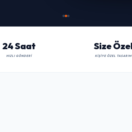
İNCELE
24 Saat
Size Öze
HIZLI GÖNDERI
KIŞIYE ÖZEL TASARIM