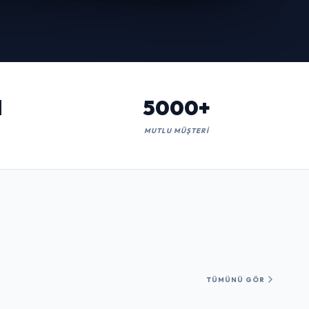
l
5000+
MUTLU MÜŞTERI