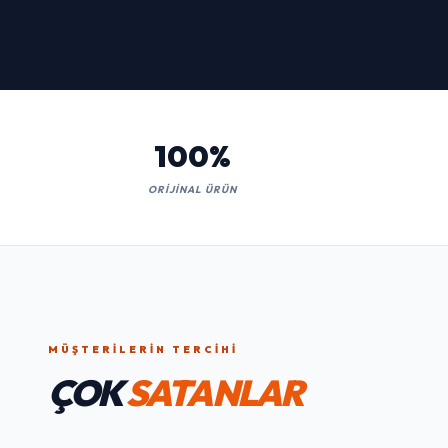
İNCELE
100%
ORIJINAL ÜRÜN