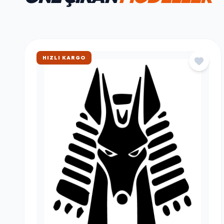
HAFTANIN FAVORILERI
ÖNE ÇIKAN
MODELLER
ÇOK SATAN